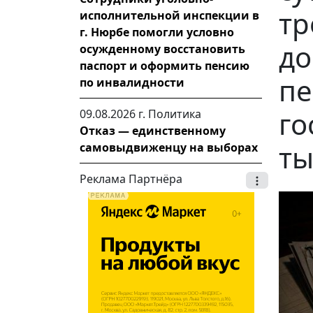
тр
исполнительной инспекции в
г. Нюрбе помогли условно
д
осужденному восстановить
паспорт и оформить пенсию
пе
по инвалидности
го
09.08.2026 г.
Политика
Отказ — единственному
ты
самовыдвиженцу на выборах
Реклама Партнёра