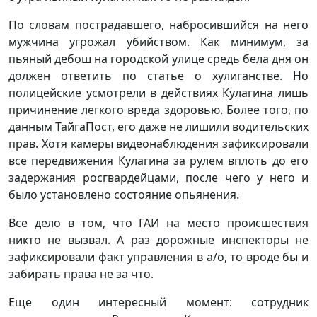
По словам пострадавшего, набросившийся на него
мужчина угрожал убийством. Как минимум, за
пьяный дебош на городской улице средь бела дня он
должен ответить по статье о хулиганстве. Но
полицейские усмотрели в действиях Кулагина лишь
причинение легкого вреда здоровью. Более того, по
данным ТайгаПост, его даже не лишили водительских
прав. Хотя камеры видеонаблюдения зафиксировали
все передвижения Кулагина за рулем вплоть до его
задержания росгвардейцами, после чего у него и
было установлено состояние опьянения.
Все дело в том, что ГАИ на место происшествия
никто не вызвал. А раз дорожные инспекторы не
зафиксировали факт управления в а/о, то вроде бы и
забирать права не за что.
Еще один интересный момент: сотрудник