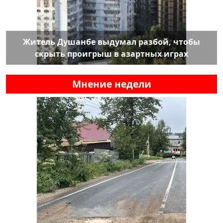
Житель Душанбе выдумал разбой, чтобы
скрыть проигрыш в азартных играх
Мнение недели