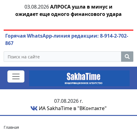
03.08.2026
АЛРОСА ушла в минус и
04.
азны
ожидает еще одного финансового удара
Горячая WhatsApp-линия редакции: 8-914-2-702-
867
07.08.2026 г.
ИА SakhaTime в "ВКонтакте"
Главная