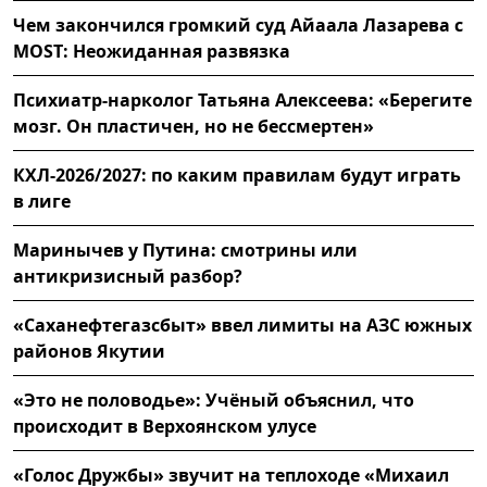
Чем закончился громкий суд Айаала Лазарева с
MOST: Неожиданная развязка
Психиатр-нарколог Татьяна Алексеева: «Берегите
мозг. Он пластичен, но не бессмертен»
КХЛ-2026/2027: по каким правилам будут играть
в лиге
Маринычев у Путина: смотрины или
антикризисный разбор?
«Саханефтегазсбыт» ввел лимиты на АЗС южных
районов Якутии
«Это не половодье»: Учёный объяснил, что
происходит в Верхоянском улусе
«Голос Дружбы» звучит на теплоходе «Михаил