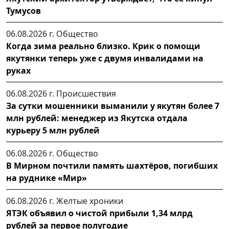
Тумусов
06.08.2026 г.
Общество
Когда зима реально близко. Крик о помощи
якутянки теперь уже с двумя инвалидами на
руках
06.08.2026 г.
Происшествия
За сутки мошенники выманили у якутян более 7
млн рублей: менеджер из Якутска отдала
курьеру 5 млн рублей
06.08.2026 г.
Общество
В Мирном почтили память шахтёров, погибших
на руднике «Мир»
06.08.2026 г.
Желтые хроники
ЯТЭК объявил о чистой прибыли 1,34 млрд
рублей за первое полугодие