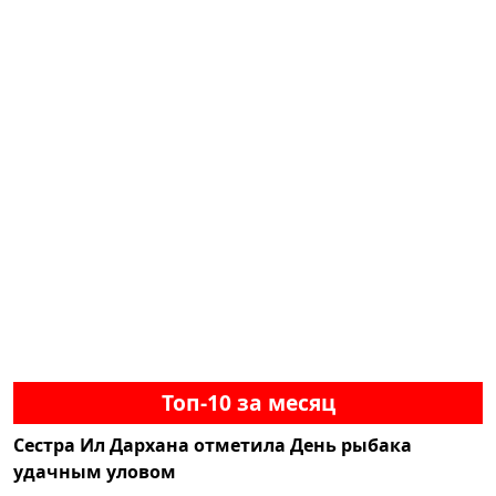
Топ-10 за месяц
Сестра Ил Дархана отметила День рыбака
удачным уловом