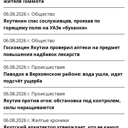
жителя Томмота
06.08.2026 г.
Общество
Якутянин спас сослуживцев, проехав по
горящему полю на УАЗе «буханке»
06.08.2026 г.
Общество
Госкомцен Якутии проверил аптеки на предмет
повышения надбавок лекарств
06.08.2026 г.
Происшествия
Паводок в Верхоянском районе: вода ушла, идет
подсчёт ущерба
06.08.2026 г.
Происшествия
Якутия против огня: обстановка под контролем,
силы наращиваются
06.08.2026 г.
Желтые хроники
Якутский архитектор утверждает, что ее кинул