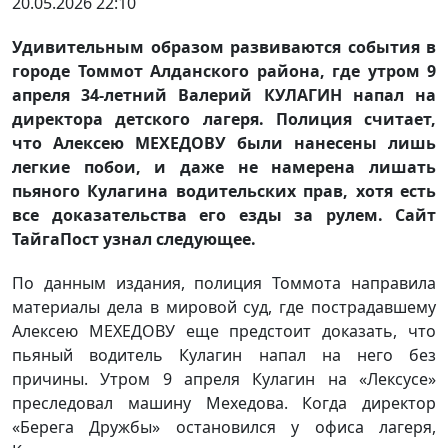
20.05.2026 22:10
Удивительным образом развиваются события в
городе Томмот Алданского района, где утром 9
апреля 34-летний Валерий КУЛАГИН напал на
директора детского лагеря. Полиция считает,
что Алексею МЕХЕДОВУ были нанесены лишь
легкие побои, и даже не намерена лишать
пьяного Кулагина водительских прав, хотя есть
все доказательства его езды за рулем. Сайт
ТайгаПост узнал следующее.
По данным издания, полиция Томмота направила
материалы дела в мировой суд, где пострадавшему
Алексею МЕХЕДОВУ еще предстоит доказать, что
пьяный водитель Кулагин напал на него без
причины. Утром 9 апреля Кулагин на «Лексусе»
преследовал машину Мехедова. Когда директор
«Берега Дружбы» остановился у офиса лагеря,