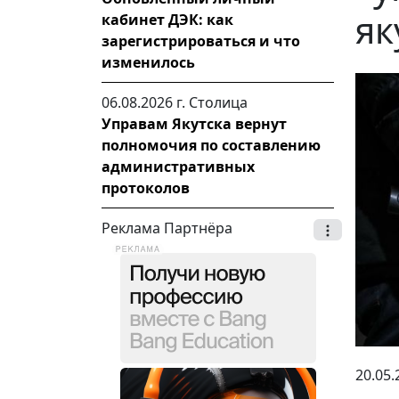
як
кабинет ДЭК: как
зарегистрироваться и что
изменилось
06.08.2026 г.
Столица
Управам Якутска вернут
полномочия по составлению
административных
протоколов
Реклама Партнёра
20.05.