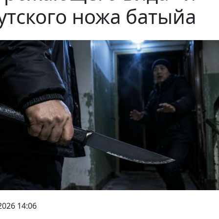
утского ножа батыйа
2026 14:06