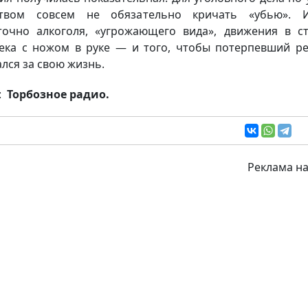
ством совсем не обязательно кричать «убью». И
точно алкоголя, «угрожающего вида», движения в с
ека с ножом в руке — и того, чтобы потерпевший р
ался за свою жизнь.
:
Торбозное радио.
Реклама на