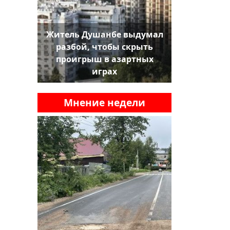
Житель Душанбе выдумал
разбой, чтобы скрыть
проигрыш в азартных
играх
Мнение недели