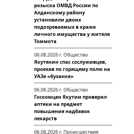
розыска ОМВД России по
Алданскому району
установили двоих
подозреваемых в краже
личного имущества у жителя
Томмота
06.08.2026 г.
Общество
Якутянин спас сослуживцев,
проехав по горящему полю на
УАЗе «буханке»
06.08.2026 г.
Общество
Госкомцен Якутии проверил
аптеки на предмет
повышения надбавок
лекарств
06.08.2026 г.
Происшествия