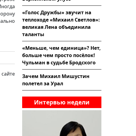
ногда
«Голос Дружбы» звучит на
торону
теплоходе «Михаил Светлов»:
еально
великая Лена объединила
таланты
«Меньше, чем единица»? Нет,
больше чем просто посёлок!
Чульман в судьбе Бродского
 сайте
Зачем Михаил Мишустин
полетел за Урал
Интервью недели