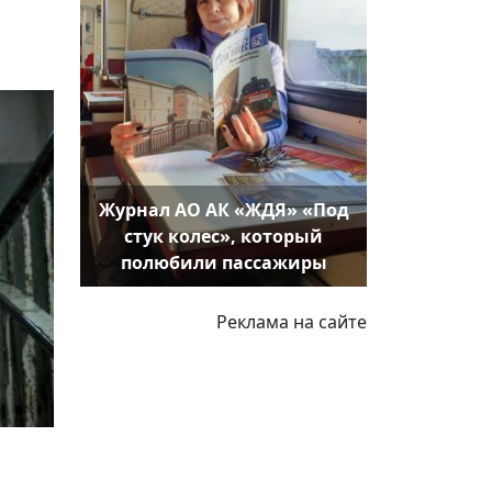
Журнал АО АК «ЖДЯ» «Под
стук колес», который
полюбили пассажиры
Реклама на сайте