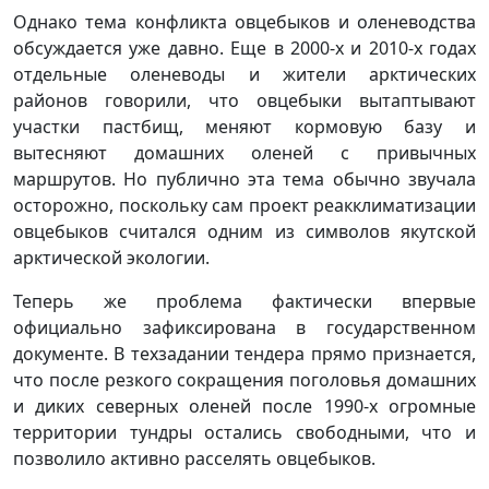
Однако тема конфликта овцебыков и оленеводства
обсуждается уже давно. Еще в 2000-х и 2010-х годах
отдельные оленеводы и жители арктических
районов говорили, что овцебыки вытаптывают
участки пастбищ, меняют кормовую базу и
вытесняют домашних оленей с привычных
маршрутов. Но публично эта тема обычно звучала
осторожно, поскольку сам проект реакклиматизации
овцебыков считался одним из символов якутской
арктической экологии.
Теперь же проблема фактически впервые
официально зафиксирована в государственном
документе. В техзадании тендера прямо признается,
что после резкого сокращения поголовья домашних
и диких северных оленей после 1990-х огромные
территории тундры остались свободными, что и
позволило активно расселять овцебыков.