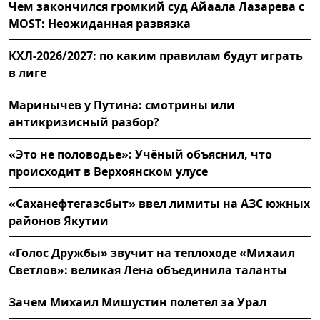
Чем закончился громкий суд Айаала Лазарева с
MOST: Неожиданная развязка
КХЛ-2026/2027: по каким правилам будут играть
в лиге
Маринычев у Путина: смотрины или
антикризисный разбор?
«Это не половодье»: Учёный объяснил, что
происходит в Верхоянском улусе
«Саханефтегазсбыт» ввел лимиты на АЗС южных
районов Якутии
«Голос Дружбы» звучит на теплоходе «Михаил
Светлов»: великая Лена объединила таланты
Зачем Михаил Мишустин полетел за Урал