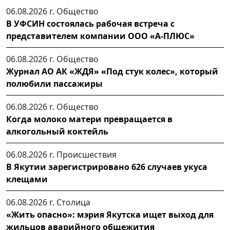
06.08.2026 г.
Общество
В УФСИН состоялась рабочая встреча с
представителем компании ООО «А-ПЛЮС»
06.08.2026 г.
Общество
Журнал АО АК «ЖДЯ» «Под стук колес», который
полюбили пассажиры
06.08.2026 г.
Общество
Когда молоко матери превращается в
алкогольный коктейль
06.08.2026 г.
Происшествия
В Якутии зарегистрировано 626 случаев укуса
клещами
06.08.2026 г.
Столица
«Жить опасно»: мэрия Якутска ищет выход для
жильцов аварийного общежития