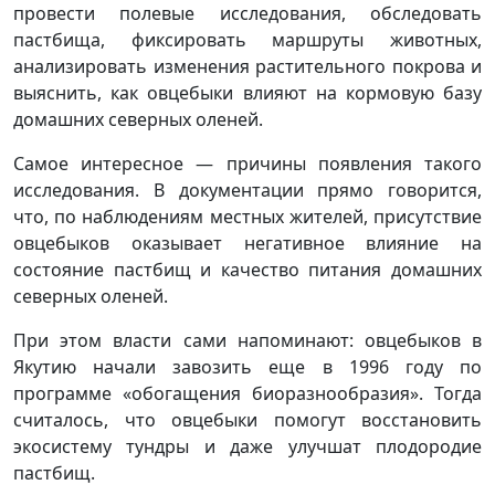
провести полевые исследования, обследовать
пастбища, фиксировать маршруты животных,
анализировать изменения растительного покрова и
выяснить, как овцебыки влияют на кормовую базу
домашних северных оленей.
Самое интересное — причины появления такого
исследования. В документации прямо говорится,
что, по наблюдениям местных жителей, присутствие
овцебыков оказывает негативное влияние на
состояние пастбищ и качество питания домашних
северных оленей.
При этом власти сами напоминают: овцебыков в
Якутию начали завозить еще в 1996 году по
программе «обогащения биоразнообразия». Тогда
считалось, что овцебыки помогут восстановить
экосистему тундры и даже улучшат плодородие
пастбищ.