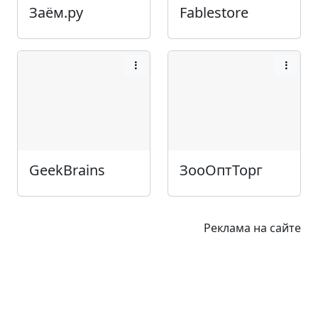
Заём.ру
Fablestore
GeekBrains
ЗооОптТорг
Реклама на сайте