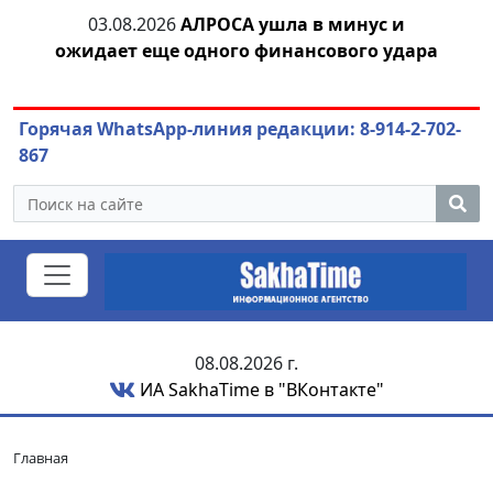
03.08.2026
АЛРОСА ушла в минус и
04.
азны
ожидает еще одного финансового удара
Горячая WhatsApp-линия редакции: 8-914-2-702-
867
08.08.2026 г.
ИА SakhaTime в "ВКонтакте"
Главная