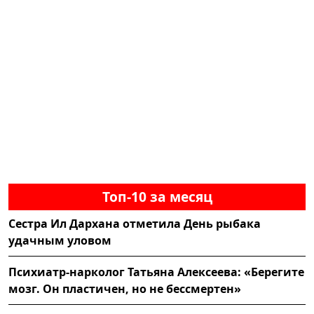
Топ-10 за месяц
Сестра Ил Дархана отметила День рыбака
удачным уловом
Психиатр-нарколог Татьяна Алексеева: «Берегите
мозг. Он пластичен, но не бессмертен»