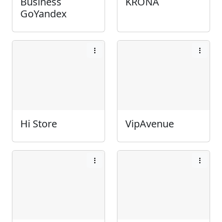
Business
KRONA
GoYandex
Hi Store
VipAvenue