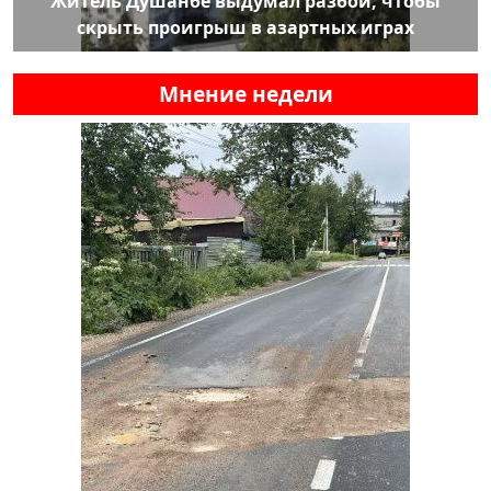
Житель Душанбе выдумал разбой, чтобы
скрыть проигрыш в азартных играх
Мнение недели