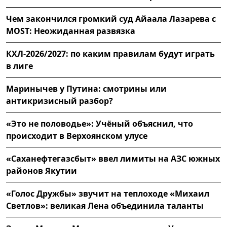
Чем закончился громкий суд Айаала Лазарева с
MOST: Неожиданная развязка
КХЛ-2026/2027: по каким правилам будут играть
в лиге
Маринычев у Путина: смотрины или
антикризисный разбор?
«Это не половодье»: Учёный объяснил, что
происходит в Верхоянском улусе
«Саханефтегазсбыт» ввел лимиты на АЗС южных
районов Якутии
«Голос Дружбы» звучит на теплоходе «Михаил
Светлов»: великая Лена объединила таланты