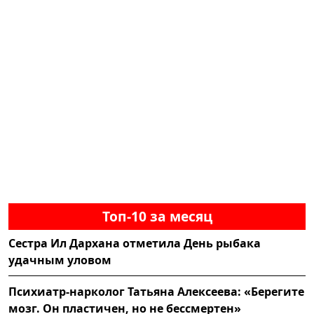
Топ-10 за месяц
Сестра Ил Дархана отметила День рыбака
удачным уловом
Психиатр-нарколог Татьяна Алексеева: «Берегите
мозг. Он пластичен, но не бессмертен»