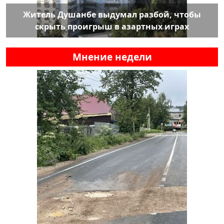
Житель Душанбе выдумал разбой, чтобы
скрыть проигрыш в азартных играх
Мнение недели