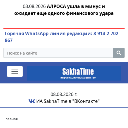
03.08.2026
АЛРОСА ушла в минус и
04.
азны
ожидает еще одного финансового удара
Горячая WhatsApp-линия редакции: 8-914-2-702-
867
08.08.2026 г.
ИА SakhaTime в "ВКонтакте"
Главная