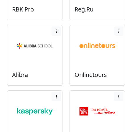
RBK Pro
Reg.Ru
Alibra
Onlinetours