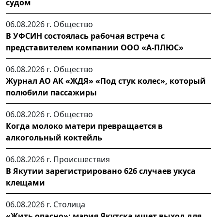
судом
06.08.2026 г.
Общество
В УФСИН состоялась рабочая встреча с
представителем компании ООО «А-ПЛЮС»
06.08.2026 г.
Общество
Журнал АО АК «ЖДЯ» «Под стук колес», который
полюбили пассажиры
06.08.2026 г.
Общество
Когда молоко матери превращается в
алкогольный коктейль
06.08.2026 г.
Происшествия
В Якутии зарегистрировано 626 случаев укуса
клещами
06.08.2026 г.
Столица
«Жить опасно»: мэрия Якутска ищет выход для