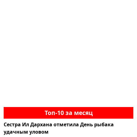
Топ-10 за месяц
Сестра Ил Дархана отметила День рыбака
удачным уловом