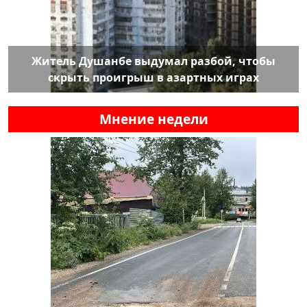
Житель Душанбе выдумал разбой, чтобы
скрыть проигрыш в азартных играх
Мнение недели