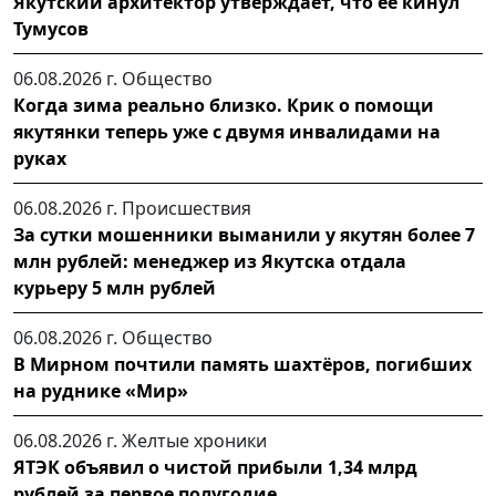
Якутский архитектор утверждает, что ее кинул
Тумусов
06.08.2026 г.
Общество
Когда зима реально близко. Крик о помощи
якутянки теперь уже с двумя инвалидами на
руках
06.08.2026 г.
Происшествия
За сутки мошенники выманили у якутян более 7
млн рублей: менеджер из Якутска отдала
курьеру 5 млн рублей
06.08.2026 г.
Общество
В Мирном почтили память шахтёров, погибших
на руднике «Мир»
06.08.2026 г.
Желтые хроники
ЯТЭК объявил о чистой прибыли 1,34 млрд
рублей за первое полугодие