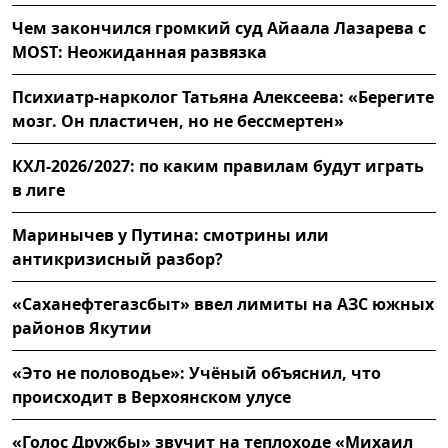
Чем закончился громкий суд Айаала Лазарева с
MOST: Неожиданная развязка
Психиатр-нарколог Татьяна Алексеева: «Берегите
мозг. Он пластичен, но не бессмертен»
КХЛ-2026/2027: по каким правилам будут играть
в лиге
Маринычев у Путина: смотрины или
антикризисный разбор?
«Саханефтегазсбыт» ввел лимиты на АЗС южных
районов Якутии
«Это не половодье»: Учёный объяснил, что
происходит в Верхоянском улусе
«Голос Дружбы» звучит на теплоходе «Михаил