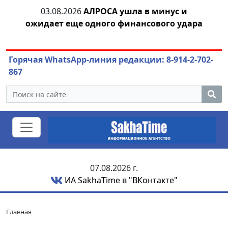
03.08.2026
АЛРОСА ушла в минус и
04.
азны
ожидает еще одного финансового удара
Горячая WhatsApp-линия редакции: 8-914-2-702-
867
07.08.2026 г.
ИА SakhaTime в "ВКонтакте"
Главная