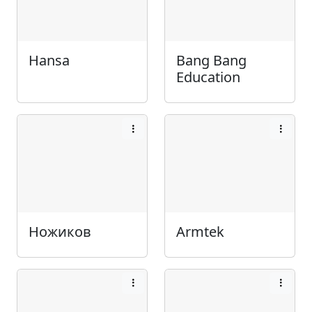
Hansa
Bang Bang
Education
Ножиков
Armtek