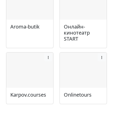
Aroma-butik
Онлайн-
кинотеатр
START
Karpov.courses
Onlinetours