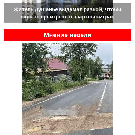
Житель Душанбе выдумал разбой, чтобы
скрыть проигрыш в азартных играх
Мнение недели