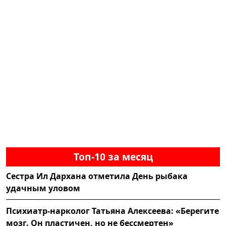
Топ-10 за месяц
Сестра Ил Дархана отметила День рыбака
удачным уловом
Психиатр-нарколог Татьяна Алексеева: «Берегите
мозг. Он пластичен, но не бессмертен»