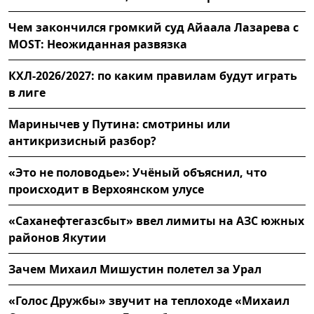
Чем закончился громкий суд Айаала Лазарева с
MOST: Неожиданная развязка
КХЛ-2026/2027: по каким правилам будут играть
в лиге
Маринычев у Путина: смотрины или
антикризисный разбор?
«Это не половодье»: Учёный объяснил, что
происходит в Верхоянском улусе
«Саханефтегазсбыт» ввел лимиты на АЗС южных
районов Якутии
Зачем Михаил Мишустин полетел за Урал
«Голос Дружбы» звучит на теплоходе «Михаил