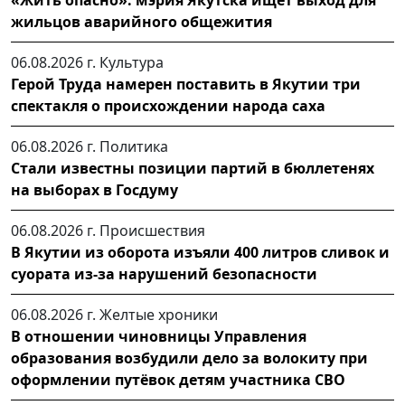
«Жить опасно»: мэрия Якутска ищет выход для
жильцов аварийного общежития
06.08.2026 г.
Культура
Герой Труда намерен поставить в Якутии три
спектакля о происхождении народа саха
06.08.2026 г.
Политика
Стали известны позиции партий в бюллетенях
на выборах в Госдуму
06.08.2026 г.
Происшествия
В Якутии из оборота изъяли 400 литров сливок и
суората из-за нарушений безопасности
06.08.2026 г.
Желтые хроники
В отношении чиновницы Управления
образования возбудили дело за волокиту при
оформлении путёвок детям участника СВО