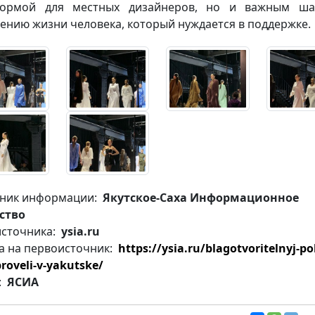
формой для местных дизайнеров, но и важным ша
ению жизни человека, который нуждается в поддержке.
ник информации:
Якутское-Саха Информационное
ство
источника:
ysia.ru
а на первоисточник:
https://ysia.ru/blagotvoritelnyj-po
roveli-v-yakutske/
:
ЯСИА