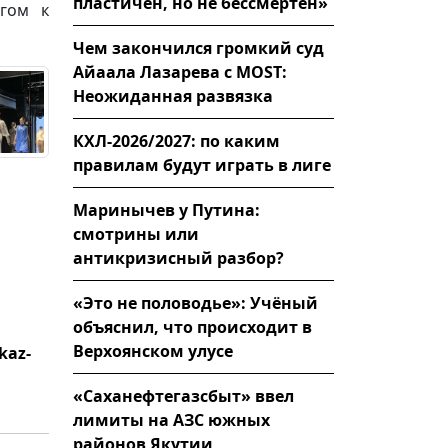
пластичен, но не бессмертен»
гом к
Чем закончился громкий суд
Айаала Лазарева с MOST:
Неожиданная развязка
КХЛ-2026/2027: по каким
правилам будут играть в лиге
Маринычев у Путина:
смотрины или
антикризисный разбор?
«Это не половодье»: Учёный
объяснил, что происходит в
Верхоянском улусе
kaz-
«Саханефтегазсбыт» ввел
лимиты на АЗС южных
районов Якутии