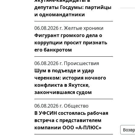
Якутяне-кандидаты в
депутаты Госдумы: партийцы
и одномандатники
06.08.2026 г.
Желтые хроники
Фигурант громкого дела о
коррупции просит признать
его банкротом
06.08.2026 г.
Происшествия
Шум в подъезде и удар
черенком: история ночного
конфликта в Якутске,
закончившаяся судом
06.08.2026 г.
Общество
В УФСИН состоялась рабочая
встреча с представителем
компании ООО «А-ПЛЮС»
Возвр