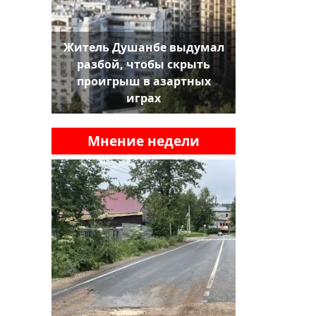
Житель Душанбе выдумал
разбой, чтобы скрыть
проигрыш в азартных
играх
Мнение недели