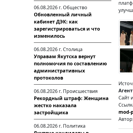
плат
06.08.2026 г.
Общество
улучш
Обновленный личный
кабинет ДЭК: как
зарегистрироваться и что
изменилось
06.08.2026 г.
Столица
Управам Якутска вернут
полномочия по составлению
административных
протоколов
Источ
Агент
06.08.2026 г.
Происшествия
Сайт 
Рекордный штраф: Женщина
Ссылк
жестко наказала
mod-p
застройщика
Автор
06.08.2026 г.
Политика