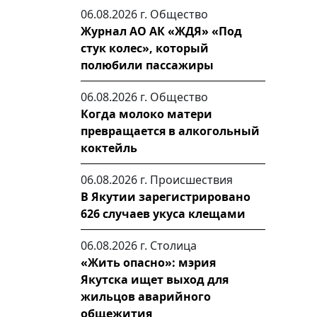
06.08.2026 г.
Общество
Журнал АО АК «ЖДЯ» «Под
стук колес», который
полюбили пассажиры
06.08.2026 г.
Общество
Когда молоко матери
превращается в алкогольный
коктейль
06.08.2026 г.
Происшествия
В Якутии зарегистрировано
626 случаев укуса клещами
06.08.2026 г.
Столица
«Жить опасно»: мэрия
Якутска ищет выход для
жильцов аварийного
общежития