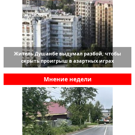
Житель Душанбе выдумал разбой, чтобы
скрыть проигрыш в азартных играх
Мнение недели