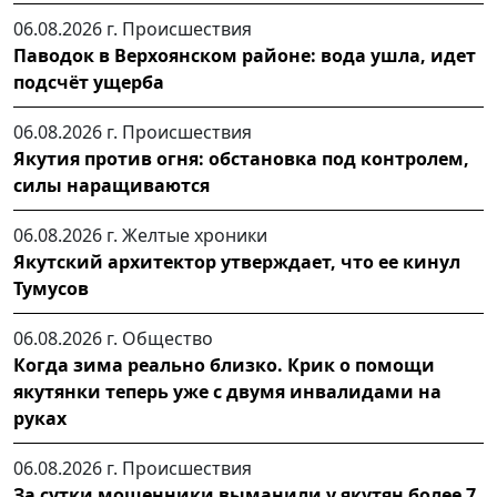
06.08.2026 г.
Происшествия
Паводок в Верхоянском районе: вода ушла, идет
подсчёт ущерба
06.08.2026 г.
Происшествия
Якутия против огня: обстановка под контролем,
силы наращиваются
06.08.2026 г.
Желтые хроники
Якутский архитектор утверждает, что ее кинул
Тумусов
06.08.2026 г.
Общество
Когда зима реально близко. Крик о помощи
якутянки теперь уже с двумя инвалидами на
руках
06.08.2026 г.
Происшествия
За сутки мошенники выманили у якутян более 7