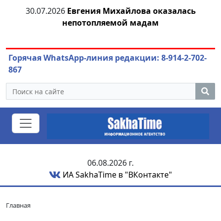
30.07.2026
Евгения Михайлова оказалась
30
непотопляемой мадам
ст
Горячая WhatsApp-линия редакции: 8-914-2-702-
867
06.08.2026 г.
ИА SakhaTime в "ВКонтакте"
Главная