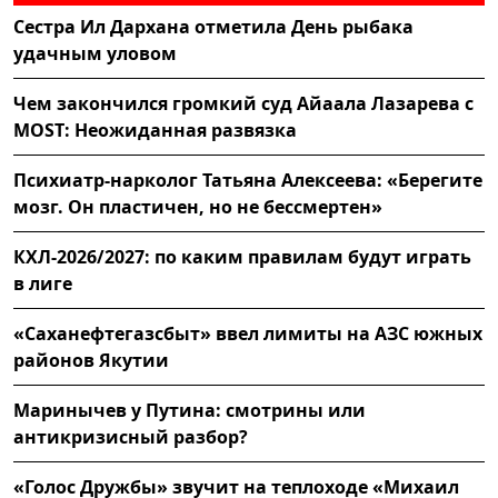
Сестра Ил Дархана отметила День рыбака
удачным уловом
Чем закончился громкий суд Айаала Лазарева с
MOST: Неожиданная развязка
Психиатр-нарколог Татьяна Алексеева: «Берегите
мозг. Он пластичен, но не бессмертен»
КХЛ-2026/2027: по каким правилам будут играть
в лиге
«Саханефтегазсбыт» ввел лимиты на АЗС южных
районов Якутии
Маринычев у Путина: смотрины или
антикризисный разбор?
«Голос Дружбы» звучит на теплоходе «Михаил