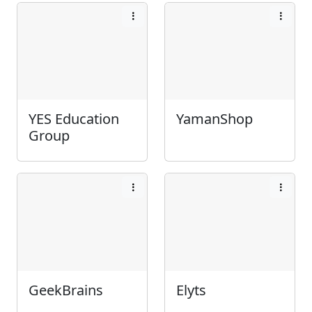
YES Education
YamanShop
Group
GeekBrains
Elyts