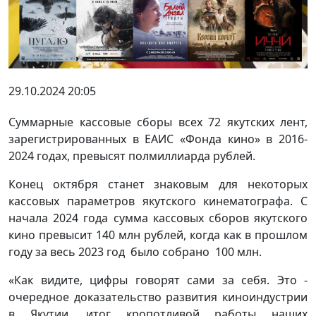
29.10.2024 20:05
Суммарные кассовые сборы всех 72 якутских лент,
зарегистрированных в ЕАИС «Фонда кино» в 2016-
2024 годах, превысят полмиллиарда рублей.
Конец октября станет знаковым для некоторых
кассовых параметров якутского кинематографа. С
начала 2024 года сумма кассовых сборов якутского
кино превысит 140 млн рублей, когда как в прошлом
году за весь 2023 год было собрано 100 млн.
«Как видите, цифры говорят сами за себя. Это -
очередное доказательство развития киноиндустрии
в Якутии, итог кропотливой работы наших