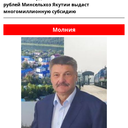
рублей Минсельхоз Якутии выдаст
многомиллионную субсидию
Молния