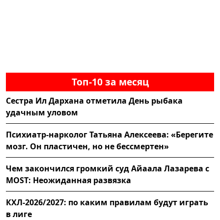
Топ-10 за месяц
Сестра Ил Дархана отметила День рыбака
удачным уловом
Психиатр-нарколог Татьяна Алексеева: «Берегите
мозг. Он пластичен, но не бессмертен»
Чем закончился громкий суд Айаала Лазарева с
MOST: Неожиданная развязка
КХЛ-2026/2027: по каким правилам будут играть
в лиге