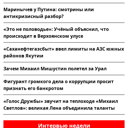
Маринычев у Путина: смотрины или
антикризисный разбор?
«Это не половодье»: Учёный объяснил, что
происходит в Верхоянском улусе
«Саханефтегазсбыт» ввел лимиты на АЗС южных
районов Якутии
Зачем Михаил Мишустин полетел за Урал
Фигурант громкого дела о коррупции просит
признать его банкротом
«Голос Дружбы» звучит на теплоходе «Михаил
Светлов»: великая Лена объединила таланты
Интервью недели