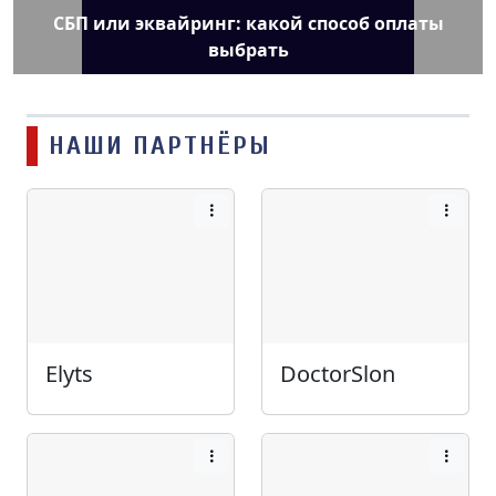
СБП или эквайринг: какой способ оплаты
выбрать
НАШИ ПАРТНЁРЫ
Elyts
DoctorSlon