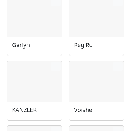
Garlyn
Reg.Ru
KANZLER
Voishe