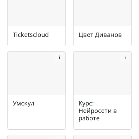
Ticketscloud
Цвет Диванов
Умскул
Курс:
Нейросети в
работе