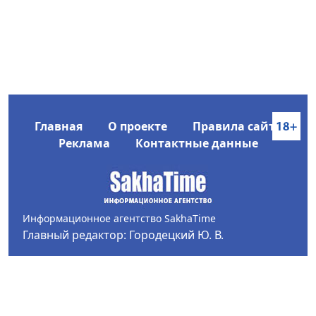
Главная
О проекте
Правила сайта
Реклама
Контактные данные
Информационное агентство SakhaTime
Главный редактор: Городецкий Ю. В.
Политика конфиденциальности
2017-2026 © Все права защищены.
Любое использование текстовых материалов с сайта
Информационного агентства SakhaTime на иных