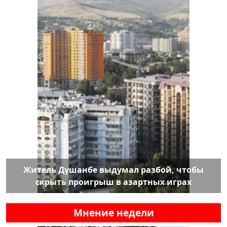
Житель Душанбе выдумал разбой, чтобы
скрыть проигрыш в азартных играх
Мнение недели