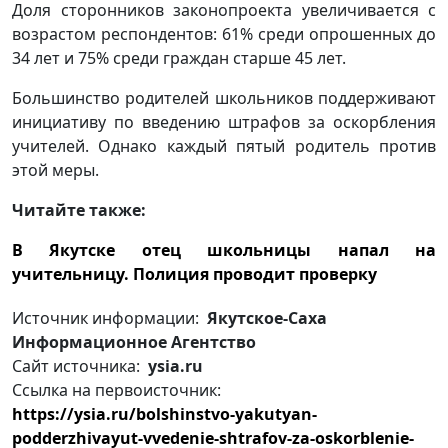
Доля сторонников законопроекта увеличивается с
возрастом респондентов: 61% среди опрошенных до
34 лет и 75% среди граждан старше 45 лет.
Большинство родителей школьников поддерживают
инициативу по введению штрафов за оскорбления
учителей. Однако каждый пятый родитель против
этой меры.
Читайте также:
В Якутске отец школьницы напал на
учительницу. Полиция проводит проверку
Источник информации:
Якутское-Саха
Информационное Агентство
Сайт источника:
ysia.ru
Ссылка на первоисточник:
https://ysia.ru/bolshinstvo-yakutyan-
podderzhivayut-vvedenie-shtrafov-za-oskorblenie-