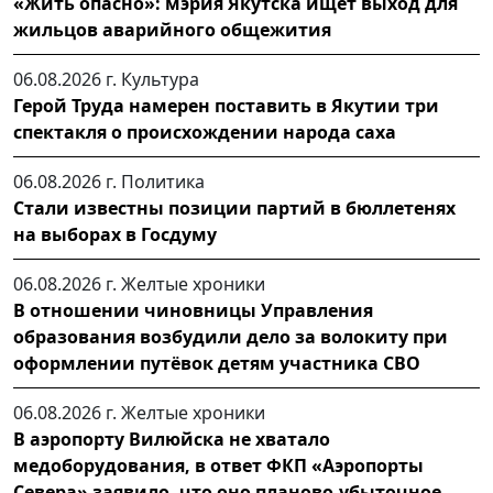
«Жить опасно»: мэрия Якутска ищет выход для
жильцов аварийного общежития
06.08.2026 г.
Культура
Герой Труда намерен поставить в Якутии три
спектакля о происхождении народа саха
06.08.2026 г.
Политика
Стали известны позиции партий в бюллетенях
на выборах в Госдуму
06.08.2026 г.
Желтые хроники
В отношении чиновницы Управления
образования возбудили дело за волокиту при
оформлении путёвок детям участника СВО
06.08.2026 г.
Желтые хроники
В аэропорту Вилюйска не хватало
медоборудования, в ответ ФКП «Аэропорты
Севера» заявило, что оно планово-убыточное