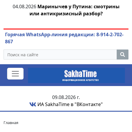
ей
04.08.2026
Маринычев у Путина: смотрины
или антикризисный разбор?
ож
Горячая WhatsApp-линия редакции: 8-914-2-702-
867
09.08.2026 г.
ИА SakhaTime в "ВКонтакте"
Главная