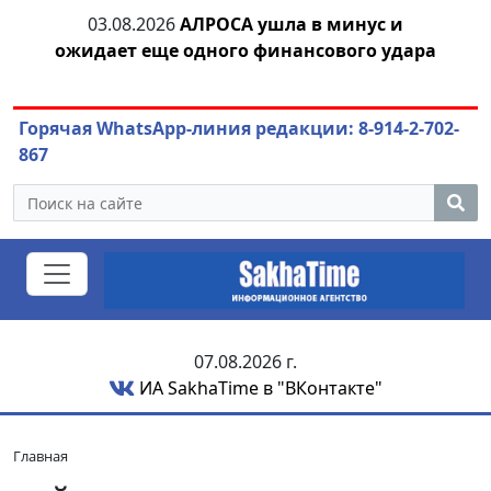
ла в минус и
04.08.2026
Маринычев у Путина: 
нансового удара
или антикризисный разбо
Горячая WhatsApp-линия редакции: 8-914-2-702-
867
07.08.2026 г.
ИА SakhaTime в "ВКонтакте"
Главная