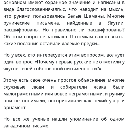
основном имеют охранное значение и написаны в
виде благословения-алгыс, что наводит на мысль,
что рунами пользовались Белые Шаманы. Многие
рунические письмена, найденные в Якутии,
расшифрованы. Но правильно ли расшифрованы?
Об этом споры не затихают. Потомкам важно знать,
какие послания оставили далекие предки…
Но у всех, кто интересуется этим вопросом, волнует
один вопрос: «Почему первые русские не отметили у
якутов своей собственной письменности?»
Этому есть свое очень простое объяснение, многие
служивые люди и собиратели ясака были
малограмотными или вовсе неграмотными, и рунику
они не понимали, воспринимали как некий узор и
орнамент.
Но все же ученые нашли упоминание об одном
загадочном письме.