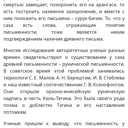
смертью завещает, похоронить его на арангасе, то
есть построить наземное захоронение, и вместе с
ним положить его письмена – сурук-бичик. То, что у
саха есть слова, отражающие понятие
письменности, тоже является неким
подтверждением наличия древнего письма.
Многие исследования авторитетных ученых разных
времен свидетельствуют о существовании у саха
древней письменности – рунической письменности.
В советское время этой проблемой занимались
тюркологи С. Е. Малов, А. Н. Бернштам, И. В. Стеблева
и наш известный соотечественник Г. В. Ксенофонтов.
Они открыли орхоно-енисейскую руническую
надпись в честь Кюль-Тегина. Это была своего рода
поэма о доблестях Тэгина и его наставления
потомкам.
Ученые пришли к выводу, что письменность у