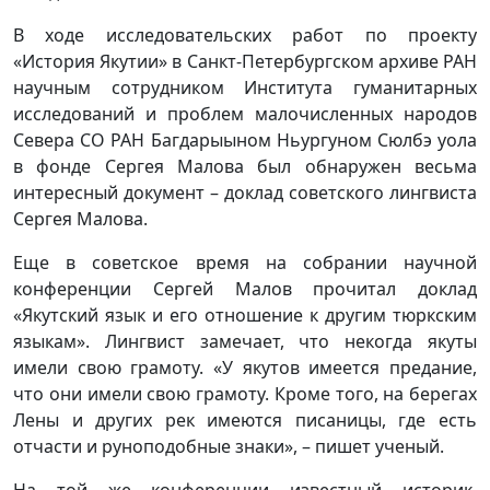
В ходе исследовательских работ по проекту
«История Якутии» в Санкт-Петербургском архиве РАН
научным сотрудником Института гуманитарных
исследований и проблем малочисленных народов
Севера СО РАН Багдарыыном Ньургуном Сюлбэ уола
в фонде Сергея Малова был обнаружен весьма
интересный документ – доклад советского лингвиста
Сергея Малова.
Еще в советское время на собрании научной
конференции Сергей Малов прочитал доклад
«Якутский язык и его отношение к другим тюркским
языкам». Лингвист замечает, что некогда якуты
имели свою грамоту. «У якутов имеется предание,
что они имели свою грамоту. Кроме того, на берегах
Лены и других рек имеются писаницы, где есть
отчасти и руноподобные знаки», – пишет ученый.