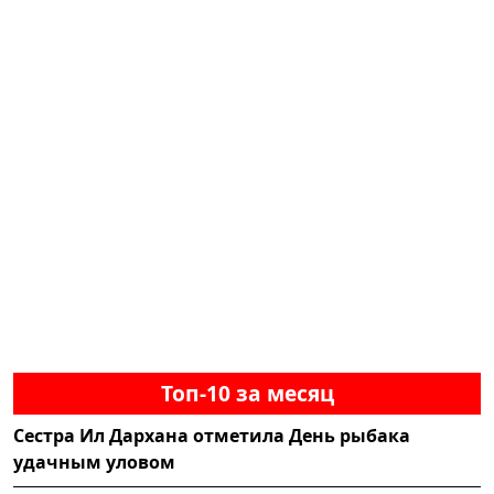
Топ-10 за месяц
Сестра Ил Дархана отметила День рыбака
удачным уловом