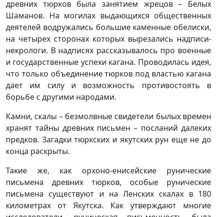
древних тюрков была занятием жрецов – Белых
Шаманов. На могилах выдающихся общественных
деятелей водружались большие каменные обелиски,
на четырех сторонах которых вырезались надписи-
некрологи. В надписях рассказывалось про военные
и государственные успехи кагана. Проводилась идея,
что только объединение тюрков под властью кагана
дает им силу и возможность противостоять в
борьбе с другими народами.
Камни, скалы – безмолвные свидетели былых времен
хранят тайны древних письмен – посланий далеких
предков. Загадки тюркских и якутских рун еще не до
конца раскрыты.
Такие же, как орхоно-енисейские рунические
письмена древних тюрков, особые рунические
письмена существуют и на Ленских скалах в 180
километрах от Якутска. Как утверждают многие