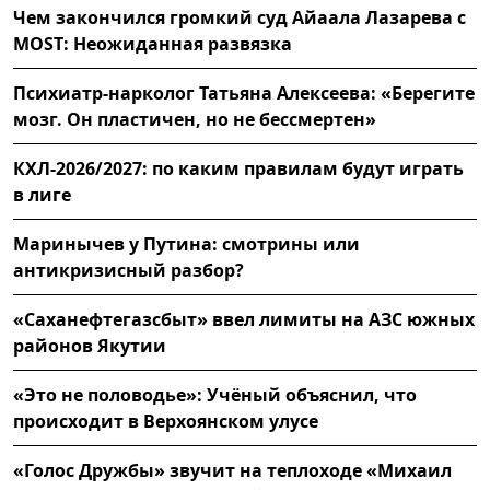
Чем закончился громкий суд Айаала Лазарева с
MOST: Неожиданная развязка
Психиатр-нарколог Татьяна Алексеева: «Берегите
мозг. Он пластичен, но не бессмертен»
КХЛ-2026/2027: по каким правилам будут играть
в лиге
Маринычев у Путина: смотрины или
антикризисный разбор?
«Саханефтегазсбыт» ввел лимиты на АЗС южных
районов Якутии
«Это не половодье»: Учёный объяснил, что
происходит в Верхоянском улусе
«Голос Дружбы» звучит на теплоходе «Михаил