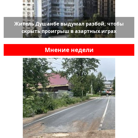
Житель Душанбе выдумал разбой, чтобы
скрыть проигрыш в азартных играх
Мнение недели