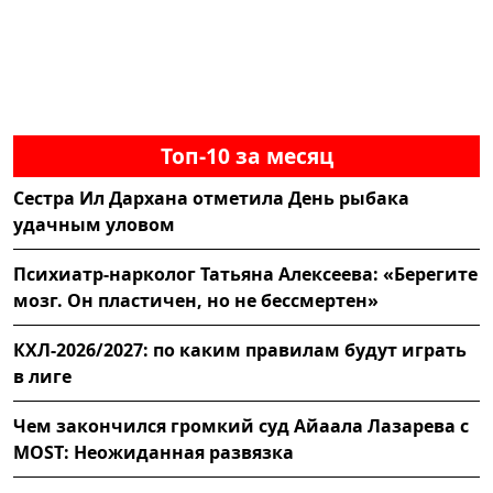
Топ-10 за месяц
Сестра Ил Дархана отметила День рыбака
удачным уловом
Психиатр-нарколог Татьяна Алексеева: «Берегите
мозг. Он пластичен, но не бессмертен»
КХЛ-2026/2027: по каким правилам будут играть
в лиге
Чем закончился громкий суд Айаала Лазарева с
MOST: Неожиданная развязка