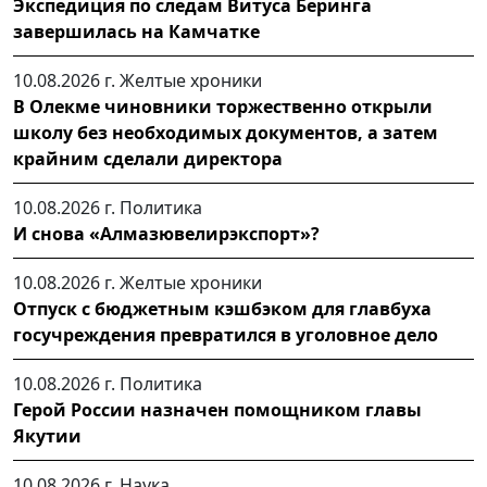
Экспедиция по следам Витуса Беринга
завершилась на Камчатке
10.08.2026 г.
Желтые хроники
В Олекме чиновники торжественно открыли
школу без необходимых документов, а затем
крайним сделали директора
10.08.2026 г.
Политика
И снова «Алмазювелирэкспорт»?
10.08.2026 г.
Желтые хроники
Отпуск с бюджетным кэшбэком для главбуха
госучреждения превратился в уголовное дело
10.08.2026 г.
Политика
Герой России назначен помощником главы
Якутии
10.08.2026 г.
Наука