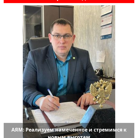
АЯМ: Реализуем намеченное и стремимся к
новым высотам