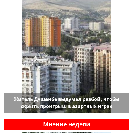
Житель Душанбе выдумал разбой, чтобы
скрыть проигрыш в азартных играх
Мнение недели