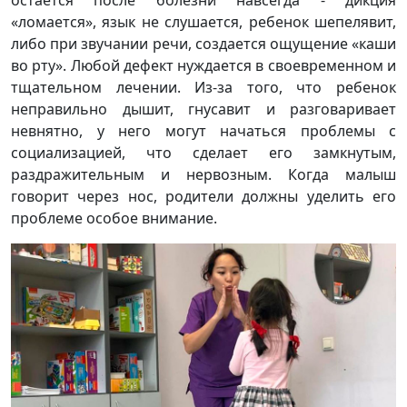
«ломается», язык не слушается, ребенок шепелявит,
либо при звучании речи, создается ощущение «каши
во рту». Любой дефект нуждается в своевременном и
тщательном лечении. Из-за того, что ребенок
неправильно дышит, гнусавит и разговаривает
невнятно, у него могут начаться проблемы с
социализацией, что сделает его замкнутым,
раздражительным и нервозным. Когда малыш
говорит через нос, родители должны уделить его
проблеме особое внимание.