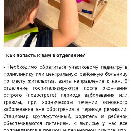
- Как попасть к вам в отделение?
- Необходимо обратиться участковому педиатру в
поликлинику или центральную районную больницу
по месту жительства, взять направление к нам. В
отделение госпитализируются после окончания
острого (подострого) периода заболевания или
травмы, при хроническом течении основного
заболевания вне обострения в периоде ремиссии.
Стационар круглосуточный, родитель и ребенок
обеспечиваются питанием, к выписке у нас все
поправляются в прямом и переносном смысле, что,