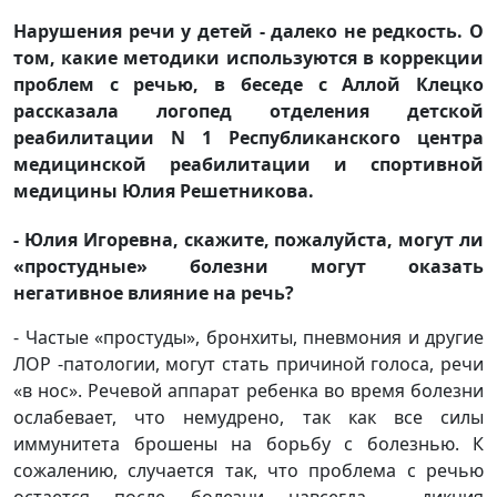
Нарушения речи у детей - далеко не редкость. О
том, какие методики используются в коррекции
проблем с речью, в беседе с Аллой Клецко
рассказала логопед отделения детской
реабилитации N 1 Республиканского центра
медицинской реабилитации и спортивной
медицины Юлия Решетникова.
- Юлия Игоревна, скажите, пожалуйста, могут ли
«простудные» болезни могут оказать
негативное влияние на речь?
- Частые «простуды», бронхиты, пневмония и другие
ЛОР -патологии, могут стать причиной голоса, речи
«в нос». Речевой аппарат ребенка во время болезни
ослабевает, что немудрено, так как все силы
иммунитета брошены на борьбу с болезнью. К
сожалению, случается так, что проблема с речью
остается после болезни навсегда - дикция