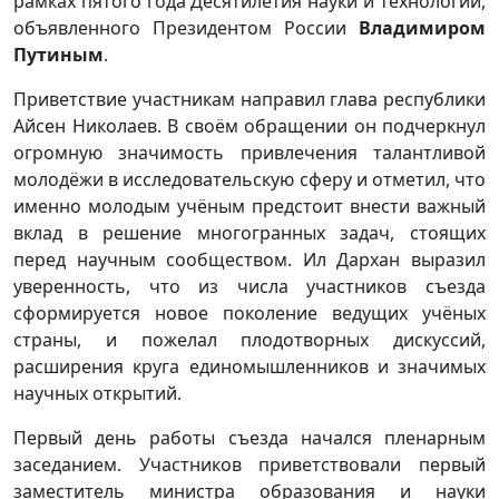
рамках пятого года Десятилетия науки и технологий,
объявленного Президентом России
Владимиром
Путиным
.
Приветствие участникам направил глава республики
Айсен Николаев. В своём обращении он подчеркнул
огромную значимость привлечения талантливой
молодёжи в исследовательскую сферу и отметил, что
именно молодым учёным предстоит внести важный
вклад в решение многогранных задач, стоящих
перед научным сообществом. Ил Дархан выразил
уверенность, что из числа участников съезда
сформируется новое поколение ведущих учёных
страны, и пожелал плодотворных дискуссий,
расширения круга единомышленников и значимых
научных открытий.
Первый день работы съезда начался пленарным
заседанием. Участников приветствовали первый
заместитель министра образования и науки