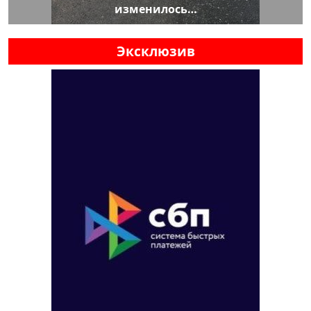
изменилось…
Эксклюзив