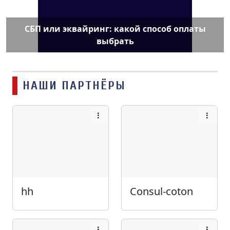
СБП или эквайринг: какой способ оплаты
выбрать
НАШИ ПАРТНЁРЫ
hh
Consul-coton