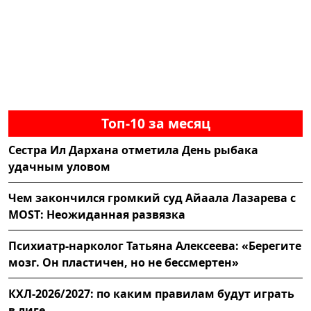
Топ-10 за месяц
Сестра Ил Дархана отметила День рыбака
удачным уловом
Чем закончился громкий суд Айаала Лазарева с
MOST: Неожиданная развязка
Психиатр-нарколог Татьяна Алексеева: «Берегите
мозг. Он пластичен, но не бессмертен»
КХЛ-2026/2027: по каким правилам будут играть
в лиге