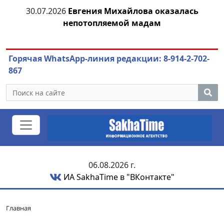
я
30.07.2026
Евгения Михайлова оказалась
непотопляемой мадам
ож
Горячая WhatsApp-линия редакции: 8-914-2-702-
867
06.08.2026 г.
ИА SakhaTime в "ВКонтакте"
Главная