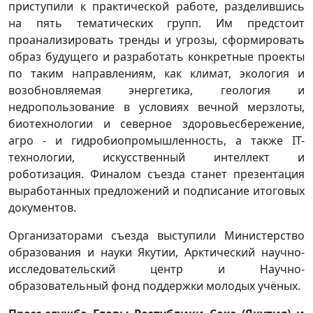
приступили к практической работе, разделившись
на пять тематических групп. Им предстоит
проанализировать тренды и угрозы, сформировать
образ будущего и разработать конкретные проекты
по таким направлениям, как климат, экология и
возобновляемая энергетика, геология и
недропользование в условиях вечной мерзлоты,
биотехнологии и северное здоровьесбережение,
агро - и гидробиопромышленность, а также IT-
технологии, искусственный интеллект и
роботизация. Финалом съезда станет презентация
выработанных предложений и подписание итоговых
документов.
Организаторами съезда выступили Министерство
образования и науки Якутии, Арктический научно-
исследовательский центр и Научно-
образовательный фонд поддержки молодых учёных.