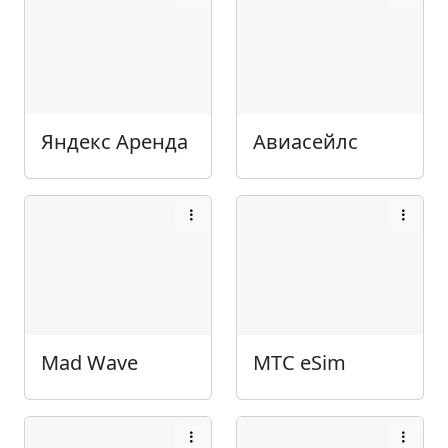
Яндекс Аренда
Авиасейлс
Mad Wave
МТС eSim