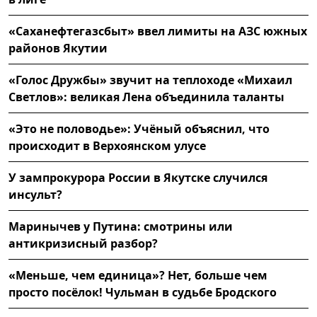
«Саханефтегазсбыт» ввел лимиты на АЗС южных
районов Якутии
«Голос Дружбы» звучит на теплоходе «Михаил
Светлов»: великая Лена объединила таланты
«Это не половодье»: Учёный объяснил, что
происходит в Верхоянском улусе
У зампрокурора России в Якутске случился
инсульт?
Маринычев у Путина: смотрины или
антикризисный разбор?
«Меньше, чем единица»? Нет, больше чем
просто посёлок! Чульман в судьбе Бродского