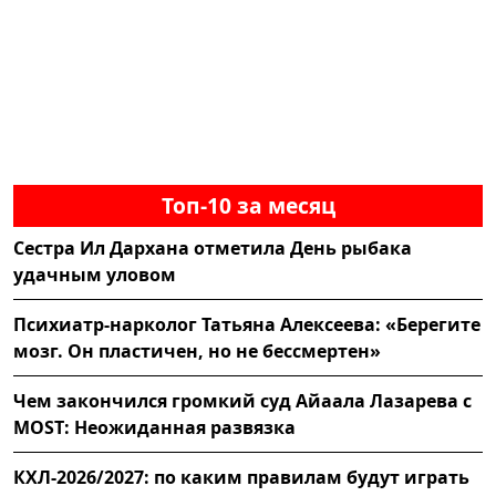
Топ-10 за месяц
Сестра Ил Дархана отметила День рыбака
удачным уловом
Психиатр-нарколог Татьяна Алексеева: «Берегите
мозг. Он пластичен, но не бессмертен»
Чем закончился громкий суд Айаала Лазарева с
MOST: Неожиданная развязка
КХЛ-2026/2027: по каким правилам будут играть