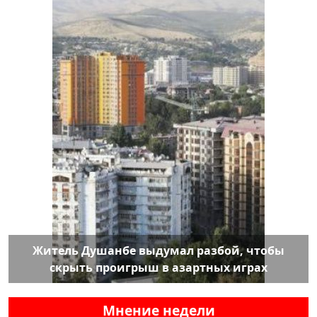
Житель Душанбе выдумал разбой, чтобы
скрыть проигрыш в азартных играх
Мнение недели