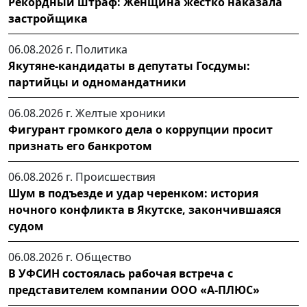
Рекордный штраф: Женщина жестко наказала
застройщика
06.08.2026 г.
Политика
Якутяне-кандидаты в депутаты Госдумы:
партийцы и одномандатники
06.08.2026 г.
Желтые хроники
Фигурант громкого дела о коррупции просит
признать его банкротом
06.08.2026 г.
Происшествия
Шум в подъезде и удар черенком: история
ночного конфликта в Якутске, закончившаяся
судом
06.08.2026 г.
Общество
В УФСИН состоялась рабочая встреча с
представителем компании ООО «А-ПЛЮС»