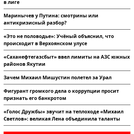
в лиге
Маринычев у Путина: смотрины или
антикризисный разбор?
«Это не половодье»: Учёный объяснил, что
происходит в Верхоянском улусе
«Саханефтегазсбыт» ввел лимиты на АЗС южных
районов Якутии
Зачем Михаил Мишустин полетел за Урал
Фигурант громкого дела о коррупции просит
признать его банкротом
«Голос Дружбы» звучит на теплоходе «Михаил
Светлов»: великая Лена объединила таланты