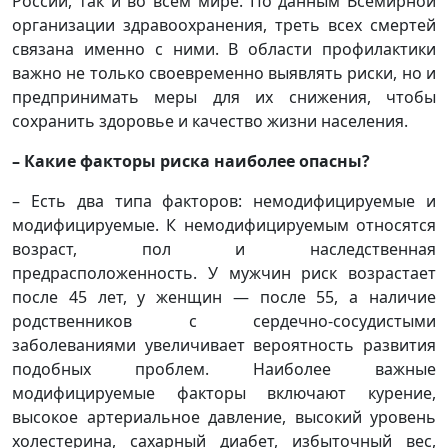
России, так и во всём мире. По данным Всемирной
организации здравоохранения, треть всех смертей
связана именно с ними. В области профилактики
важно не только своевременно выявлять риски, но и
предпринимать меры для их снижения, чтобы
сохранить здоровье и качество жизни населения.
– Какие факторы риска наиболее опасны?
– Есть два типа факторов: немодифицируемые и
модифицируемые. К немодифицируемым относятся
возраст, пол и наследственная
предрасположенность. У мужчин риск возрастает
после 45 лет, у женщин — после 55, а наличие
родственников с сердечно-сосудистыми
заболеваниями увеличивает вероятность развития
подобных проблем. Наиболее важные
модифицируемые факторы включают курение,
высокое артериальное давление, высокий уровень
холестерина, сахарный диабет, избыточный вес,