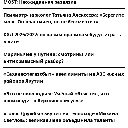
MOST: Неожиданная развязка
Психиатр-нарколог Татьяна Алексеева: «Берегите
мозг. Он пластичен, но не бессмертен»
КХЛ-2026/2027: по каким правилам будут играть
в лиге
Маринычев у Путина: смотрины или
антикризисный разбор?
«Саханефтегазсбыт» ввел лимиты на АЗС южных
районов Якутии
«Это не половодье»: Учёный объяснил, что
происходит в Верхоянском улусе
«Голос Дружбы» звучит на теплоходе «Михаил
Светлов»: великая Лена объединила таланты