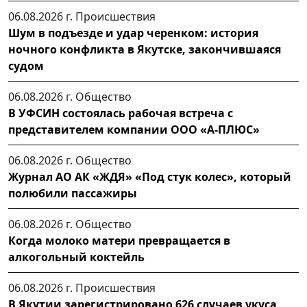
06.08.2026 г.
Происшествия
Шум в подъезде и удар черенком: история
ночного конфликта в Якутске, закончившаяся
судом
06.08.2026 г.
Общество
В УФСИН состоялась рабочая встреча с
представителем компании ООО «А-ПЛЮС»
06.08.2026 г.
Общество
Журнал АО АК «ЖДЯ» «Под стук колес», который
полюбили пассажиры
06.08.2026 г.
Общество
Когда молоко матери превращается в
алкогольный коктейль
06.08.2026 г.
Происшествия
В Якутии зарегистрировано 626 случаев укуса