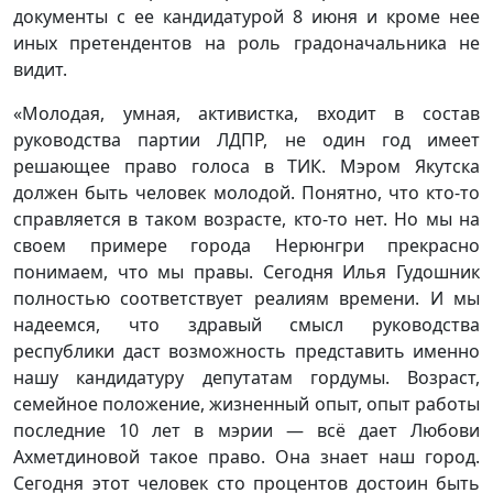
документы с ее кандидатурой 8 июня и кроме нее
иных претендентов на роль градоначальника не
видит.
«Молодая, умная, активистка, входит в состав
руководства партии ЛДПР, не один год имеет
решающее право голоса в ТИК. Мэром Якутска
должен быть человек молодой. Понятно, что кто-то
справляется в таком возрасте, кто-то нет. Но мы на
своем примере города Нерюнгри прекрасно
понимаем, что мы правы. Сегодня Илья Гудошник
полностью соответствует реалиям времени. И мы
надеемся, что здравый смысл руководства
республики даст возможность представить именно
нашу кандидатуру депутатам гордумы. Возраст,
семейное положение, жизненный опыт, опыт работы
последние 10 лет в мэрии — всё дает Любови
Ахметдиновой такое право. Она знает наш город.
Сегодня этот человек сто процентов достоин быть