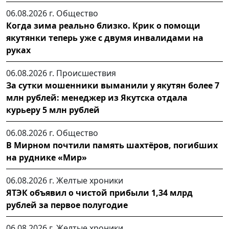
06.08.2026 г.
Общество
Когда зима реально близко. Крик о помощи
якутянки теперь уже с двумя инвалидами на
руках
06.08.2026 г.
Происшествия
За сутки мошенники выманили у якутян более 7
млн рублей: менеджер из Якутска отдала
курьеру 5 млн рублей
06.08.2026 г.
Общество
В Мирном почтили память шахтёров, погибших
на руднике «Мир»
06.08.2026 г.
Желтые хроники
ЯТЭК объявил о чистой прибыли 1,34 млрд
рублей за первое полугодие
06.08.2026 г.
Желтые хроники