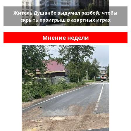
Житель Душанбе выдумал разбой, чтобы
скрыть проигрыш в азартных играх
Мнение недели