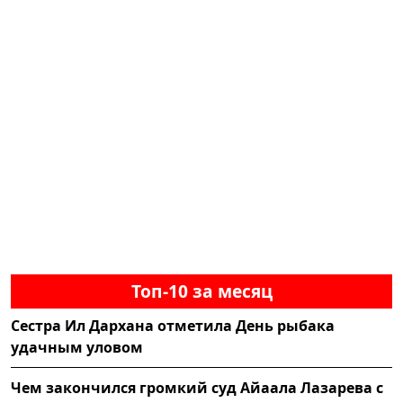
Топ-10 за месяц
Сестра Ил Дархана отметила День рыбака
удачным уловом
Чем закончился громкий суд Айаала Лазарева с