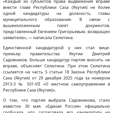
«Каждый из субъектов права выдвижения вправе
внести главе Республики Саха (Якутия) не более
одной кандидатуры на должность главы
муниципального образования. В связи с
вышеизложенным пакет документов,
представленный Евгением Григорьевым, возвращен
заявителю», — написала Селютина.
Единственной кандидатурой у них стал вице-
премьер правительства Якутии Дмитрий
Садовников. Больше кандидатур партия вносить не
вправе, объясняет Селютина. При этом Селютина
ссылается на часть 5 статьи 18 Закона Республики
Саха (Якутия) от 29 декабря 2025 года за номером
2913-3 № 501-VII «О местном самоуправлении в
Республике Саха (Якутия)».
О том, что партия выбрала Садовникова, стало
известно 30 мая. «Единая Россия» официально
сообщала, что согласовала его кандидатуру на