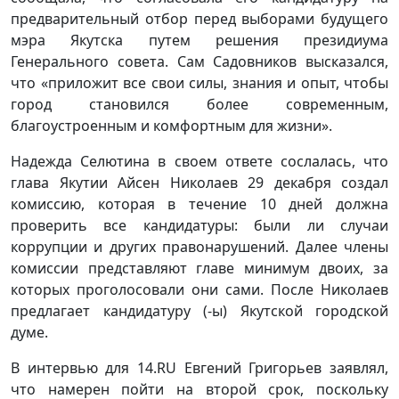
предварительный отбор перед выборами будущего
мэра Якутска путем решения президиума
Генерального совета. Сам Садовников высказался,
что «приложит все свои силы, знания и опыт, чтобы
город становился более современным,
благоустроенным и комфортным для жизни».
Надежда Селютина в своем ответе сослалась, что
глава Якутии Айсен Николаев 29 декабря создал
комиссию, которая в течение 10 дней должна
проверить все кандидатуры: были ли случаи
коррупции и других правонарушений. Далее члены
комиссии представляют главе минимум двоих, за
которых проголосовали они сами. После Николаев
предлагает кандидатуру (-ы) Якутской городской
думе.
В интервью для 14.RU Евгений Григорьев заявлял,
что намерен пойти на второй срок, поскольку