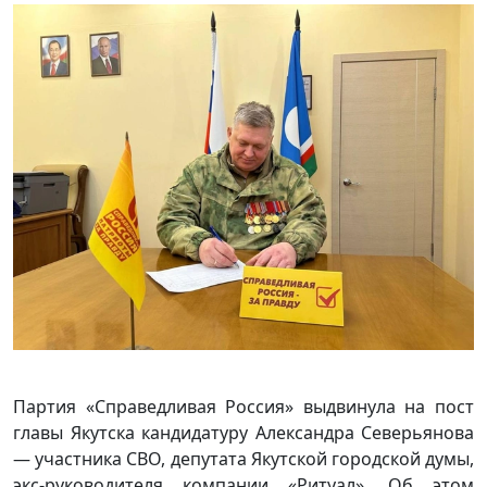
Партия «Справедливая Россия» выдвинула на пост
главы Якутска кандидатуру Александра Северьянова
— участника СВО, депутата Якутской городской думы,
экс-руководителя компании «Ритуал». Об этом