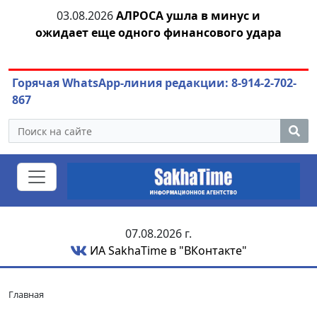
03.08.2026
АЛРОСА ушла в минус и
04.
азны
ожидает еще одного финансового удара
Горячая WhatsApp-линия редакции: 8-914-2-702-
867
07.08.2026 г.
ИА SakhaTime в "ВКонтакте"
Главная