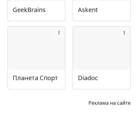
GeekBrains
Askent
Планета Спорт
Diadoc
Реклама на сайте