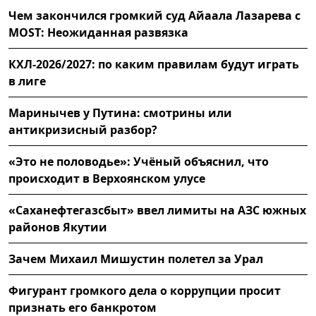
Чем закончился громкий суд Айаала Лазарева с
MOST: Неожиданная развязка
КХЛ-2026/2027: по каким правилам будут играть
в лиге
Маринычев у Путина: смотрины или
антикризисный разбор?
«Это не половодье»: Учёный объяснил, что
происходит в Верхоянском улусе
«Саханефтегазсбыт» ввел лимиты на АЗС южных
районов Якутии
Зачем Михаил Мишустин полетел за Урал
Фигурант громкого дела о коррупции просит
признать его банкротом