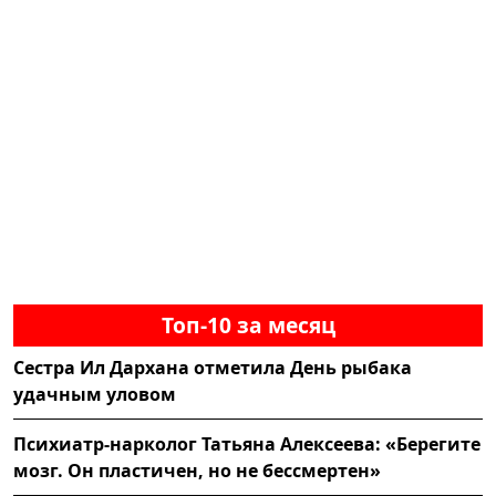
Топ-10 за месяц
Сестра Ил Дархана отметила День рыбака
удачным уловом
Психиатр-нарколог Татьяна Алексеева: «Берегите
мозг. Он пластичен, но не бессмертен»