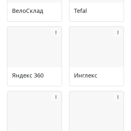
ВелоСклад
Tefal
Яндекс 360
Инглекс