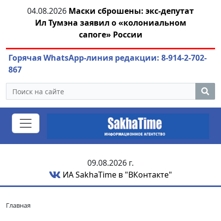
тии
04.08.2026
Маски сброшены: экс-депутат
04.
Ил Тумэна заявил о «колониальном
сапоге» России
Горячая WhatsApp-линия редакции: 8-914-2-702-
867
09.08.2026 г.
ИА SakhaTime в "ВКонтакте"
Главная