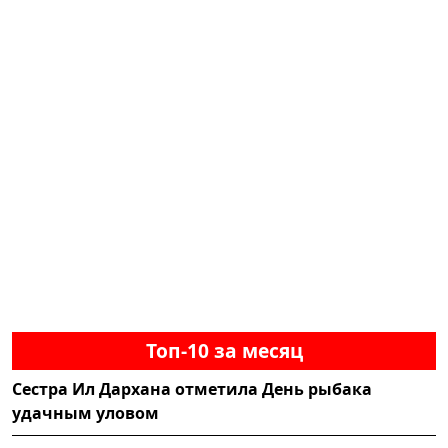
Топ-10 за месяц
Сестра Ил Дархана отметила День рыбака
удачным уловом