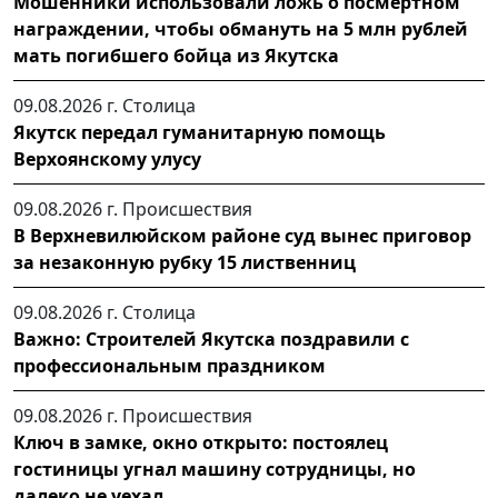
Мошенники использовали ложь о посмертном
награждении, чтобы обмануть на 5 млн рублей
мать погибшего бойца из Якутска
09.08.2026 г.
Столица
Якутск передал гуманитарную помощь
Верхоянскому улусу
09.08.2026 г.
Происшествия
В Верхневилюйском районе суд вынес приговор
за незаконную рубку 15 лиственниц
09.08.2026 г.
Столица
Важно: Строителей Якутска поздравили с
профессиональным праздником
09.08.2026 г.
Происшествия
Ключ в замке, окно открыто: постоялец
гостиницы угнал машину сотрудницы, но
далеко не уехал