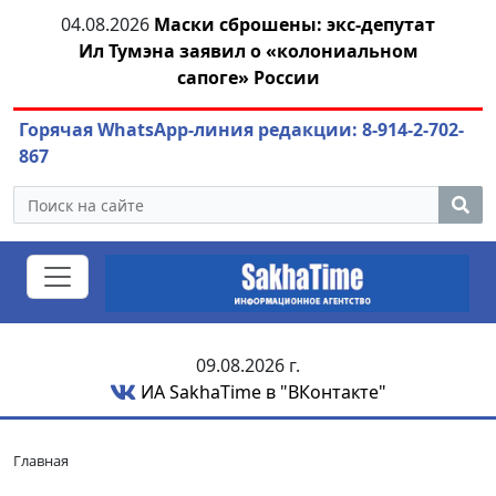
тии
04.08.2026
Маски сброшены: экс-депутат
04.
Ил Тумэна заявил о «колониальном
сапоге» России
Горячая WhatsApp-линия редакции: 8-914-2-702-
867
09.08.2026 г.
ИА SakhaTime в "ВКонтакте"
Главная