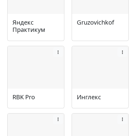
Яндекс
Gruzovichkof
Практикум
RBK Pro
Инглекс