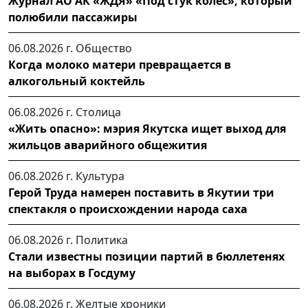
Журнал АО АК «ЖДЯ» «Под стук колес», который
полюбили пассажиры
06.08.2026 г.
Общество
Когда молоко матери превращается в
алкогольный коктейль
06.08.2026 г.
Столица
«Жить опасно»: мэрия Якутска ищет выход для
жильцов аварийного общежития
06.08.2026 г.
Культура
Герой Труда намерен поставить в Якутии три
спектакля о происхождении народа саха
06.08.2026 г.
Политика
Стали известны позиции партий в бюллетенях
на выборах в Госдуму
06.08.2026 г.
Желтые хроники