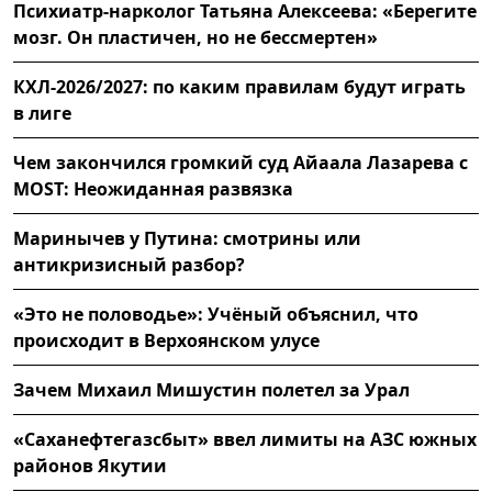
Психиатр-нарколог Татьяна Алексеева: «Берегите
мозг. Он пластичен, но не бессмертен»
КХЛ-2026/2027: по каким правилам будут играть
в лиге
Чем закончился громкий суд Айаала Лазарева с
MOST: Неожиданная развязка
Маринычев у Путина: смотрины или
антикризисный разбор?
«Это не половодье»: Учёный объяснил, что
происходит в Верхоянском улусе
Зачем Михаил Мишустин полетел за Урал
«Саханефтегазсбыт» ввел лимиты на АЗС южных
районов Якутии