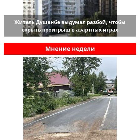
Житель Душанбе выдумал разбой, чтобы
скрыть проигрыш в азартных играх
Мнение недели