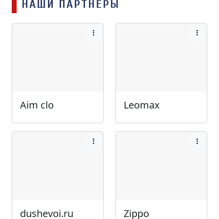
НАШИ ПАРТНЁРЫ
Aim clo
Leomax
dushevoi.ru
Zippo