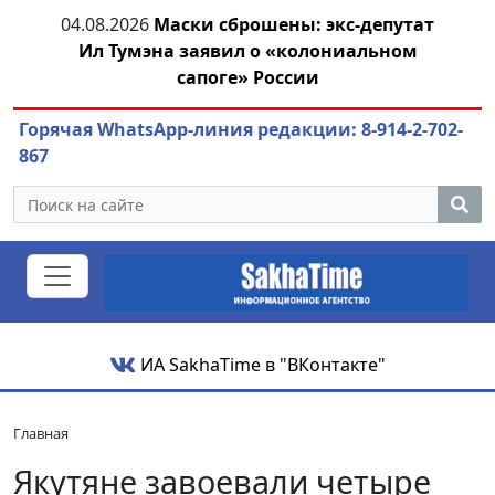
04.08.2026
Маски сброшены: экс-депутат
04.
азны
Ил Тумэна заявил о «колониальном
сапоге» России
Горячая WhatsApp-линия редакции: 8-914-2-702-
867
ИА SakhaTime в "ВКонтакте"
Главная
Якутяне завоевали четыре