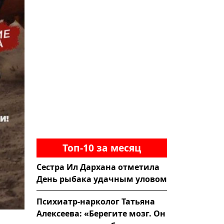
Топ-10 за месяц
Сестра Ил Дархана отметила
День рыбака удачным уловом
Психиатр-нарколог Татьяна
Алексеева: «Берегите мозг. Он