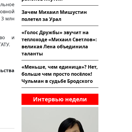
льное
ровной
Зачем Михаил Мишустин
 3 млн
полетел за Урал
«Голос Дружбы» звучит на
тво и
теплоходе «Михаил Светлов»:
АТУ.
великая Лена объединила
таланты
«Меньше, чем единица»? Нет,
льства
больше чем просто посёлок!
Чульман в судьбе Бродского
Интервью недели