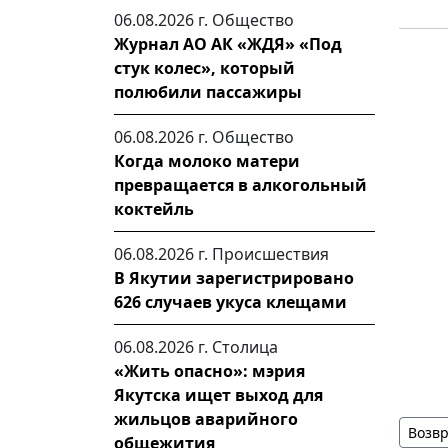
06.08.2026 г.
Общество
Журнал АО АК «ЖДЯ» «Под
стук колес», который
полюбили пассажиры
06.08.2026 г.
Общество
Когда молоко матери
превращается в алкогольный
коктейль
06.08.2026 г.
Происшествия
В Якутии зарегистрировано
626 случаев укуса клещами
06.08.2026 г.
Столица
«Жить опасно»: мэрия
Якутска ищет выход для
жильцов аварийного
Возвр
общежития