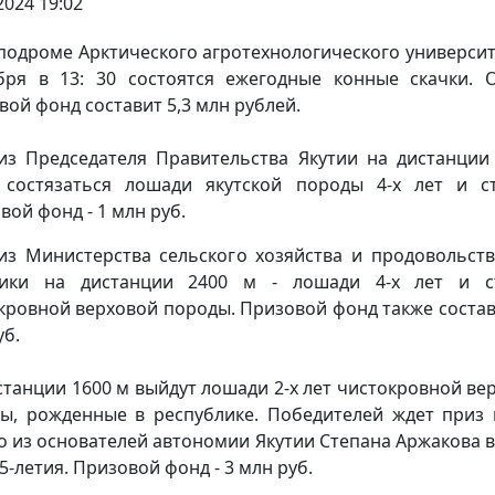
2024 19:02
подроме Арктического агротехнологического университ
бря в 13: 30 состоятся ежегодные конные скачки.
вой фонд составит 5,3 млн рублей.
из Председателя Правительства Якутии на дистанции
 состязаться лошади якутской породы 4-х лет и с
вой фонд - 1 млн руб.
из Министерства сельского хозяйства и продовольст
тики на дистанции 2400 м - лошади 4-х лет и с
кровной верховой породы. Призовой фонд также состав
уб.
станции 1600 м выйдут лошади 2-х лет чистокровной ве
ы, рожденные в республике. Победителей ждет приз
о из основателей автономии Якутии Степана Аржакова в
5-летия. Призовой фонд - 3 млн руб.