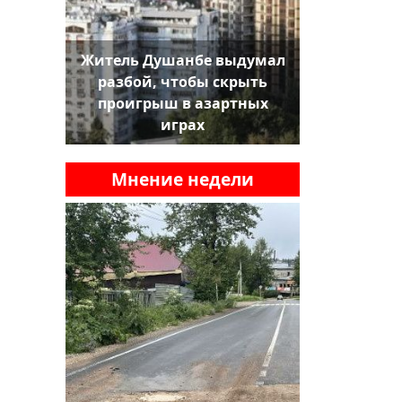
Житель Душанбе выдумал
разбой, чтобы скрыть
проигрыш в азартных
играх
Мнение недели