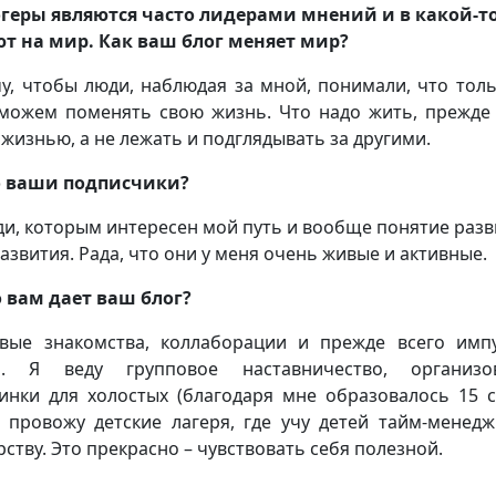
геры являются часто лидерами мнений и в какой-т
т на мир. Как ваш блог меняет мир?
у, чтобы люди, наблюдая за мной, понимали, что тол
можем поменять свою жизнь. Что надо жить, прежде 
 жизнью, а не лежать и подглядывать за другими.
о ваши подписчики?
и, которым интересен мой путь и вообще понятие разв
азвития. Рада, что они у меня очень живые и активные.
 вам дает ваш блог?
ые знакомства, коллаборации и прежде всего имп
и. Я веду групповое наставничество, организо
инки для холостых (благодаря мне образовалось 15 с
 провожу детские лагеря, где учу детей тайм-менедж
рству. Это прекрасно – чувствовать себя полезной.