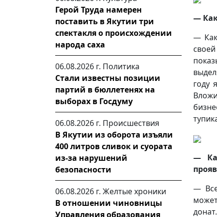
Герой Труда намерен
— Как
поставить в Якутии три
спектакля о происхождении
— Как
народа саха
своей
показ
06.08.2026 г.
Политика
выдел
Стали известны позиции
году 
партий в бюллетенях на
Вложи
выборах в Госдуму
бизне
тупик
06.08.2026 г.
Происшествия
В Якутии из оборота изъяли
400 литров сливок и суората
— Ка
из-за нарушений
прояв
безопасности
— Все
06.08.2026 г.
Желтые хроники
может
В отношении чиновницы
донат
Управления образования