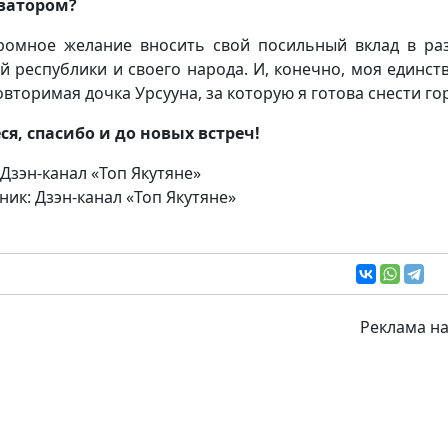
ватором?
омное желание вносить свой посильный вклад в ра
й республики и своего народа. И, конечно, моя единст
овторимая дочка Урсууна, за которую я готова снести го
ся, спасибо и до новых встреч!
 Дзэн-канал «Топ Якутяне»
ник: Дзэн-канал «Топ Якутяне»
Реклама на