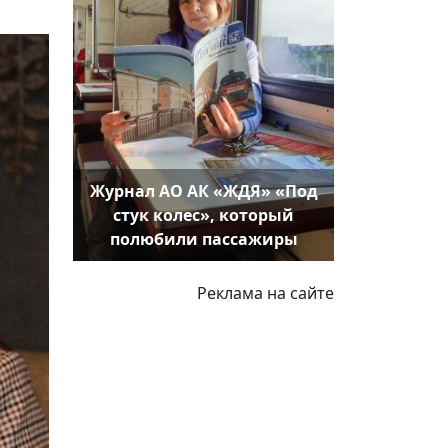
Журнал АО АК «ЖДЯ» «Под
стук колес», который
полюбили пассажиры
Реклама на сайте