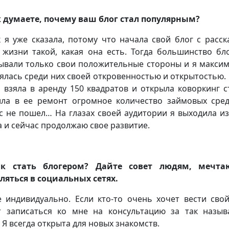
 думаете, почему ваш блог стал популярным?
 я уже сказала, потому что начала свой блог с расск
 жизни такой, какая она есть. Тогда большинство бл
ывали только свои положительные стороны и я макси
ялась среди них своей откровенностью и открытостью. 
я взяла в аренду 150 квадратов и открыла коворкинг с
ла в ее ремонт огромное количество займовых сред
с не пошел… На глазах своей аудитории я выходила из
а и сейчас продолжаю свое развитие.
к стать блогером? Дайте совет людям, мечт
ляться в социальных сетях.
 индивидуально. Если кто-то очень хочет вести свой
 записаться ко мне на консультацию за так назы
. Я всегда открыта для новых знакомств.