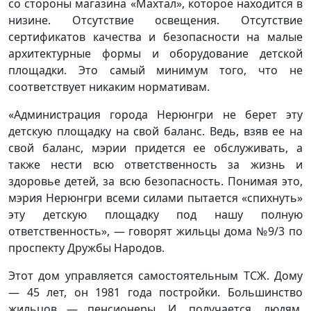
со стороны магазина «Махтал», которое находится в
низине. Отсутствие освещения. Отсутствие
сертификатов качества и безопасности на малые
архитектурные формы и оборудование детской
площадки. Это самый минимум того, что не
соответствует никаким нормативам.
«Администрация города Нерюнгри не берет эту
детскую площадку на свой баланс. Ведь, взяв ее на
свой баланс, мэрии придется ее обслуживать, а
также нести всю ответственность за жизнь и
здоровье детей, за всю безопасность. Понимая это,
мэрия Нерюнгри всеми силами пытается «спихнуть»
эту детскую площадку под нашу полную
ответственность», — говорят жильцы дома №9/3 по
проспекту Дружбы Народов.
Этот дом управляется самостоятельным ТСЖ. Дому
— 45 лет, он 1981 года постройки. Большинство
жильцов — пенсионеры. И, получается, людям,