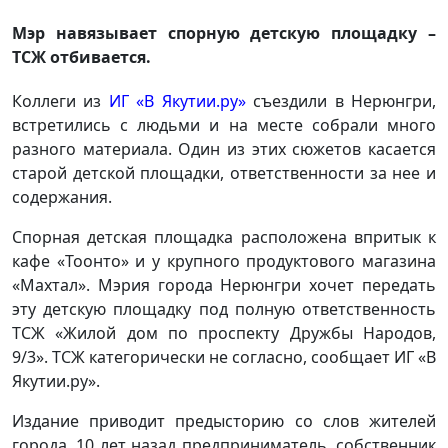
Мэр навязывает спорную детскую площадку –
ТСЖ отбивается.
Коллеги из
ИГ «В Якутии.ру»
съездили в Нерюнгри,
встретились с людьми и на месте собрали много
разного материала. Один из этих сюжетов касается
старой детской площадки, ответственности за нее и
содержания.
Спорная детская площадка расположена впритык к
кафе «Тоонто» и у крупного продуктового магазина
«Махтал». Мэрия города Нерюнгри хочет передать
эту детскую площадку под полную ответственность
ТСЖ «Жилой дом по проспекту Дружбы Народов,
9/3». ТСЖ категорически не согласно, сообщает ИГ «В
Якутии.ру».
Издание приводит предысторию со слов жителей
города. 10 лет назад предприниматель, собственник