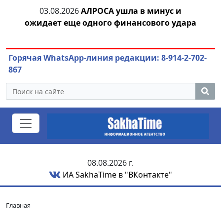
тии
03.08.2026
АЛРОСА ушла в минус и
04
ожидает еще одного финансового удара
Горячая WhatsApp-линия редакции: 8-914-2-702-
867
08.08.2026 г.
ИА SakhaTime в "ВКонтакте"
Главная