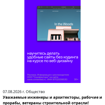
07.08.2026 г.
Общество
Уважаемые инженеры и архитекторы, рабочие и
прорабы, ветераны строительной отрасли!