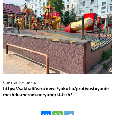
Сайт источника:
https://sakhalife.ru/news/yakutia/protivostoyanie-
mezhdu-merom-neryungri-i-tszh/