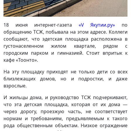
18 июня интернет-газета
«V Якутии.ру»
по
обращению ТСЖ, побывала на этом адресе. Коллеги
сообщают, что эдетская площадка расположена в
густонаселенном жилом квартале, рядом с
городским парком и гимназией. Стоит впритык к
кафе «Тоонто».
На эту площадку приходят не только дети со всех
близлежащих домов, но и подростки, и даже
взрослые.
И жильцы дома, и руководство ТСЖ подчеркивают,
что эта детская площадка, которая от их дома —
через дорогу, проезжую часть, не соответствует
нормам и требованиям, предъявляемым к такого
рода общественным объектам. Низкое ограждение