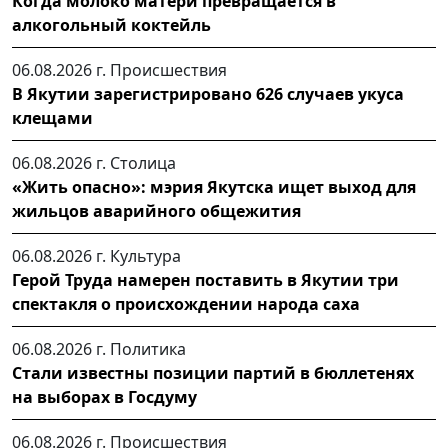
Когда молоко матери превращается в
алкогольный коктейль
06.08.2026 г.
Происшествия
В Якутии зарегистрировано 626 случаев укуса
клещами
06.08.2026 г.
Столица
«Жить опасно»: мэрия Якутска ищет выход для
жильцов аварийного общежития
06.08.2026 г.
Культура
Герой Труда намерен поставить в Якутии три
спектакля о происхождении народа саха
06.08.2026 г.
Политика
Стали известны позиции партий в бюллетенях
на выборах в Госдуму
06.08.2026 г.
Происшествия