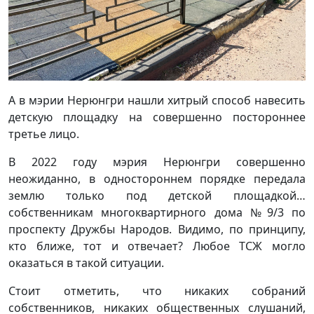
А в мэрии Нерюнгри нашли хитрый способ навесить
детскую площадку на совершенно постороннее
третье лицо.
В 2022 году мэрия Нерюнгри совершенно
неожиданно, в одностороннем порядке передала
землю только под детской площадкой…
собственникам многоквартирного дома №9/3 по
проспекту Дружбы Народов. Видимо, по принципу,
кто ближе, тот и отвечает? Любое ТСЖ могло
оказаться в такой ситуации.
Стоит отметить, что никаких собраний
собственников, никаких общественных слушаний,