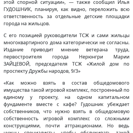
этой спорной ситуации», — также сообщил Илья
ГУДОШНИК, планируя, как видно, переложить всю
ответственность за отдельные детские площадки
города на жильцов.
С его позицией руководители ТСЖ и сами жильцы
многоквартирного дома категорически не согласны.
Издание приводит мнение ветерана труда,
первостроителя города Нерюнгри Марии
ЗАЙЦЕВОЙ, председателя ТСЖ «Жилой дом по
проспекту Дружбы народов, 9/3»
«Как можно взять в состав общедомового
имущества такой игровой комплекс, построенный по
единому у проекту, на одном капитальном
фундаменте вместе с кафе? Гудошник убеждает
собственников, что нужно взять в общедомовую
собственность игровой комплекс со сложными
конструкциями, почти аттракционами. Но ведь
нужны специалисты, чтобы обслуживать такой