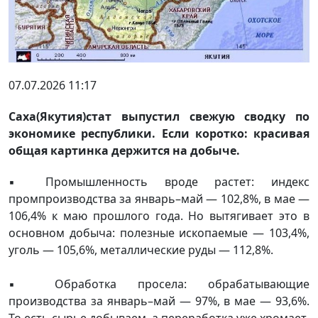
07.07.2026 11:17
Саха(Якутия)стат выпустил свежую сводку по
экономике республики. Если коротко: красивая
общая картинка держится на добыче.
▪️ Промышленность вроде растет: индекс
промпроизводства за январь–май — 102,8%, в мае —
106,4% к маю прошлого года. Но вытягивает это в
основном добыча: полезные ископаемые — 103,4%,
уголь — 105,6%, металлические руды — 112,8%.
▪️ Обработка просела: обрабатывающие
производства за январь–май — 97%, в мае — 93,6%.