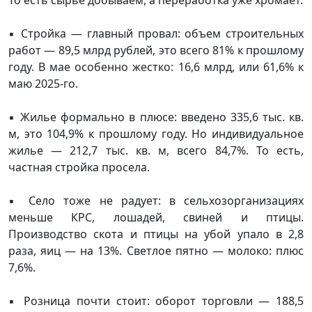
То есть сырье добываем, а переработка уже хромает.
▪️ Стройка — главный провал: объем строительных
работ — 89,5 млрд рублей, это всего 81% к прошлому
году. В мае особенно жестко: 16,6 млрд, или 61,6% к
маю 2025-го.
▪️ Жилье формально в плюсе: введено 335,6 тыс. кв.
м, это 104,9% к прошлому году. Но индивидуальное
жилье — 212,7 тыс. кв. м, всего 84,7%. То есть,
частная стройка просела.
▪️ Село тоже не радует: в сельхозорганизациях
меньше КРС, лошадей, свиней и птицы.
Производство скота и птицы на убой упало в 2,8
раза, яиц — на 13%. Светлое пятно — молоко: плюс
7,6%.
▪️ Розница почти стоит: оборот торговли — 188,5