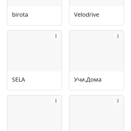
birota
Velodrive
SELA
Учи.Дома