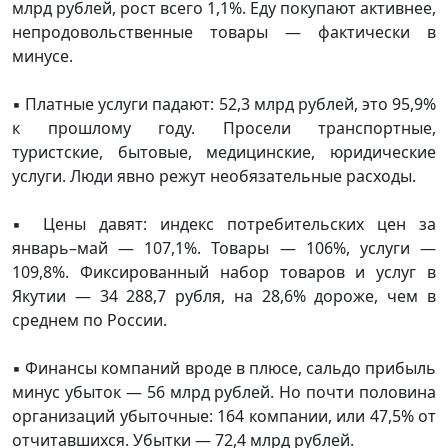
млрд рублей, рост всего 1,1%. Еду покупают активнее,
непродовольственные товары — фактически в
минусе.
▪️ Платные услуги падают: 52,3 млрд рублей, это 95,9%
к прошлому году. Просели транспортные,
туристские, бытовые, медицинские, юридические
услуги. Люди явно режут необязательные расходы.
▪️ Цены давят: индекс потребительских цен за
январь–май — 107,1%. Товары — 106%, услуги —
109,8%. Фиксированный набор товаров и услуг в
Якутии — 34 288,7 рубля, на 28,6% дороже, чем в
среднем по России.
▪️ Финансы компаний вроде в плюсе, сальдо прибыль
минус убыток — 56 млрд рублей. Но почти половина
организаций убыточные: 164 компании, или 47,5% от
отчитавшихся. Убытки — 72,4 млрд рублей.