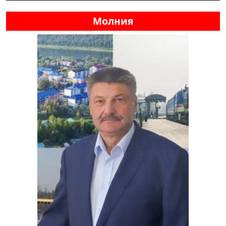
Молния