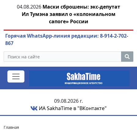
тии
04.08.2026
Маски сброшены: экс-депутат
04.
Ил Тумэна заявил о «колониальном
сапоге» России
Горячая WhatsApp-линия редакции: 8-914-2-702-
867
09.08.2026 г.
ИА SakhaTime в "ВКонтакте"
Главная