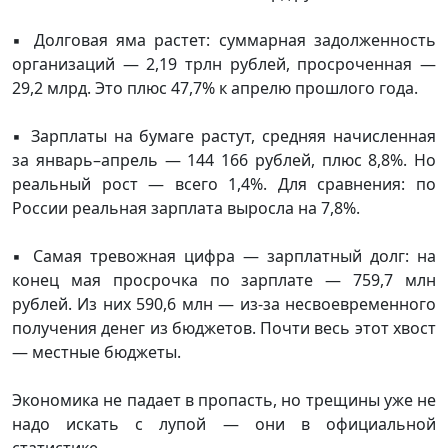
▪️ Долговая яма растет: суммарная задолженность
организаций — 2,19 трлн рублей, просроченная —
29,2 млрд. Это плюс 47,7% к апрелю прошлого года.
▪️ Зарплаты на бумаге растут, средняя начисленная
за январь–апрель — 144 166 рублей, плюс 8,8%. Но
реальный рост — всего 1,4%. Для сравнения: по
России реальная зарплата выросла на 7,8%.
▪️ Самая тревожная цифра — зарплатный долг: на
конец мая просрочка по зарплате — 759,7 млн
рублей. Из них 590,6 млн — из-за несвоевременного
получения денег из бюджетов. Почти весь этот хвост
— местные бюджеты.
Экономика не падает в пропасть, но трещины уже не
надо искать с лупой — они в официальной