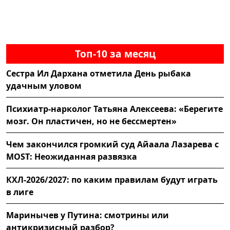
Топ-10 за месяц
Сестра Ил Дархана отметила День рыбака
удачным уловом
Психиатр-нарколог Татьяна Алексеева: «Берегите
мозг. Он пластичен, но не бессмертен»
Чем закончился громкий суд Айаала Лазарева с
MOST: Неожиданная развязка
КХЛ-2026/2027: по каким правилам будут играть
в лиге
Маринычев у Путина: смотрины или
антикризисный разбор?