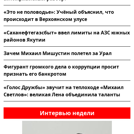
«Это не половодье»: Учёный объяснил, что
происходит в Верхоянском улусе
«Саханефтегазсбыт» ввел лимиты на АЗС южных
районов Якутии
Зачем Михаил Мишустин полетел за Урал
Фигурант громкого дела о коррупции просит
признать его банкротом
«Голос Дружбы» звучит на теплоходе «Михаил
Светлов»: великая Лена объединила таланты
Интервью недели