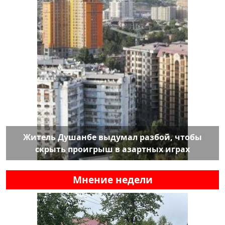
Житель Душанбе выдумал разбой, чтобы
скрыть проигрыш в азартных играх
Мнение недели