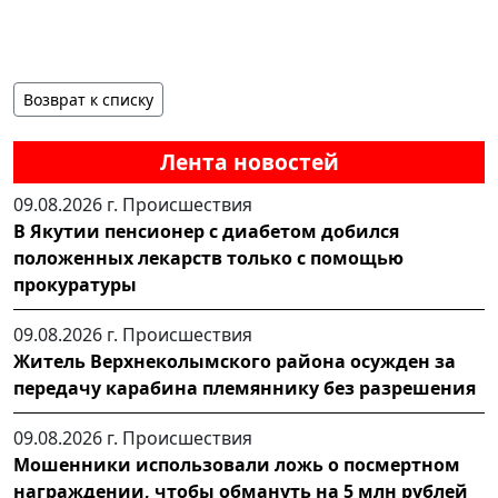
Возврат к списку
Лента новостей
09.08.2026 г.
Происшествия
В Якутии пенсионер с диабетом добился
положенных лекарств только с помощью
прокуратуры
09.08.2026 г.
Происшествия
Житель Верхнеколымского района осужден за
передачу карабина племяннику без разрешения
09.08.2026 г.
Происшествия
Мошенники использовали ложь о посмертном
награждении, чтобы обмануть на 5 млн рублей