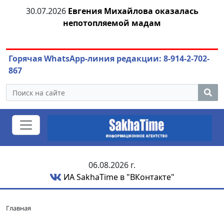
30.07.2026
Евгения Михайлова оказалась
30
 к
непотопляемой мадам
ст
Горячая WhatsApp-линия редакции: 8-914-2-702-
867
06.08.2026 г.
ИА SakhaTime в "ВКонтакте"
Главная