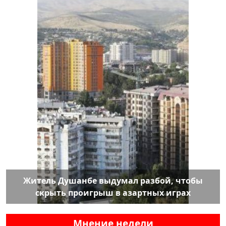
Житель Душанбе выдумал разбой, чтобы
скрыть проигрыш в азартных играх
Мнение недели