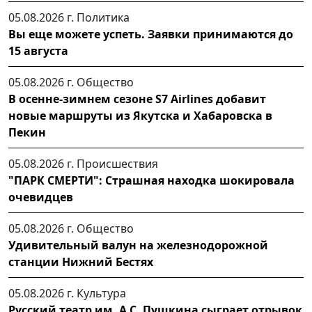
05.08.2026 г.
Политика
Вы еще можете успеть. Заявки принимаются до
15 августа
05.08.2026 г.
Общество
В осенне-зимнем сезоне S7 Airlines добавит
новые маршруты из Якутска и Хабаровска в
Пекин
05.08.2026 г.
Происшествия
"ПАРК СМЕРТИ": Страшная находка шокировала
очевидцев
05.08.2026 г.
Общество
Удивительный валун на железнодорожной
станции Нижний Бестях
05.08.2026 г.
Культура
Русский театр им. А.С. Пушкина сыграет отрывок