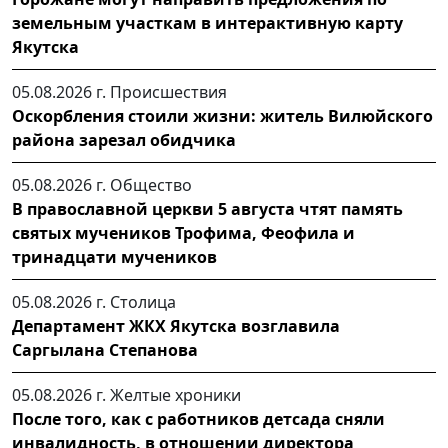
земельным участкам в интерактивную карту
Якутска
05.08.2026 г.
Происшествия
Оскорбления стоили жизни: житель Вилюйского
района зарезал обидчика
05.08.2026 г.
Общество
В православной церкви 5 августа чтят память
святых мучеников Трофима, Феофила и
тринадцати мучеников
05.08.2026 г.
Столица
Департамент ЖКХ Якутска возглавила
Саргылана Степанова
05.08.2026 г.
Желтые хроники
После того, как с работников детсада сняли
инвалидность, в отношении директора