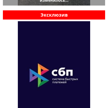
изменилось…
Эксклюзив