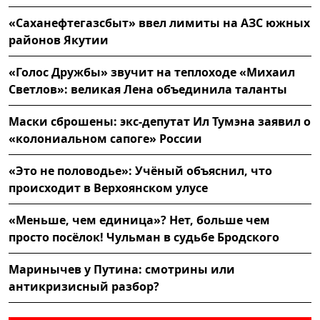
«Саханефтегазсбыт» ввел лимиты на АЗС южных
районов Якутии
«Голос Дружбы» звучит на теплоходе «Михаил
Светлов»: великая Лена объединила таланты
Маски сброшены: экс-депутат Ил Тумэна заявил о
«колониальном сапоге» России
«Это не половодье»: Учёный объяснил, что
происходит в Верхоянском улусе
«Меньше, чем единица»? Нет, больше чем
просто посёлок! Чульман в судьбе Бродского
Маринычев у Путина: смотрины или
антикризисный разбор?