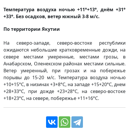
Температура воздуха ночью +11°+13°, днём +31°
+33°. Без осадков, ветер южный 3-8 м/с.
По территории Якутии
На северо-западе, северо-востоке республики
ожидаются небольшие кратковременные дожди, на
севере местами умеренные, местами грозы, в
Анабарском, Оленекском районах местами сильные.
Ветер умеренный, при грозах и на побережье
порывы до 15-20 м/с. Температура воздуха ночью
+10+15°С, в низинах +3+8°С, на западе +15+20°С, днем
+28+33°С, при дожде +23+28°С, на северо-востоке
+18+23°С, на севере, побережье +11+16°С.