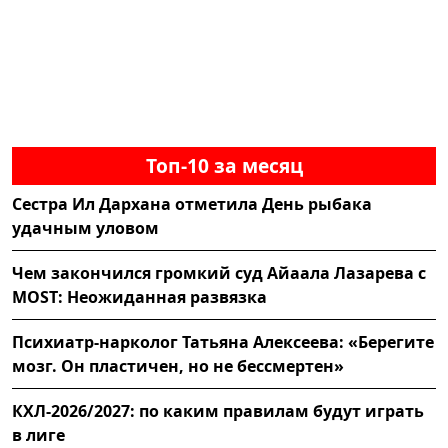
Топ-10 за месяц
Сестра Ил Дархана отметила День рыбака
удачным уловом
Чем закончился громкий суд Айаала Лазарева с
MOST: Неожиданная развязка
Психиатр-нарколог Татьяна Алексеева: «Берегите
мозг. Он пластичен, но не бессмертен»
КХЛ-2026/2027: по каким правилам будут играть
в лиге