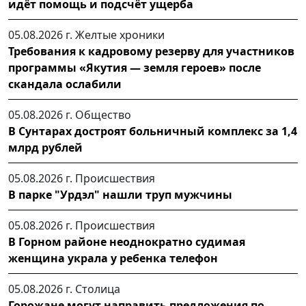
идёт помощь и подсчёт ущерба
05.08.2026 г.
Желтые хроники
Требования к кадровому резерву для участников
программы «Якутия — земля героев» после
скандала ослабили
05.08.2026 г.
Общество
В Сунтарах достроят больничный комплекс за 1,4
млрд рублей
05.08.2026 г.
Происшествия
В парке "Урдэл" нашли труп мужчины
05.08.2026 г.
Происшествия
В Горном районе неоднократно судимая
женщина украла у ребенка телефон
05.08.2026 г.
Столица
Горожане могут направить предложения по