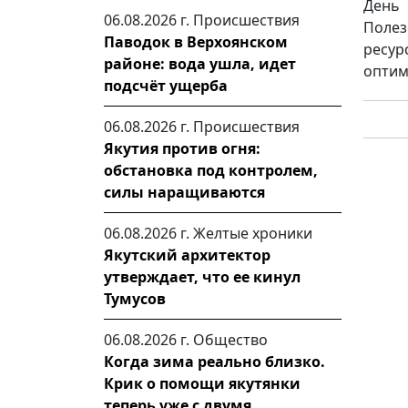
День
06.08.2026 г.
Происшествия
Поле
Паводок в Верхоянском
ресур
районе: вода ушла, идет
оптим
подсчёт ущерба
06.08.2026 г.
Происшествия
Якутия против огня:
обстановка под контролем,
силы наращиваются
06.08.2026 г.
Желтые хроники
Якутский архитектор
утверждает, что ее кинул
Тумусов
06.08.2026 г.
Общество
Когда зима реально близко.
Крик о помощи якутянки
теперь уже с двумя