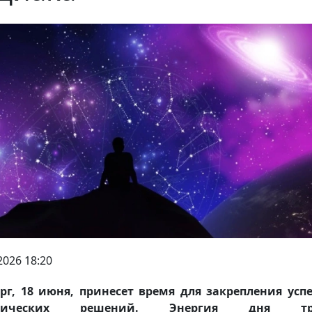
2026 18:20
рг, 18 июня, принесет время для закрепления усп
ктических решений. Энергия дня тре