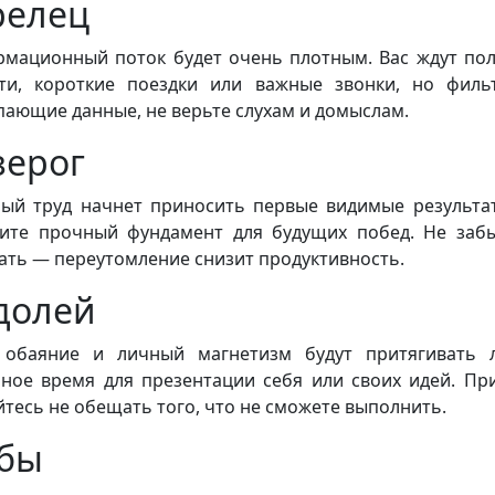
релец
мационный поток будет очень плотным. Вас ждут по
ти, короткие поездки или важные звонки, но филь
пающие данные, не верьте слухам и домыслам.
зерог
ый труд начнет приносить первые видимые результа
ите прочный фундамент для будущих побед. Не заб
ать — переутомление снизит продуктивность.
долей
обаяние и личный магнетизм будут притягивать 
ное время для презентации себя или своих идей. Пр
йтесь не обещать того, что не сможете выполнить.
бы