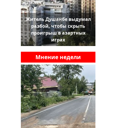
Житель Душанбе выдумал
разбой, чтобы скрыть
проигрыш в азартных
играх
Мнение недели