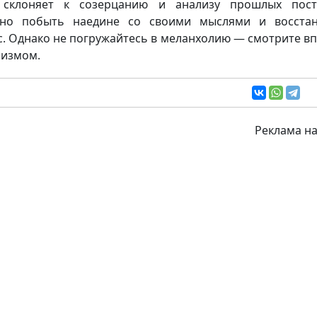
 склоняет к созерцанию и анализу прошлых посту
зно побыть наедине со своими мыслями и восстан
с. Однако не погружайтесь в меланхолию — смотрите вп
измом.
Реклама на