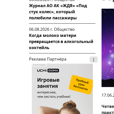
Журнал АО АК «ЖДЯ» «Под
стук колес», который
полюбили пассажиры
06.08.2026 г.
Общество
Когда молоко матери
превращается в алкогольный
коктейль
Реклама Партнёра
17.06.
Четве
пра