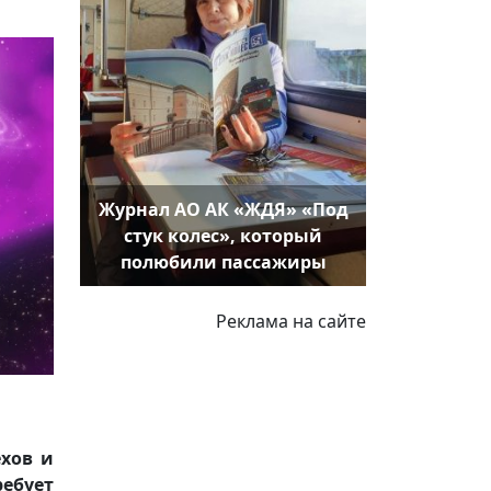
Журнал АО АК «ЖДЯ» «Под
стук колес», который
полюбили пассажиры
Реклама на сайте
ехов и
бует