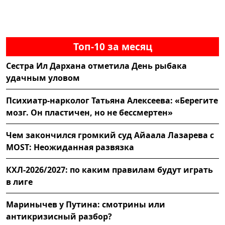
Топ-10 за месяц
Сестра Ил Дархана отметила День рыбака
удачным уловом
Психиатр-нарколог Татьяна Алексеева: «Берегите
мозг. Он пластичен, но не бессмертен»
Чем закончился громкий суд Айаала Лазарева с
MOST: Неожиданная развязка
КХЛ-2026/2027: по каким правилам будут играть
в лиге
Маринычев у Путина: смотрины или
антикризисный разбор?