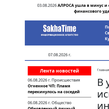
ания депутата
03.08.2026
АЛРОСА ушла в минус и
 рублей
финансового уд
П
С
К
07.08.2026 г.
Лента новостей
Главна
В 
06.08.2026 г.
Происшествия
Огненное ЧП: Пламя
ис
перекинулось на соседей
ин
06.08.2026 г.
Общество
Обновленный личный