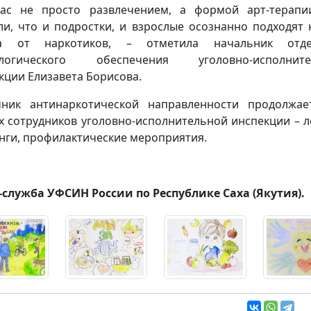
ас не просто развлечением, а формой арт-терап
ли, что и подростки, и взрослые осознанно подходят 
за от наркотиков, – отметила начальник отде
ологического обеспечения уголовно-исполните
кции Елизавета Борисова.
ник антинаркотической направленности продолжае
х сотрудников уголовно-исполнительной инспекции – л
нги, профилактические мероприятия.
-служба УФСИН России по Республике Саха (Якутия).