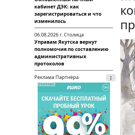
ко
кабинет ДЭК: как
зарегистрироваться и что
пр
изменилось
06.08.2026 г.
Столица
Управам Якутска вернут
полномочия по составлению
административных
протоколов
Реклама Партнёра