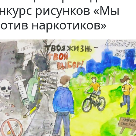
нкурс рисунков «Мы
отив наркотиков»