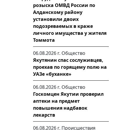
розыска ОМВД России по
Алданскому району
установили двоих
подозреваемых в краже
личного имущества у жителя
Томмота
06.08.2026 г.
Общество
Якутянин спас сослуживцев,
проехав по горящему полю на
УАЗе «буханке»
06.08.2026 г.
Общество
Госкомцен Якутии проверил
аптеки на предмет
повышения надбавок
лекарств
06.08.2026 г.
Происшествия