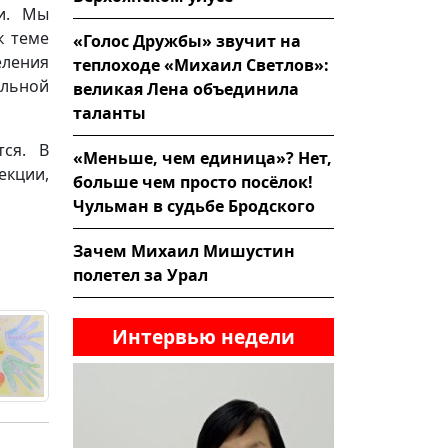
ии. Мы
к теме
«Голос Дружбы» звучит на
ления
теплоходе «Михаил Светлов»:
льной
великая Лена объединила
таланты
тся. В
«Меньше, чем единица»? Нет,
екции,
больше чем просто посёлок!
Чульман в судьбе Бродского
Зачем Михаил Мишустин
полетел за Урал
Интервью недели