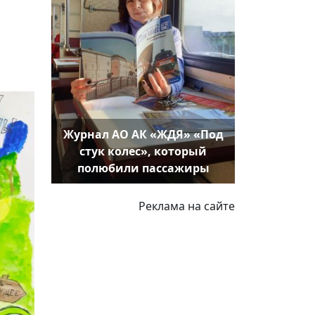
Журнал АО АК «ЖДЯ» «Под
стук колес», который
полюбили пассажиры
Реклама на сайте