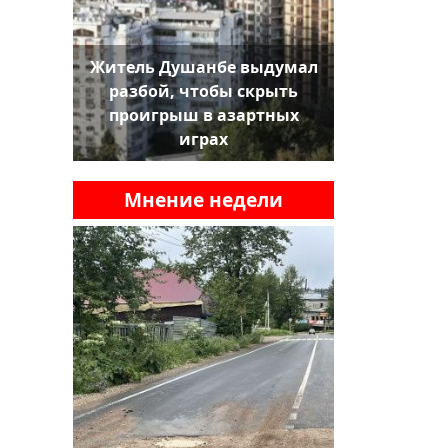
Житель Душанбе выдумал
разбой, чтобы скрыть
проигрыш в азартных
играх
Мнение недели