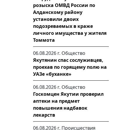
розыска ОМВД России по
Алданскому району
установили двоих
подозреваемых в краже
личного имущества у жителя
Томмота
06.08.2026 г.
Общество
Якутянин спас сослуживцев,
проехав по горящему полю на
УАЗе «буханке»
06.08.2026 г.
Общество
Госкомцен Якутии проверил
аптеки на предмет
повышения надбавок
лекарств
06.08.2026 г.
Происшествия