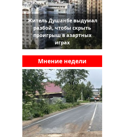
Житель Душанбе выдумал
разбой, чтобы скрыть
проигрыш в азартных
играх
Мнение недели