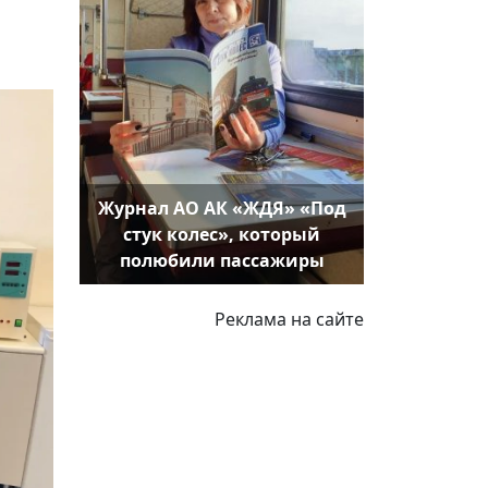
Журнал АО АК «ЖДЯ» «Под
стук колес», который
полюбили пассажиры
Реклама на сайте