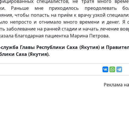
фицированных специалистов, не тратя много врем
дки. Раньше мне приходилось преодолевать бо
ояния, чтобы попасть на приём к врачу узкой специали
ыло непросто и отнимало много времени и денег. Я 
ть заболевание на ранней стадии и начать лечение вов
сказала благодарная пациентка Марина Петрова.
-служба Главы Республики Саха (Якутия) и Правите
блики Саха (Якутия).
Реклама на