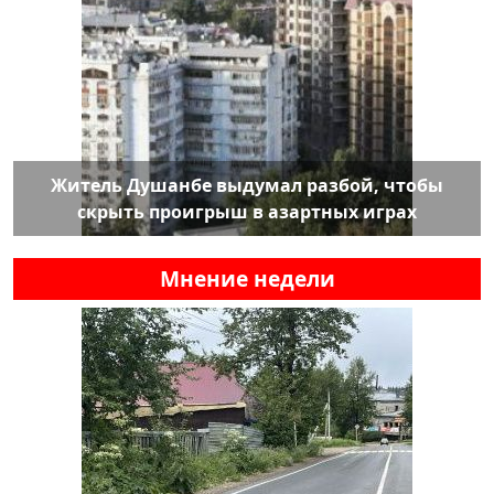
Житель Душанбе выдумал разбой, чтобы
скрыть проигрыш в азартных играх
Мнение недели