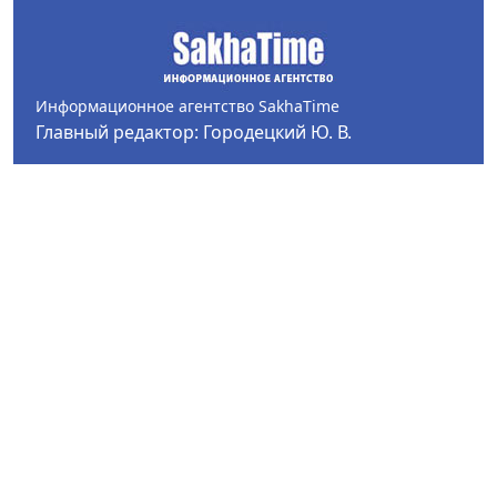
Информационное агентство SakhaTime
Главный редактор: Городецкий Ю. В.
Политика конфиденциальности
2017-2026 © Все права защищены.
Любое использование текстовых материалов с сайта
Информационного агентства SakhaTime на иных
ресурсах в сети Интернет гиперссылка на источник
обязательна.
Фотографии, видеоматериалы, иные иллюстрации
могут быть использованы только с письменного
согласия редакции Сетевого издания и его
учредителя.
В материалах сетевого издания возможны упоминая