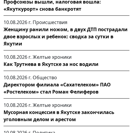
Профсоюзы вышли, налоговая вошла:
«Якуткурорт» снова банкротят
10.08.2026 г.
Происшествия
Женщину ранили ножом, в двух ДТП пострадали
двое взрослых и ребенок: сводка за сутки в
Якутии
10.08.2026 г.
Желтые хроники
Как Трутнева в Якутске за нос водили
10.08.2026 г.
Общество
Директором филиала «Сахателеком» ПАО
«Ростелеком» стал Роман Фелиферов
10.08.2026 г.
Желтые хроники
Мусорная концессия в Якутске закончилась
уголовным делом и арестом
10.08.2026 г.
Политика