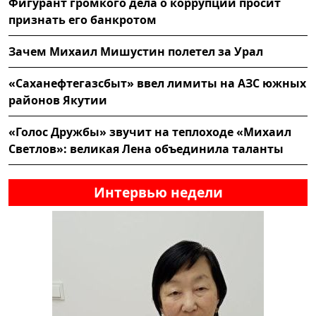
Фигурант громкого дела о коррупции просит
признать его банкротом
Зачем Михаил Мишустин полетел за Урал
«Саханефтегазсбыт» ввел лимиты на АЗС южных
районов Якутии
«Голос Дружбы» звучит на теплоходе «Михаил
Светлов»: великая Лена объединила таланты
Интервью недели