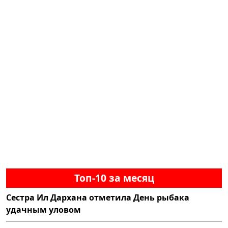
Топ-10 за месяц
Сестра Ил Дархана отметила День рыбака
удачным уловом