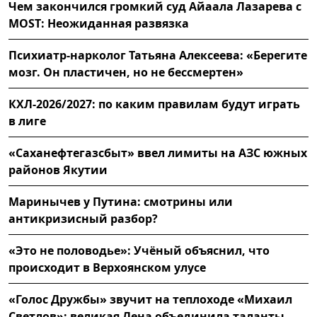
Чем закончился громкий суд Айаала Лазарева с
MOST: Неожиданная развязка
Психиатр-нарколог Татьяна Алексеева: «Берегите
мозг. Он пластичен, но не бессмертен»
КХЛ-2026/2027: по каким правилам будут играть
в лиге
«Саханефтегазсбыт» ввел лимиты на АЗС южных
районов Якутии
Маринычев у Путина: смотрины или
антикризисный разбор?
«Это не половодье»: Учёный объяснил, что
происходит в Верхоянском улусе
«Голос Дружбы» звучит на теплоходе «Михаил
Светлов»: великая Лена объединила таланты