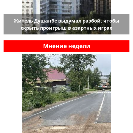
Житель Душанбе выдумал разбой, чтобы
скрыть проигрыш в азартных играх
Мнение недели