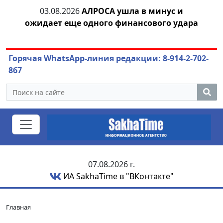
тии
03.08.2026
АЛРОСА ушла в минус и
04.
ожидает еще одного финансового удара
Горячая WhatsApp-линия редакции: 8-914-2-702-
867
07.08.2026 г.
ИА SakhaTime в "ВКонтакте"
Главная