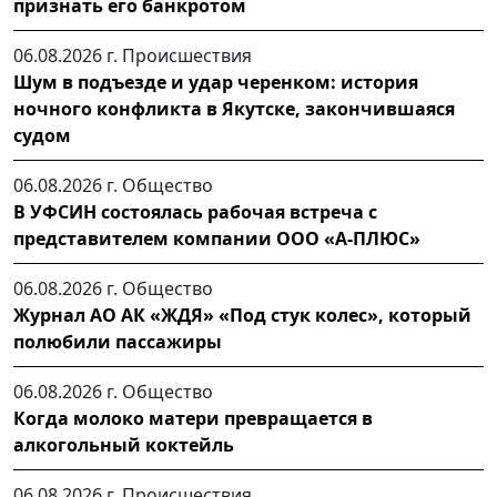
признать его банкротом
06.08.2026 г.
Происшествия
Шум в подъезде и удар черенком: история
ночного конфликта в Якутске, закончившаяся
судом
06.08.2026 г.
Общество
В УФСИН состоялась рабочая встреча с
представителем компании ООО «А-ПЛЮС»
06.08.2026 г.
Общество
Журнал АО АК «ЖДЯ» «Под стук колес», который
полюбили пассажиры
06.08.2026 г.
Общество
Когда молоко матери превращается в
алкогольный коктейль
06.08.2026 г.
Происшествия