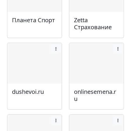
Планета Спорт
Zetta
Страхование
dushevoi.ru
onlinesemena.r
u