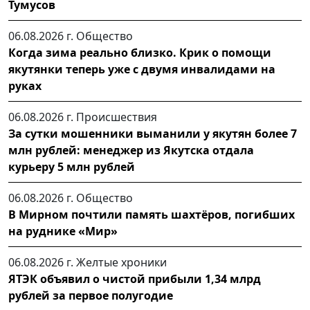
Тумусов
06.08.2026 г.
Общество
Когда зима реально близко. Крик о помощи
якутянки теперь уже с двумя инвалидами на
руках
06.08.2026 г.
Происшествия
За сутки мошенники выманили у якутян более 7
млн рублей: менеджер из Якутска отдала
курьеру 5 млн рублей
06.08.2026 г.
Общество
В Мирном почтили память шахтёров, погибших
на руднике «Мир»
06.08.2026 г.
Желтые хроники
ЯТЭК объявил о чистой прибыли 1,34 млрд
рублей за первое полугодие