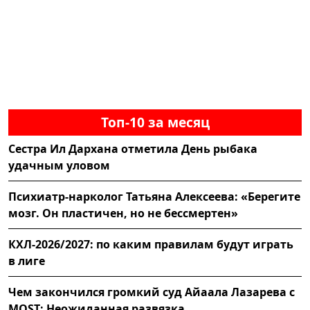
Топ-10 за месяц
Сестра Ил Дархана отметила День рыбака
удачным уловом
Психиатр-нарколог Татьяна Алексеева: «Берегите
мозг. Он пластичен, но не бессмертен»
КХЛ-2026/2027: по каким правилам будут играть
в лиге
Чем закончился громкий суд Айаала Лазарева с
MOST: Неожиданная развязка