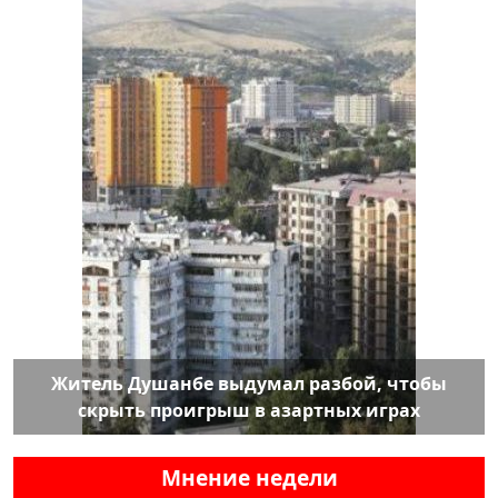
Житель Душанбе выдумал разбой, чтобы
скрыть проигрыш в азартных играх
Мнение недели