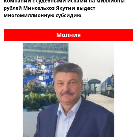
Компании с судебными исками на миллионы
рублей Минсельхоз Якутии выдаст
многомиллионную субсидию
Молния