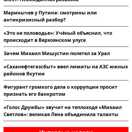
Маринычев у Путина: смотрины или
антикризисный разбор?
«Это не половодье»: Учёный объяснил, что
происходит в Верхоянском улусе
Зачем Михаил Мишустин полетел за Урал
«Саханефтегазсбыт» ввел лимиты на АЗС южных
районов Якутии
Фигурант громкого дела о коррупции просит
признать его банкротом
«Голос Дружбы» звучит на теплоходе «Михаил
Светлов»: великая Лена объединила таланты