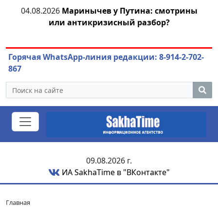
тии
04.08.2026
Маринычев у Путина: смотрины
или антикризисный разбор?
ож
Горячая WhatsApp-линия редакции: 8-914-2-702-
867
09.08.2026 г.
ИА SakhaTime в "ВКонтакте"
Главная