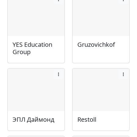
YES Education
Gruzovichkof
Group
ЭПЛ Даймонд
Restoll