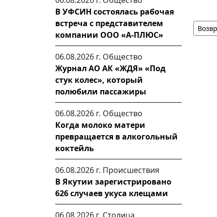
06.08.2026 г.
Общество
В УФСИН состоялась рабочая
встреча с представителем
Возвр
компании ООО «А-ПЛЮС»
06.08.2026 г.
Общество
Журнал АО АК «ЖДЯ» «Под
стук колес», который
полюбили пассажиры
06.08.2026 г.
Общество
Когда молоко матери
превращается в алкогольный
коктейль
06.08.2026 г.
Происшествия
В Якутии зарегистрировано
626 случаев укуса клещами
06.08.2026 г.
Столица