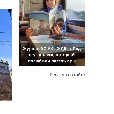
Журнал АО АК «ЖДЯ» «Под
стук колес», который
полюбили пассажиры
Реклама на сайте