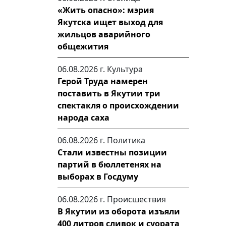
«Жить опасно»: мэрия
Якутска ищет выход для
жильцов аварийного
общежития
06.08.2026 г.
Культура
Герой Труда намерен
поставить в Якутии три
спектакля о происхождении
народа саха
06.08.2026 г.
Политика
Стали известны позиции
партий в бюллетенях на
выборах в Госдуму
06.08.2026 г.
Происшествия
В Якутии из оборота изъяли
400 литров сливок и суората