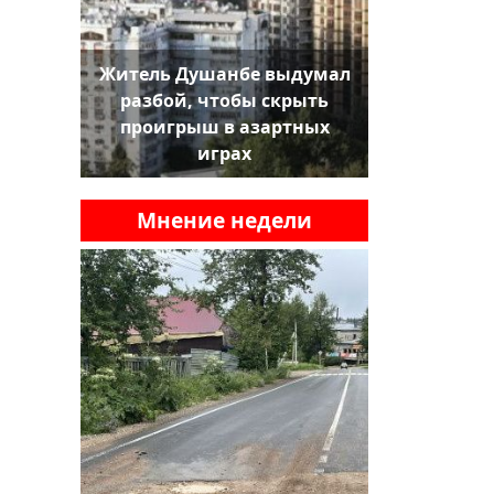
Житель Душанбе выдумал
разбой, чтобы скрыть
проигрыш в азартных
играх
Мнение недели