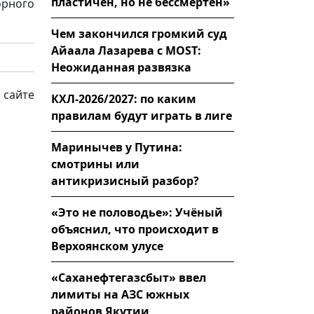
пластичен, но не бессмертен»
орного
Чем закончился громкий суд
Айаала Лазарева с MOST:
Неожиданная развязка
 сайте
КХЛ-2026/2027: по каким
правилам будут играть в лиге
Маринычев у Путина:
смотрины или
антикризисный разбор?
«Это не половодье»: Учёный
объяснил, что происходит в
Верхоянском улусе
«Саханефтегазсбыт» ввел
лимиты на АЗС южных
районов Якутии