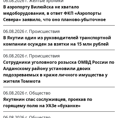
06.08.2026 г.
Желтые хроники
В аэропорту Вилюйска не хватало
медоборудования, в ответ ФКП «Аэропорты
Севера» заявило, что оно планово-убыточное
06.08.2026 г.
Происшествия
В Якутии один из руководителей транспортной
компании осужден за взятки на 15 млн рублей
06.08.2026 г.
Происшествия
Сотрудники уголовного розыска ОМВД России по
Алданскому району установили двоих
подозреваемых в краже личного имущества у
жителя Томмота
06.08.2026 г.
Общество
Якутянин спас сослуживцев, проехав по
горящему полю на УАЗе «буханке»
06.08.2026 г.
Общество