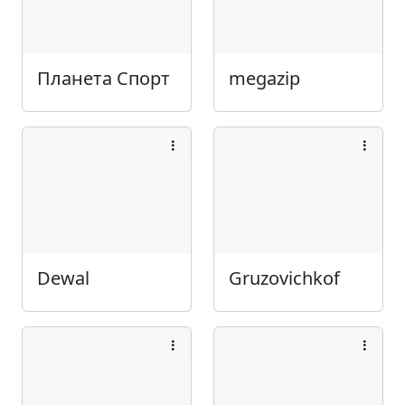
Планета Спорт
megazip
Dewal
Gruzovichkof