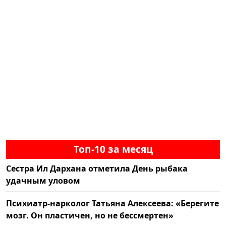
Топ-10 за месяц
Сестра Ил Дархана отметила День рыбака
удачным уловом
Психиатр-нарколог Татьяна Алексеева: «Берегите
мозг. Он пластичен, но не бессмертен»