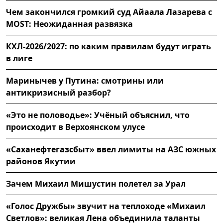
Чем закончился громкий суд Айаала Лазарева с
MOST: Неожиданная развязка
КХЛ-2026/2027: по каким правилам будут играть
в лиге
Маринычев у Путина: смотрины или
антикризисный разбор?
«Это не половодье»: Учёный объяснил, что
происходит в Верхоянском улусе
«Саханефтегазсбыт» ввел лимиты на АЗС южных
районов Якутии
Зачем Михаил Мишустин полетел за Урал
«Голос Дружбы» звучит на теплоходе «Михаил
Светлов»: великая Лена объединила таланты