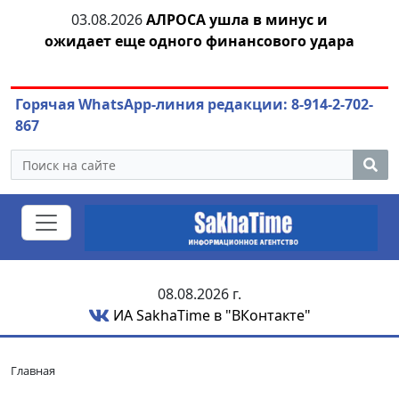
тии
03.08.2026
АЛРОСА ушла в минус и
04
ожидает еще одного финансового удара
Горячая WhatsApp-линия редакции: 8-914-2-702-
867
08.08.2026 г.
ИА SakhaTime в "ВКонтакте"
Главная