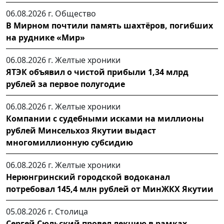
06.08.2026 г.
Общество
В Мирном почтили память шахтёров, погибших
на руднике «Мир»
06.08.2026 г.
Желтые хроники
ЯТЭК объявил о чистой прибыли 1,34 млрд
рублей за первое полугодие
06.08.2026 г.
Желтые хроники
Компании с судебными исками на миллионы
рублей Минсельхоз Якутии выдаст
многомиллионную субсидию
06.08.2026 г.
Желтые хроники
Нерюнгринский городской водоканал
потребовал 145,4 млн рублей от МинЖКХ Якутии
05.08.2026 г.
Столица
Сергей Сюльский провел лекцию в рамках