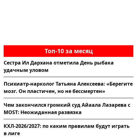
Топ-10 за месяц
Сестра Ил Дархана отметила День рыбака
удачным уловом
Психиатр-нарколог Татьяна Алексеева: «Берегите
мозг. Он пластичен, но не бессмертен»
Чем закончился громкий суд Айаала Лазарева с
MOST: Неожиданная развязка
КХЛ-2026/2027: по каким правилам будут играть
в лиге