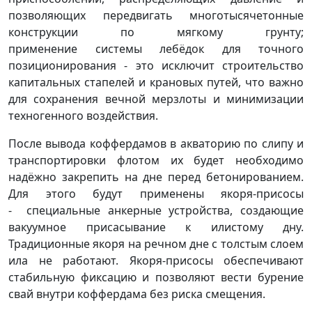
позволяющих передвигать многотысячетонные
конструкции по мягкому грунту;
применение системы лебёдок для точного
позиционирования - это исключит строительство
капитальных стапелей и крановых путей, что важно
для сохранения вечной мерзлоты и минимизации
техногенного воздействия.
После вывода коффердамов в акваторию по слипу и
транспортировки флотом их будет необходимо
надёжно закрепить на дне перед бетонированием.
Для этого будут применены якоря-присосы
- специальные анкерные устройства, создающие
вакуумное присасывание к илистому дну.
Традиционные якоря на речном дне с толстым слоем
ила не работают. Якоря-присосы обеспечивают
стабильную фиксацию и позволяют вести бурение
свай внутри коффердама без риска смещения.