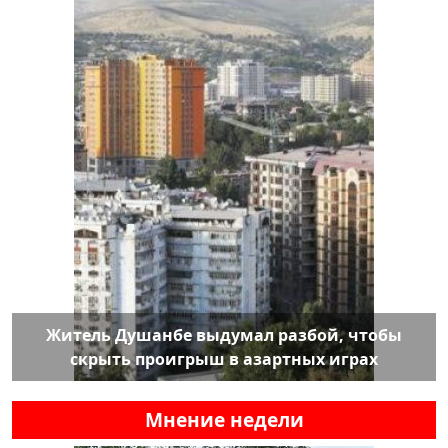
Житель Душанбе выдумал разбой, чтобы
скрыть проигрыш в азартных играх
Мнение недели