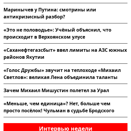
Маринычев у Путина: смотрины или
антикризисный разбор?
«Это не половодье»: Учёный объяснил, что
происходит в Верхоянском улусе
«Саханефтегазсбыт» ввел лимиты на АЗС южных
районов Якутии
«Голос Дружбы» звучит на теплоходе «Михаил
Светлов»: великая Лена объединила таланты
Зачем Михаил Мишустин полетел за Урал
«Меньше, чем единица»? Нет, больше чем
просто посёлок! Чульман в судьбе Бродского
Интервью недели