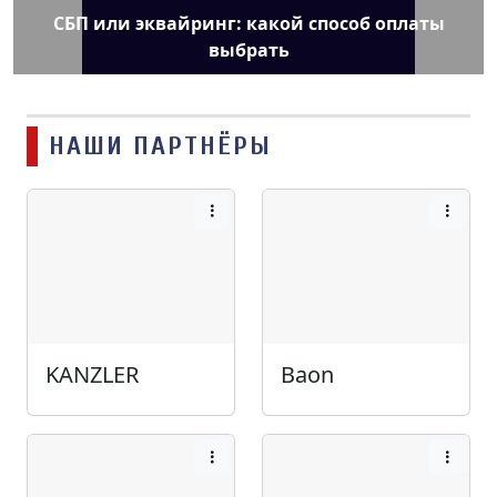
СБП или эквайринг: какой способ оплаты
выбрать
НАШИ ПАРТНЁРЫ
KANZLER
Baon