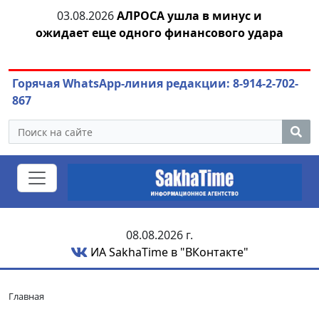
03.08.2026
АЛРОСА ушла в минус и
04.
азны
ожидает еще одного финансового удара
Горячая WhatsApp-линия редакции: 8-914-2-702-
867
08.08.2026 г.
ИА SakhaTime в "ВКонтакте"
Главная