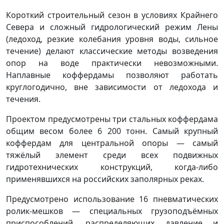
Короткий строительный сезон в условиях Крайнего
Севера и сложный гидрологический режим Лены
(ледоход, резкие колебания уровня воды, сильное
течение) делают классические методы возведения
опор на воде практически невозможными.
Наплавные коффердамы позволяют работать
круглогодично, вне зависимости от ледохода и
течения.
Проектом предусмотрены три стальных коффердама
общим весом более 6 200 тонн. Самый крупный
коффердам для центральной опоры — самый
тяжёлый элемент среди всех подвижных
гидротехнических конструкций, когда-либо
применявшихся на российских заполярных реках.
Предусмотрено использование 16 пневматических
ролик-мешков — специальных грузоподъёмных
приспособлений, распределяющих давление и