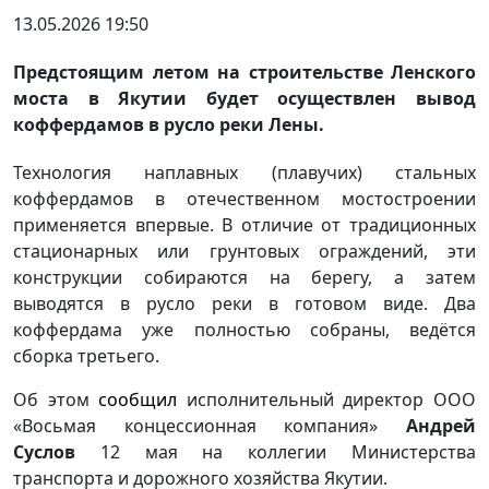
13.05.2026 19:50
Предстоящим летом на строительстве Ленского
моста в Якутии будет осуществлен вывод
коффердамов в русло реки Лены.
Технология наплавных (плавучих) стальных
коффердамов в отечественном мостостроении
применяется впервые. В отличие от традиционных
стационарных или грунтовых ограждений, эти
конструкции собираются на берегу, а затем
выводятся в русло реки в готовом виде. Два
коффердама уже полностью собраны, ведётся
сборка третьего.
Об этом
сообщил
исполнительный директор ООО
«Восьмая концессионная компания»
Андрей
Суслов
12 мая на коллегии Министерства
транспорта и дорожного хозяйства Якутии.