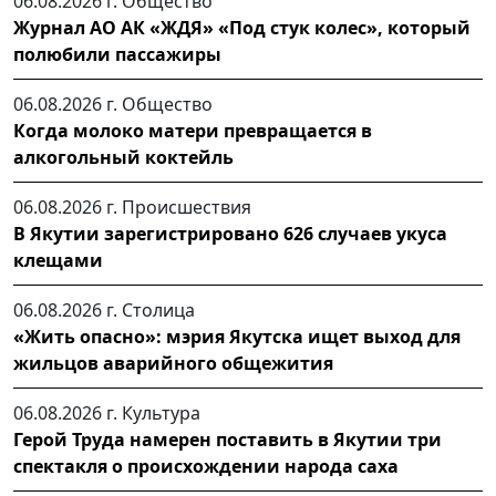
06.08.2026 г.
Общество
Журнал АО АК «ЖДЯ» «Под стук колес», который
полюбили пассажиры
06.08.2026 г.
Общество
Когда молоко матери превращается в
алкогольный коктейль
06.08.2026 г.
Происшествия
В Якутии зарегистрировано 626 случаев укуса
клещами
06.08.2026 г.
Столица
«Жить опасно»: мэрия Якутска ищет выход для
жильцов аварийного общежития
06.08.2026 г.
Культура
Герой Труда намерен поставить в Якутии три
спектакля о происхождении народа саха