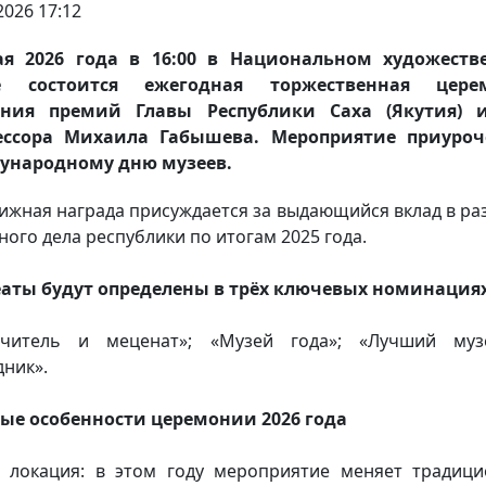
2026 17:12
ая 2026 года в 16:00 в Национальном художеств
е состоится ежегодная торжественная цере
ения премий Главы Республики Саха (Якутия) 
ессора Михаила Габышева. Мероприятие приуроч
ународному дню музеев.
ижная награда присуждается за выдающийся вклад в ра
ного дела республики по итогам 2025 года.
аты будут определены в трёх ключевых номинациях
ечитель и меценат»; «Музей года»; «Лучший муз
дник».
ые особенности церемонии 2026 года
 локация: в этом году мероприятие меняет традиц