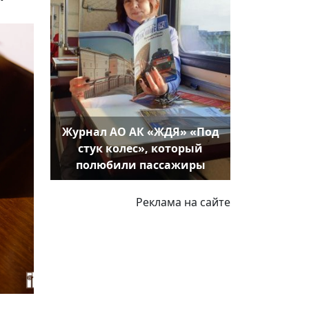
Журнал АО АК «ЖДЯ» «Под
стук колес», который
полюбили пассажиры
Реклама на сайте