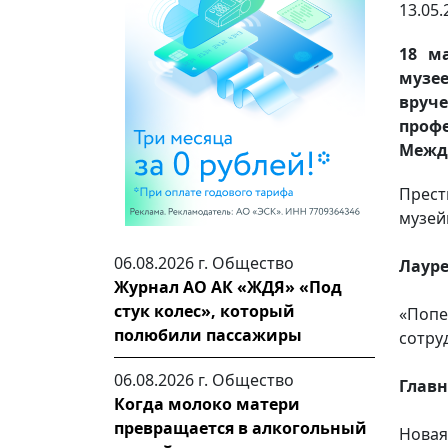
13.05.
18 м
музе
вруч
проф
Межд
Прест
музей
06.08.2026 г.
Общество
Лауре
Журнал АО АК «ЖДЯ» «Под
стук колес», который
«Поп
полюбили пассажиры
сотру
06.08.2026 г.
Общество
Главн
Когда молоко матери
превращается в алкогольный
Новая