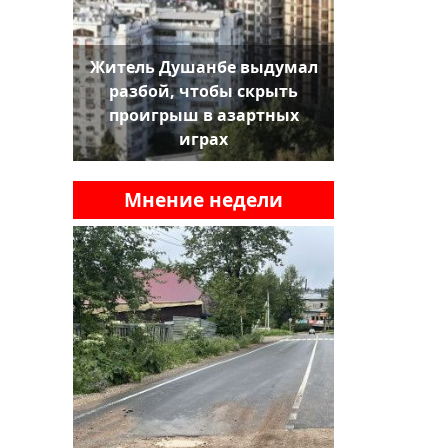
Житель Душанбе выдумал
разбой, чтобы скрыть
проигрыш в азартных
играх
Мнение недели