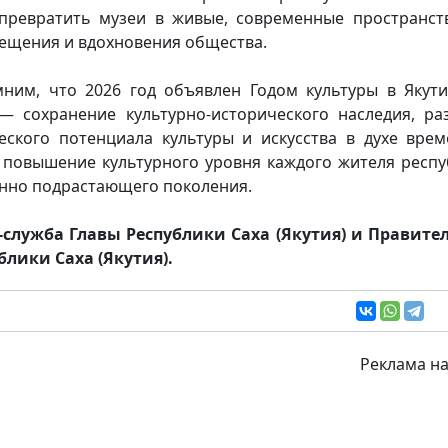
превратить музеи в живые, современные пространст
ещения и вдохновения общества.
ним, что 2026 год объявлен Годом культуры в Якути
— сохранение культурно-исторического наследия, ра
еского потенциала культуры и искусства в духе врем
 повышение культурного уровня каждого жителя респу
нно подрастающего поколения.
-служба Главы Республики Саха (Якутия) и Правите
блики Саха (Якутия).
Реклама на