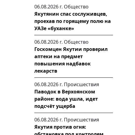
06.08.2026 г.
Общество
Якутянин спас сослуживцев,
проехав по горящему полю на
УАЗе «буханке»
06.08.2026 г.
Общество
Госкомцен Якутии проверил
аптеки на предмет
повышения надбавок
лекарств
06.08.2026 г.
Происшествия
Паводок в Верхоянском
районе: вода ушла, идет
подсчёт ущерба
06.08.2026 г.
Происшествия
Якутия против огня:
обстановка под контролем,