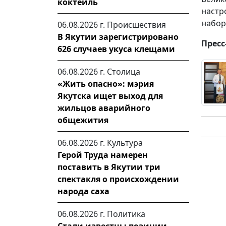
коктейль
настр
набор
06.08.2026 г.
Происшествия
В Якутии зарегистрировано
Пресс
626 случаев укуса клещами
06.08.2026 г.
Столица
«Жить опасно»: мэрия
Якутска ищет выход для
жильцов аварийного
общежития
06.08.2026 г.
Культура
Герой Труда намерен
поставить в Якутии три
спектакля о происхождении
народа саха
06.08.2026 г.
Политика