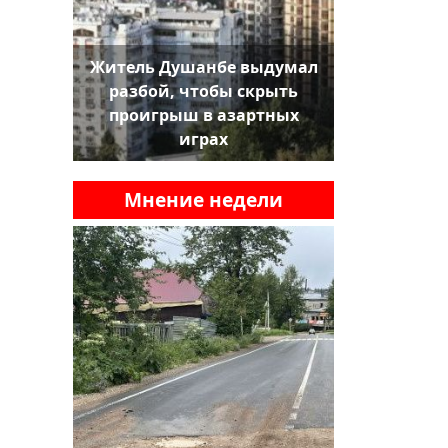
Житель Душанбе выдумал
разбой, чтобы скрыть
проигрыш в азартных
играх
Мнение недели