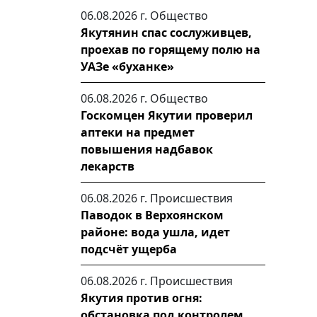
06.08.2026 г.
Общество
Якутянин спас сослуживцев,
проехав по горящему полю на
УАЗе «буханке»
06.08.2026 г.
Общество
Госкомцен Якутии проверил
аптеки на предмет
повышения надбавок
лекарств
06.08.2026 г.
Происшествия
Паводок в Верхоянском
районе: вода ушла, идет
подсчёт ущерба
06.08.2026 г.
Происшествия
Якутия против огня:
обстановка под контролем,