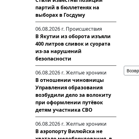
Стали известны позиции
партий в бюллетенях на
выборах в Госдуму
06.08.2026 г.
Происшествия
В Якутии из оборота изъяли
400 литров сливок и суората
из-за нарушений
безопасности
Возвр
06.08.2026 г.
Желтые хроники
В отношении чиновницы
Управления образования
возбудили дело за волокиту
при оформлении путёвок
детям участника СВО
06.08.2026 г.
Желтые хроники
В аэропорту Вилюйска не
хватало медоборудования, в