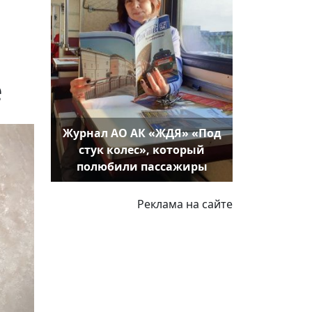
е
Журнал АО АК «ЖДЯ» «Под
стук колес», который
полюбили пассажиры
Реклама на сайте