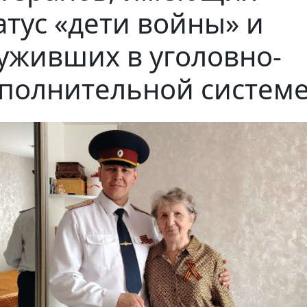
атус «дети войны» и
уживших в уголовно-
полнительной систем