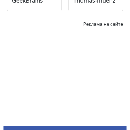
GeekBrains
Thomas-muenz
Реклама на сайте