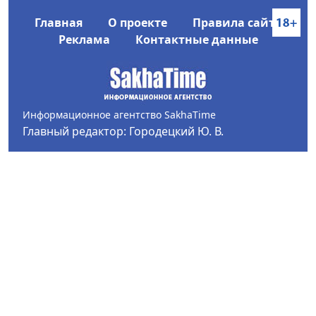
Главная
О проекте
Правила сайта
Реклама
Контактные данные
Информационное агентство SakhaTime
Главный редактор: Городецкий Ю. В.
Политика конфиденциальности
2017-2026 © Все права защищены.
Любое использование текстовых материалов с сайта
Информационного агентства SakhaTime на иных
ресурсах в сети Интернет гиперссылка на источник
обязательна.
Фотографии, видеоматериалы, иные иллюстрации
могут быть использованы только с письменного
согласия редакции Сетевого издания и его
учредителя.