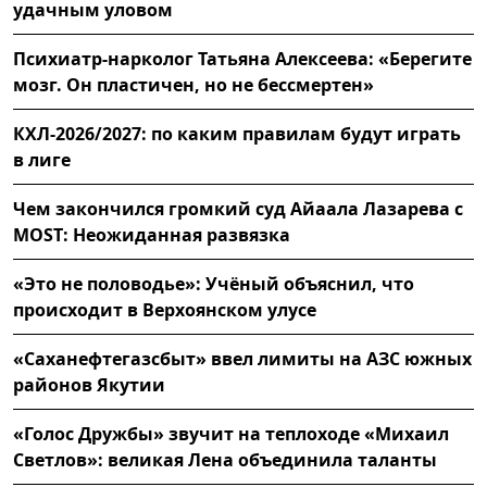
удачным уловом
Психиатр-нарколог Татьяна Алексеева: «Берегите
мозг. Он пластичен, но не бессмертен»
КХЛ-2026/2027: по каким правилам будут играть
в лиге
Чем закончился громкий суд Айаала Лазарева с
MOST: Неожиданная развязка
«Это не половодье»: Учёный объяснил, что
происходит в Верхоянском улусе
«Саханефтегазсбыт» ввел лимиты на АЗС южных
районов Якутии
«Голос Дружбы» звучит на теплоходе «Михаил
Светлов»: великая Лена объединила таланты