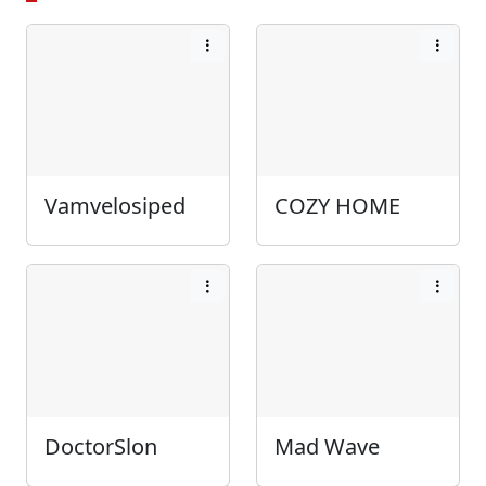
Vamvelosiped
COZY HOME
DoctorSlon
Mad Wave