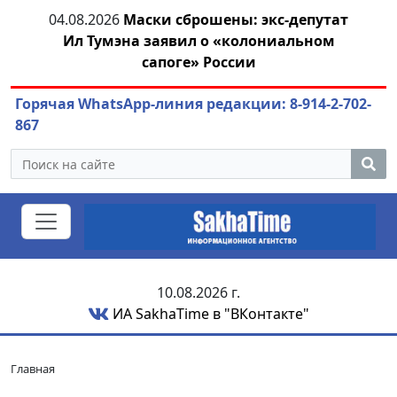
ей
04.08.2026
Маски сброшены: экс-депутат
04.
Ил Тумэна заявил о «колониальном
сапоге» России
Горячая WhatsApp-линия редакции: 8-914-2-702-
867
10.08.2026 г.
ИА SakhaTime в "ВКонтакте"
Главная