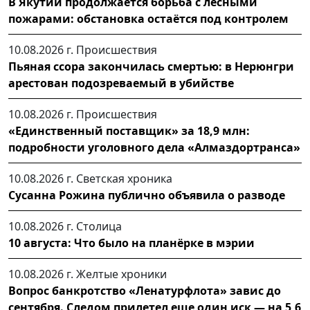
В Якутии продолжается борьба с лесными
пожарами: обстановка остаётся под контролем
10.08.2026 г.
Происшествия
Пьяная ссора закончилась смертью: в Нерюнгри
арестован подозреваемый в убийстве
10.08.2026 г.
Происшествия
«Единственный поставщик» за 18,9 млн:
подробности уголовного дела «Алмаздортранса»
10.08.2026 г.
Светская хроника
Сусанна Рожина публично объявила о разводе
10.08.2026 г.
Столица
10 августа: Что было на планёрке в мэрии
10.08.2026 г.
Желтые хроники
Вопрос банкротство «Ленатурфлота» завис до
сентября. Следом прилетел еще один иск — на 5,6