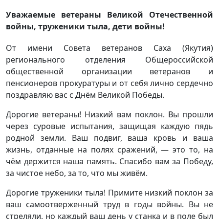
Уважаемые ветераны Великой Отечественной
войны, труженики тыла, дети войны!
От имени Совета ветеранов Саха (Якутия)
регионального отделения Общероссийской
общественной организации ветеранов и
пенсионеров прокуратуры и от себя лично сердечно
поздравляю вас с Днём Великой Победы.
Дорогие ветераны! Низкий вам поклон. Вы прошли
через суровые испытания, защищая каждую пядь
родной земли. Ваш подвиг, ваша кровь и ваша
жизнь, отданные на полях сражений, — это то, на
чём держится наша память. Спасибо вам за Победу,
за чистое небо, за то, что мы живём.
Дорогие труженики тыла! Примите низкий поклон за
ваш самоотверженный труд в годы войны. Вы не
стреляли, но каждый ваш день у станка и в поле был