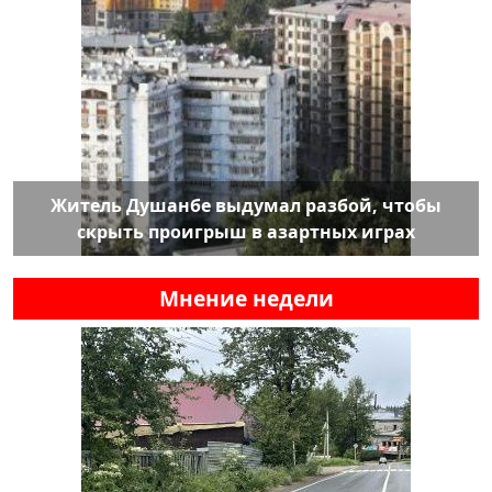
Житель Душанбе выдумал разбой, чтобы
скрыть проигрыш в азартных играх
Мнение недели