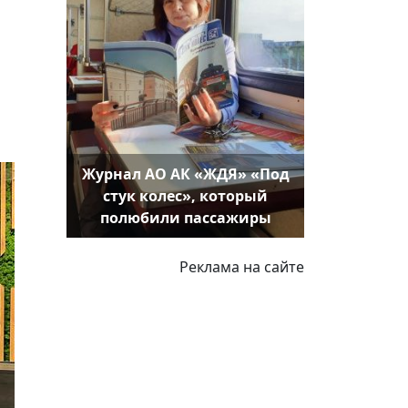
Журнал АО АК «ЖДЯ» «Под
стук колес», который
полюбили пассажиры
Реклама на сайте