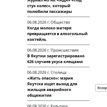
Журнал АО АК «ЖДЯ» «Под
стук колес», который
полюбили пассажиры
06.08.2026 г.
Общество
Когда молоко матери
превращается в алкогольный
коктейль
06.08.2026 г.
Происшествия
В Якутии зарегистрировано
626 случаев укуса клещами
06.08.2026 г.
Столица
«Жить опасно»: мэрия
Якутска ищет выход для
Возвр
жильцов аварийного
общежития
06.08.2026 г.
Культура