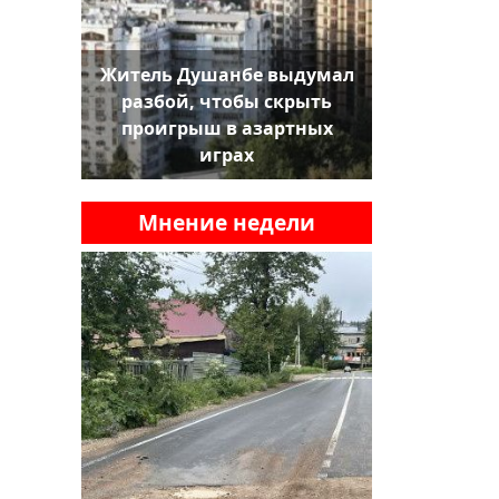
Житель Душанбе выдумал
разбой, чтобы скрыть
проигрыш в азартных
играх
Мнение недели