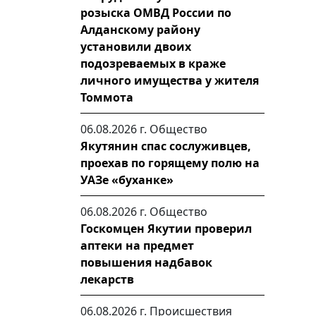
розыска ОМВД России по
Алданскому району
установили двоих
подозреваемых в краже
личного имущества у жителя
Томмота
06.08.2026 г.
Общество
Якутянин спас сослуживцев,
проехав по горящему полю на
УАЗе «буханке»
06.08.2026 г.
Общество
Госкомцен Якутии проверил
аптеки на предмет
повышения надбавок
лекарств
06.08.2026 г.
Происшествия