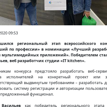
2020 09:53
ршился региональный этап всероссийского кон
ший по профессии» в номинации «Лучший разраб
и мультимедийных приложений». Победителем стал
ьев, веб разработчик студии «IT kitchen».
никам конкурса предстояло разработать веб-серв
ка исполнителей на конкретный проект или за
етствующий выдвинутым требованиям – разработать д
зовать систему регистрации и авторизации пользовате
 предложенный функционал.
 Васильев
как победитель регионального этапа 