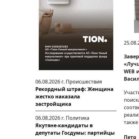
25.08.
Заве
«Луч
WEB 
Васил
06.08.2026 г.
Происшествия
Рекордный штраф: Женщина
Участ
жестко наказала
поис
застройщика
соотв
реали
06.08.2026 г.
Политика
также
Якутяне-кандидаты в
депутаты Госдумы: партийцы
Петр