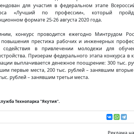
ендован для участия в федеральном этапе Всеросси
урса «Лучший по профессии», который прой
нционном формате 25-26 августа 2020 года.
ним, конкурс проводится ежегодно Минтрудом Ро
 повышения престижа рабочих и инженерных профес
е содействия в привлечении молодежи для обуче
устройства. Призерам федерального этапа конкурса в 
ации выплачивается денежное поощрение: 300 тыс. ру
шим первые места, 200 тыс. рублей – занявшим вторые
 тыс. рублей – занявшим третьи места.
служба Технопарка "Якутия".
Реклама на