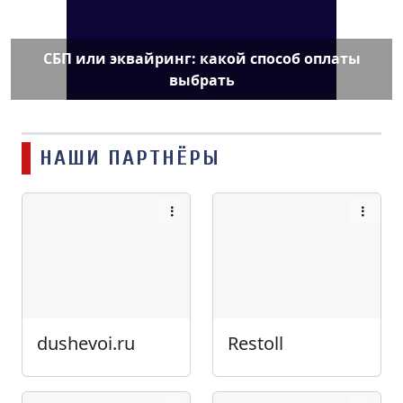
СБП или эквайринг: какой способ оплаты
выбрать
НАШИ ПАРТНЁРЫ
dushevoi.ru
Restoll