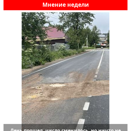
Мнение недели
День прошел, число сменилось, но ничто не