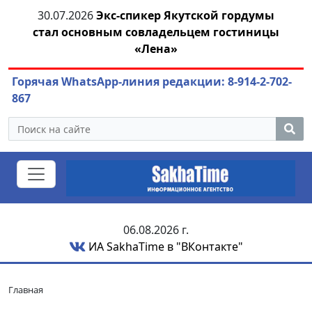
я
30.07.2026
Экс-спикер Якутской гордумы
стал основным совладельцем гостиницы
ож
«Лена»
Горячая WhatsApp-линия редакции: 8-914-2-702-
867
06.08.2026 г.
ИА SakhaTime в "ВКонтакте"
Главная