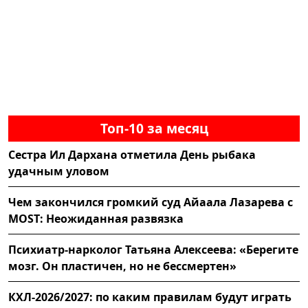
Топ-10 за месяц
Сестра Ил Дархана отметила День рыбака
удачным уловом
Чем закончился громкий суд Айаала Лазарева с
MOST: Неожиданная развязка
Психиатр-нарколог Татьяна Алексеева: «Берегите
мозг. Он пластичен, но не бессмертен»
КХЛ-2026/2027: по каким правилам будут играть