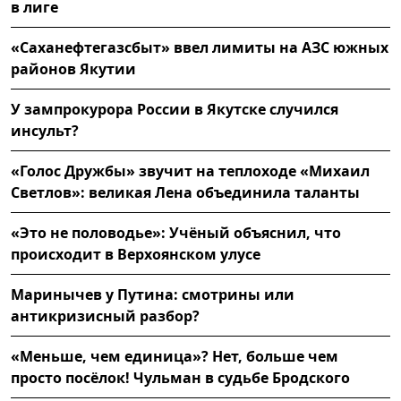
в лиге
«Саханефтегазсбыт» ввел лимиты на АЗС южных
районов Якутии
У зампрокурора России в Якутске случился
инсульт?
«Голос Дружбы» звучит на теплоходе «Михаил
Светлов»: великая Лена объединила таланты
«Это не половодье»: Учёный объяснил, что
происходит в Верхоянском улусе
Маринычев у Путина: смотрины или
антикризисный разбор?
«Меньше, чем единица»? Нет, больше чем
просто посёлок! Чульман в судьбе Бродского