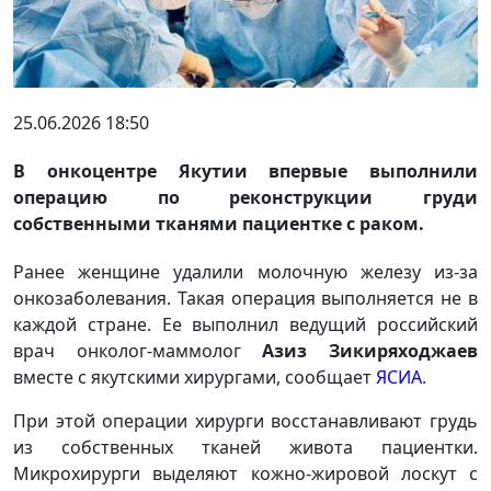
25.06.2026 18:50
В онкоцентре Якутии впервые выполнили
операцию по реконструкции груди
собственными тканями пациентке с раком.
Ранее женщине удалили молочную железу из-за
онкозаболевания. Такая операция выполняется не в
каждой стране. Ее выполнил ведущий российский
врач онколог-маммолог
Азиз Зикиряходжаев
вместе с якутскими хирургами, сообщает
ЯСИА
.
При этой операции хирурги восстанавливают грудь
из собственных тканей живота пациентки.
Микрохирурги выделяют кожно-жировой лоскут с