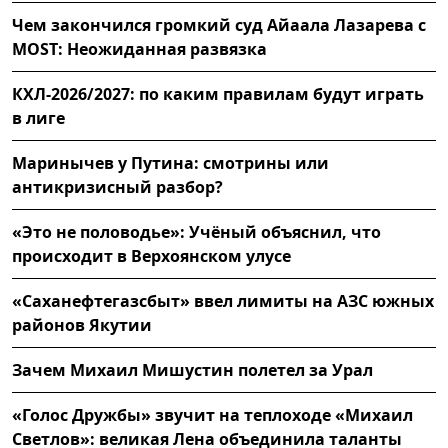
Чем закончился громкий суд Айаала Лазарева с
MOST: Неожиданная развязка
КХЛ-2026/2027: по каким правилам будут играть
в лиге
Маринычев у Путина: смотрины или
антикризисный разбор?
«Это не половодье»: Учёный объяснил, что
происходит в Верхоянском улусе
«Саханефтегазсбыт» ввел лимиты на АЗС южных
районов Якутии
Зачем Михаил Мишустин полетел за Урал
«Голос Дружбы» звучит на теплоходе «Михаил
Светлов»: великая Лена объединила таланты