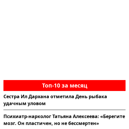
Топ-10 за месяц
Сестра Ил Дархана отметила День рыбака
удачным уловом
Психиатр-нарколог Татьяна Алексеева: «Берегите
мозг. Он пластичен, но не бессмертен»