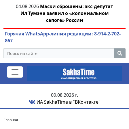
04.08.2026
Маски сброшены: экс-депутат
04.
азны
Ил Тумэна заявил о «колониальном
сапоге» России
Горячая WhatsApp-линия редакции: 8-914-2-702-
867
09.08.2026 г.
ИА SakhaTime в "ВКонтакте"
Главная