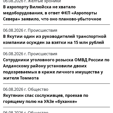
06.08.2026 г.
Желтые хроники
В аэропорту Вилюйска не хватало
медоборудования, в ответ ФКП «Аэропорты
Севера» заявило, что оно планово-убыточное
06.08.2026 г.
Происшествия
В Якутии один из руководителей транспортной
компании осужден за взятки на 15 млн рублей
06.08.2026 г.
Происшествия
Сотрудники уголовного розыска ОМВД России по
Алданскому району установили двоих
подозреваемых в краже личного имущества у
жителя Томмота
06.08.2026 г.
Общество
Якутянин спас сослуживцев, проехав по
горящему полю на УАЗе «буханке»
06.08.2026 г.
Общество