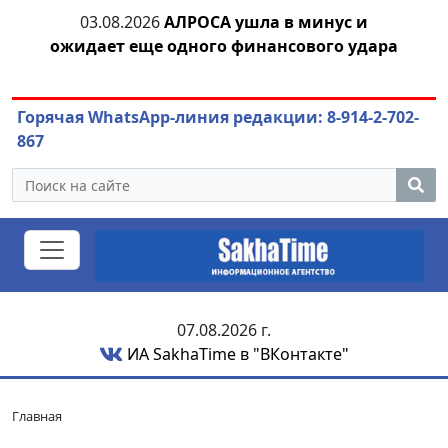
тии
03.08.2026
АЛРОСА ушла в минус и
04.
ожидает еще одного финансового удара
Горячая WhatsApp-линия редакции: 8-914-2-702-
867
07.08.2026 г.
ИА SakhaTime в "ВКонтакте"
Главная