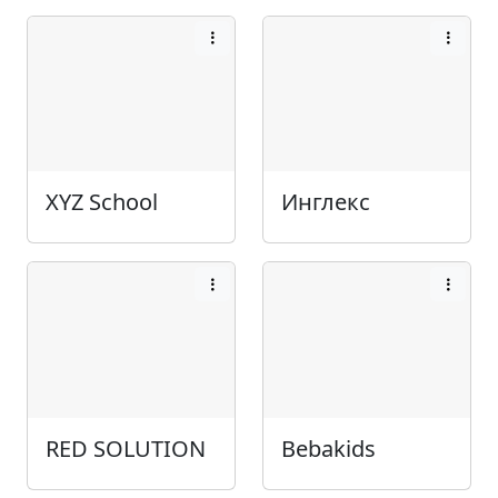
XYZ School
Инглекс
RED SOLUTION
Bebakids