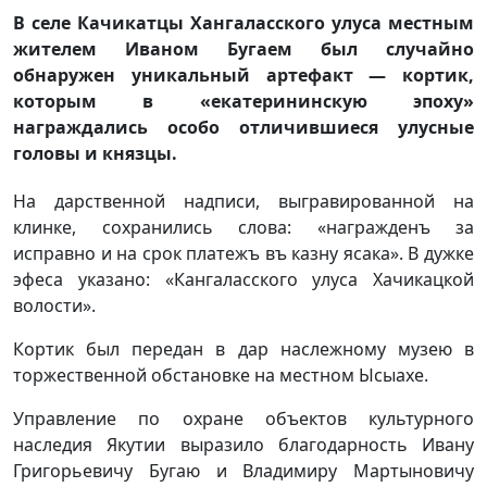
В селе Качикатцы Хангаласского улуса местным
жителем Иваном Бугаем был случайно
обнаружен уникальный артефакт — кортик,
которым в «екатерининскую эпоху»
награждались особо отличившиеся улусные
головы и князцы.
На дарственной надписи, выгравированной на
клинке, сохранились слова: «награжденъ за
исправно и на срок платежъ въ казну ясака». В дужке
эфеса указано: «Кангаласского улуса Хачикацкой
волости».
Кортик был передан в дар наслежному музею в
торжественной обстановке на местном Ысыахе.
Управление по охране объектов культурного
наследия Якутии выразило благодарность Ивану
Григорьевичу Бугаю и Владимиру Мартыновичу