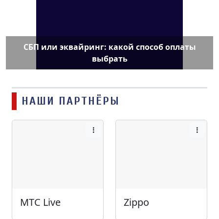
СБП или эквайринг: какой способ оплаты
выбрать
НАШИ ПАРТНЁРЫ
МТС Live
Zippo