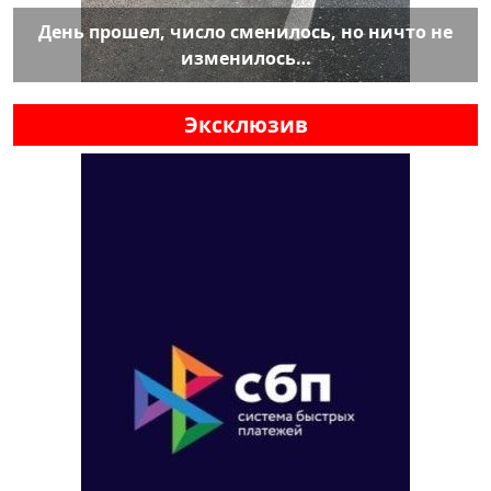
День прошел, число сменилось, но ничто не
изменилось…
Эксклюзив