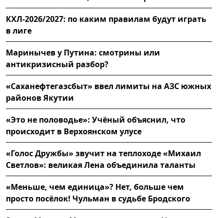
КХЛ-2026/2027: по каким правилам будут играть
в лиге
Маринычев у Путина: смотрины или
антикризисный разбор?
«Саханефтегазсбыт» ввел лимиты на АЗС южных
районов Якутии
«Это не половодье»: Учёный объяснил, что
происходит в Верхоянском улусе
«Голос Дружбы» звучит на теплоходе «Михаил
Светлов»: великая Лена объединила таланты
«Меньше, чем единица»? Нет, больше чем
просто посёлок! Чульман в судьбе Бродского