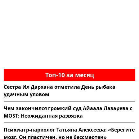
Топ-10 за месяц
Сестра Ил Дархана отметила День рыбака
удачным уловом
Чем закончился громкий суд Айаала Лазарева с
MOST: Неожиданная развязка
Психиатр-нарколог Татьяна Алексеева: «Берегите
мозг. Он пластичен, но не бессмертен»