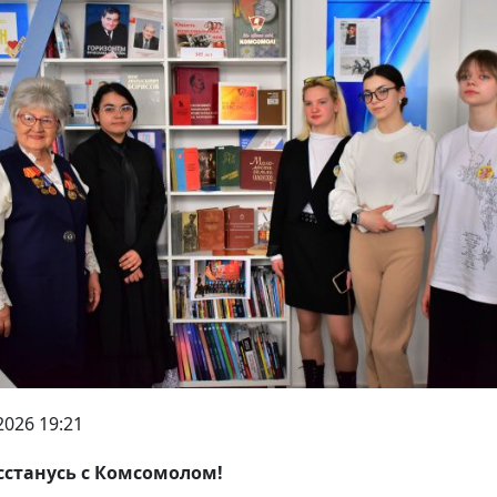
2026 19:21
сстанусь с Комсомолом!