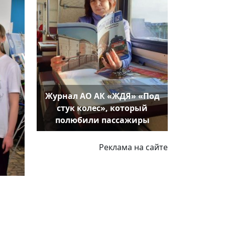
Журнал АО АК «ЖДЯ» «Под
стук колес», который
полюбили пассажиры
Реклама на сайте