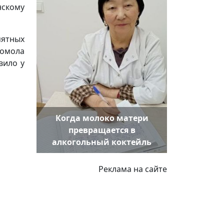
скому
мятных
сомола
вило у
Когда молоко матери
превращается в
алкогольный коктейль
Реклама на сайте