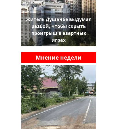
Житель Душанбе выдумал
разбой, чтобы скрыть
проигрыш в азартных
играх
Мнение недели