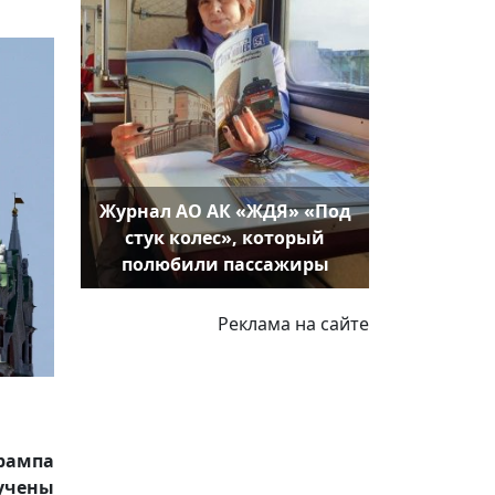
Журнал АО АК «ЖДЯ» «Под
стук колес», который
полюбили пассажиры
Реклама на сайте
Трампа
вучены