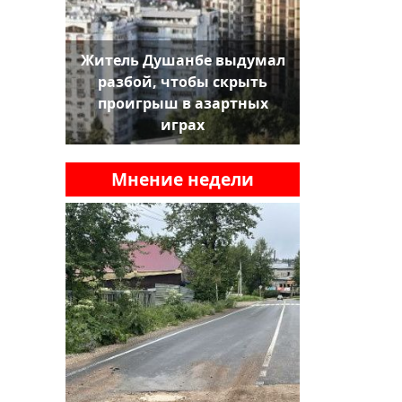
Житель Душанбе выдумал
разбой, чтобы скрыть
проигрыш в азартных
играх
Мнение недели