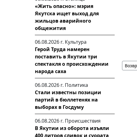
«Жить опасно»: мэрия
Якутска ищет выход для
жильцов аварийного
общежития
06.08.2026 г.
Культура
Герой Труда намерен
поставить в Якутии три
спектакля о происхождении
Возвр
народа саха
06.08.2026 г.
Политика
Стали известны позиции
партий в бюллетенях на
выборах в Госдуму
06.08.2026 г.
Происшествия
В Якутии из оборота изъяли
400 литров сливок и суората