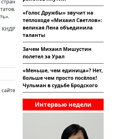
 стран
татов.
«Голос Дружбы» звучит на
ть».
теплоходе «Михаил Светлов»:
великая Лена объединила
, КНДР
таланты
Зачем Михаил Мишустин
полетел за Урал
«Меньше, чем единица»? Нет,
больше чем просто посёлок!
Чульман в судьбе Бродского
 сайте
Интервью недели