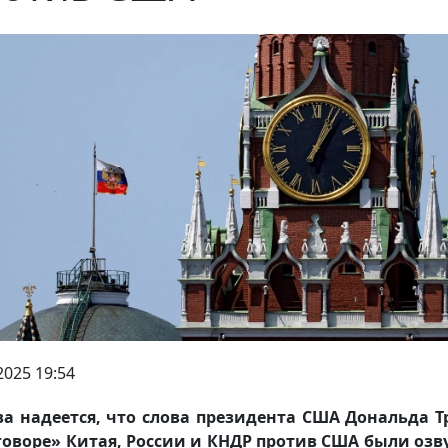
2025 19:54
а надеется, что слова президента США Дональда 
говоре» Китая, России и КНДР против США были оз