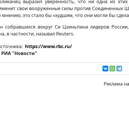
бликанец выразил уверенность, что ни одна из этих
именит свои вооруженные силы против Соединенных Ш
о мнению, это стало бы «худшим, что они могли бы сдела
» собравшихся вокруг Си Цзиньпина лидеров России
а, в частности, называл Reuters.
источника:
https://www.rbc.ru/
РИА "Новости"
Реклама на