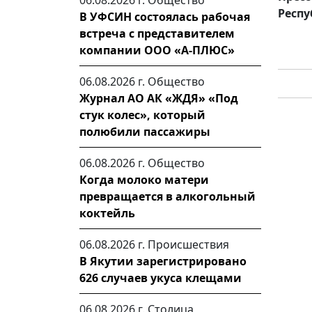
06.08.2026 г.
Общество
Респу
В УФСИН состоялась рабочая
встреча с представителем
компании ООО «А-ПЛЮС»
06.08.2026 г.
Общество
Журнал АО АК «ЖДЯ» «Под
стук колес», который
полюбили пассажиры
06.08.2026 г.
Общество
Когда молоко матери
превращается в алкогольный
коктейль
06.08.2026 г.
Происшествия
В Якутии зарегистрировано
626 случаев укуса клещами
06.08.2026 г.
Столица