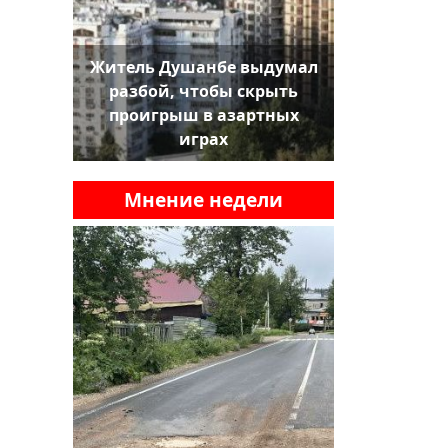
Житель Душанбе выдумал
разбой, чтобы скрыть
проигрыш в азартных
играх
Мнение недели