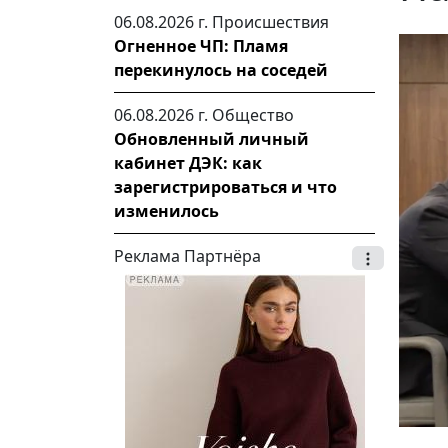
06.08.2026 г.
Происшествия
Огненное ЧП: Пламя
перекинулось на соседей
06.08.2026 г.
Общество
Обновленный личный
кабинет ДЭК: как
зарегистрироваться и что
изменилось
Реклама Партнёра