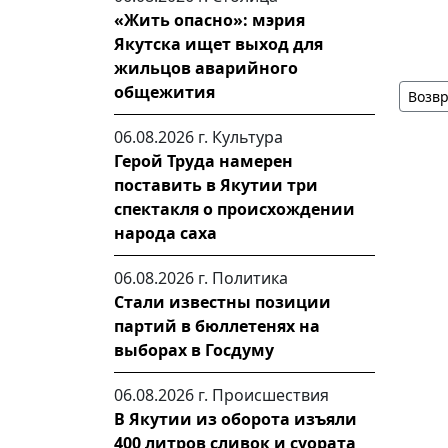
«Жить опасно»: мэрия
Якутска ищет выход для
жильцов аварийного
общежития
Возвр
06.08.2026 г.
Культура
Герой Труда намерен
поставить в Якутии три
спектакля о происхождении
народа саха
06.08.2026 г.
Политика
Стали известны позиции
партий в бюллетенях на
выборах в Госдуму
06.08.2026 г.
Происшествия
В Якутии из оборота изъяли
400 литров сливок и суората