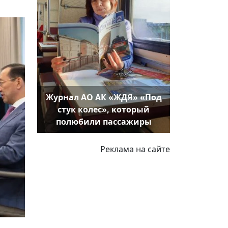
Журнал АО АК «ЖДЯ» «Под
стук колес», который
полюбили пассажиры
Реклама на сайте