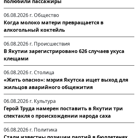
полюбили пассажиры
06.08.2026 г.
Общество
Когда молоко матери превращается в
алкогольный коктейль
06.08.2026 г.
Происшествия
В Якутии зарегистрировано 626 случаев укуса
клещами
06.08.2026 г.
Столица
«Жить опасно»: мэрия Якутска ищет выход для
жильцов аварийного общежития
06.08.2026 г.
Культура
Герой Труда намерен поставить в Якутии три
спектакля о происхождении народа саха
06.08.2026 г.
Политика
Стали известны позиции партий в бюллетенях