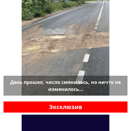
День прошел, число сменилось, но ничто не
изменилось…
Эксклюзив