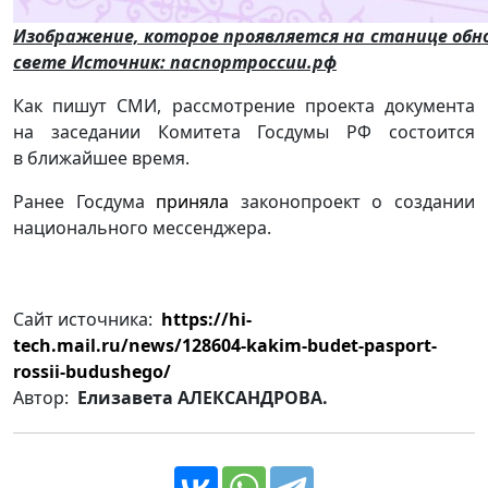
Изображение, которое проявляется на станице об
свете Источник: паспортроссии.рф
Как пишут СМИ, рассмотрение проекта документа
на заседании Комитета Госдумы РФ состоится
в ближайшее время.
Ранее Госдума
приняла
законопроект о создании
национального мессенджера.
Сайт источника:
https://hi-
tech.mail.ru/news/128604-kakim-budet-pasport-
rossii-budushego/
Автор:
Елизавета АЛЕКСАНДРОВА.