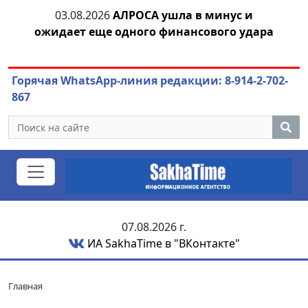
03.08.2026
АЛРОСА ушла в минус и
04.
азны
ожидает еще одного финансового удара
Горячая WhatsApp-линия редакции: 8-914-2-702-
867
07.08.2026 г.
ИА SakhaTime в "ВКонтакте"
Главная