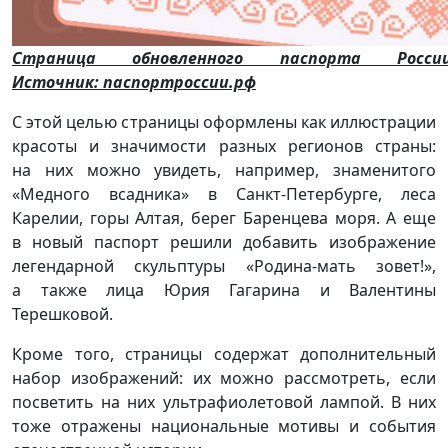
Страница обновленного паспорта России
Источник: паспортроссии.рф
С этой целью страницы оформлены как иллюстрации
красоты и значимости разных регионов страны:
на них можно увидеть, например, знаменитого
«Медного всадника» в Санкт-Петербурге, леса
Карелии, горы Алтая, берег Баренцева моря. А еще
в новый паспорт решили добавить изображение
легендарной скульптуры «Родина-мать зовет!»,
а также лица Юрия Гагарина и Валентины
Терешковой.
Кроме того, страницы содержат дополнительный
набор изображений: их можно рассмотреть, если
посветить на них ультрафиолетовой лампой. В них
тоже отражены национальные мотивы и события