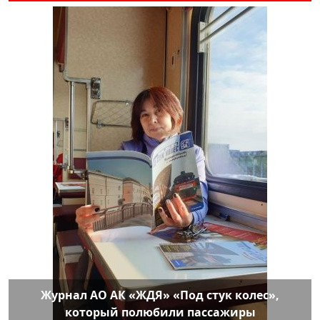
Журнал АО АК «ЖДЯ» «Под стук колес»,
который полюбили пассажиры