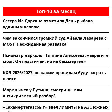
Топ-10 за месяц
Сестра Ил Дархана отметила День рыбака
удачным уловом
Чем закончился громкий суд Айаала Лазарева с
MOST: Неожиданная развязка
Психиатр-нарколог Татьяна Алексеева: «Берегите
мозг. Он пластичен, но не бессмертен»
КХЛ-2026/2027: по каким правилам будут играть
в лиге
Маринычев у Путина: смотрины или
антикризисный разбор?
«Саханефтегазсбыт» ввел лимиты на АЗС южных