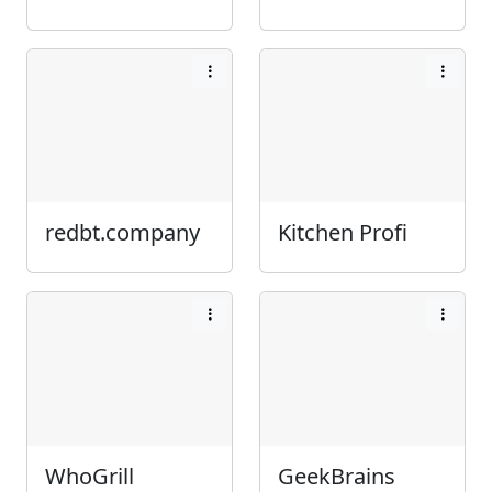
redbt.company
Kitchen Profi
WhoGrill
GeekBrains