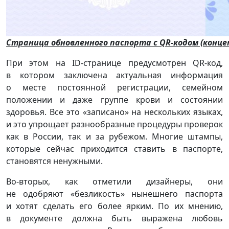
Страница обновленного паспорта с QR-кодом (конце
При этом на ID-странице предусмотрен QR-код,
в котором заключена актуальная информация
о месте постоянной регистрации, семейном
положении и даже группе крови и состоянии
здоровья. Все это «записано» на нескольких языках,
и это упрощает разнообразные процедуры проверок
как в России, так и за рубежом. Многие штампы,
которые сейчас приходится ставить в паспорте,
становятся ненужными.
Во-вторых, как отметили дизайнеры, они
не одобряют «безликость» нынешнего паспорта
и хотят сделать его более ярким. По их мнению,
в документе должна быть выражена любовь