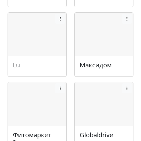
Lu
Максидом
Фитомаркет
Globaldrive