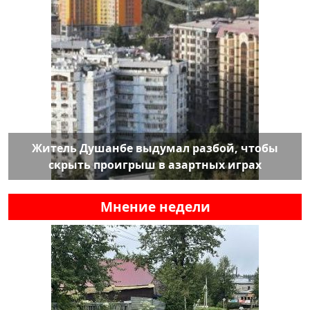
Житель Душанбе выдумал разбой, чтобы
скрыть проигрыш в азартных играх
Мнение недели