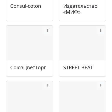
Consul-coton
Издательство
«МИФ»
СоюзЦветТорг
STREET BEAT