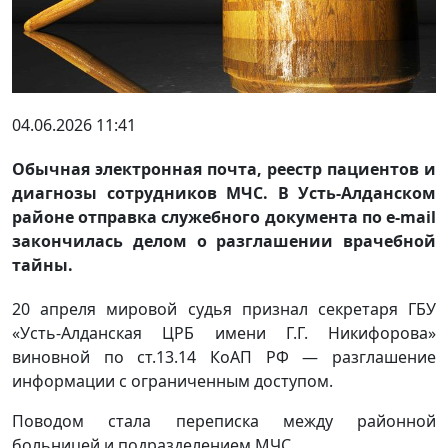
04.06.2026 11:41
Обычная электронная почта, реестр пациентов и
диагнозы сотрудников МЧС. В Усть-Алданском
районе отправка служебного документа по e-mail
закончилась делом о разглашении врачебной
тайны.
20 апреля мировой судья признал секретаря ГБУ
«Усть-Алданская ЦРБ имени Г.Г. Никифорова»
виновной по ст.13.14 КоАП РФ — разглашение
информации с ограниченным доступом.
Поводом стала переписка между районной
больницей и подразделением МЧС.