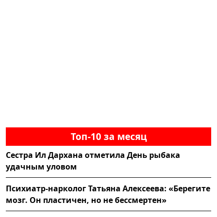
Топ-10 за месяц
Сестра Ил Дархана отметила День рыбака
удачным уловом
Психиатр-нарколог Татьяна Алексеева: «Берегите
мозг. Он пластичен, но не бессмертен»