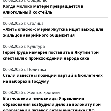
06.08.2026 г.
Общество
Когда молоко матери превращается в
алкогольный коктейль
06.08.2026 г.
Столица
«Жить опасно»: мэрия Якутска ищет выход для
жильцов аварийного общежития
06.08.2026 г.
Культура
Герой Труда намерен поставить в Якутии три
спектакля о происхождении народа саха
06.08.2026 г.
Политика
Стали известны позиции партий в бюллетенях
на выборах в Госдуму
06.08.2026 г.
Желтые хроники
В отношении чиновницы Управления
образования возбудили дело за волокиту при
оформлении путёвок детям участника СВО