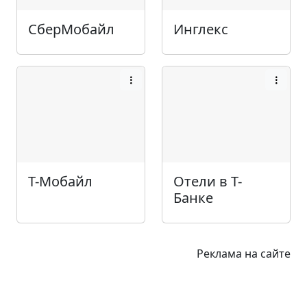
СберМобайл
Инглекс
Т-Мобайл
Отели в Т-
Банке
Реклама на сайте