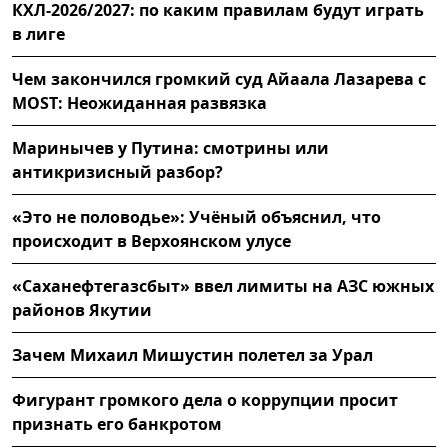
КХЛ-2026/2027: по каким правилам будут играть
в лиге
Чем закончился громкий суд Айаала Лазарева с
MOST: Неожиданная развязка
Маринычев у Путина: смотрины или
антикризисный разбор?
«Это не половодье»: Учёный объяснил, что
происходит в Верхоянском улусе
«Саханефтегазсбыт» ввел лимиты на АЗС южных
районов Якутии
Зачем Михаил Мишустин полетел за Урал
Фигурант громкого дела о коррупции просит
признать его банкротом