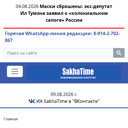
тии
04.08.2026
Маски сброшены: экс-депутат
04.
Ил Тумэна заявил о «колониальном
сапоге» России
Горячая WhatsApp-линия редакции: 8-914-2-702-
867
09.08.2026 г.
ИА SakhaTime в "ВКонтакте"
Главная