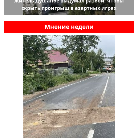
Житель Душанбе выдумал разбой, чтобы
скрыть проигрыш в азартных играх
Мнение недели