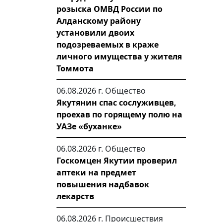
розыска ОМВД России по
Алданскому району
установили двоих
подозреваемых в краже
личного имущества у жителя
Томмота
06.08.2026 г.
Общество
Якутянин спас сослуживцев,
проехав по горящему полю на
УАЗе «буханке»
06.08.2026 г.
Общество
Госкомцен Якутии проверил
аптеки на предмет
повышения надбавок
лекарств
06.08.2026 г.
Происшествия