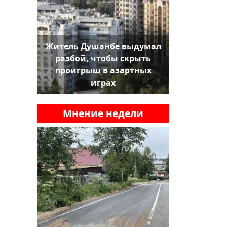
Житель Душанбе выдумал
разбой, чтобы скрыть
проигрыш в азартных
играх
Мнение недели