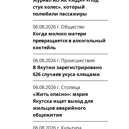
Журнал АО АК «ЖДЯ» «Под
стук колес», который
полюбили пассажиры
06.08.2026 г.
Общество
Когда молоко матери
превращается в алкогольный
коктейль
06.08.2026 г.
Происшествия
В Якутии зарегистрировано
626 случаев укуса клещами
06.08.2026 г.
Столица
«Жить опасно»: мэрия
Якутска ищет выход для
жильцов аварийного
общежития
06.08.2026 г.
Культура