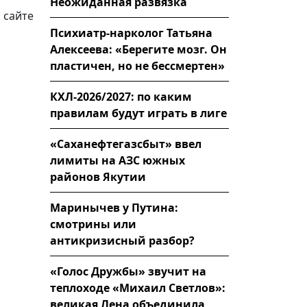
Неожиданная развязка
 сайте
Психиатр-нарколог Татьяна
Алексеева: «Берегите мозг. Он
пластичен, но не бессмертен»
КХЛ-2026/2027: по каким
правилам будут играть в лиге
«Саханефтегазсбыт» ввел
лимиты на АЗС южных
районов Якутии
Маринычев у Путина:
смотрины или
антикризисный разбор?
«Голос Дружбы» звучит на
теплоходе «Михаил Светлов»:
великая Лена объединила