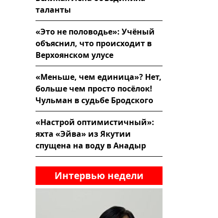
таланты
«Это не половодье»: Учёный
объяснил, что происходит в
Верхоянском улусе
«Меньше, чем единица»? Нет,
больше чем просто посёлок!
Чульман в судьбе Бродского
«Настрой оптимистичный»:
яхта «Эйва» из Якутии
спущена на воду в Анадыр
Интервью недели