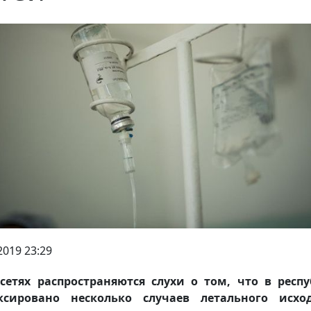
2019 23:29
сетях распространяются слухи о том, что в респ
ксировано несколько случаев летального исхо