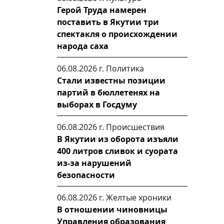
Герой Труда намерен
поставить в Якутии три
спектакля о происхождении
народа саха
06.08.2026 г.
Политика
Стали известны позиции
партий в бюллетенях на
выборах в Госдуму
06.08.2026 г.
Происшествия
В Якутии из оборота изъяли
400 литров сливок и суората
из-за нарушений
безопасности
06.08.2026 г.
Желтые хроники
В отношении чиновницы
Управления образования