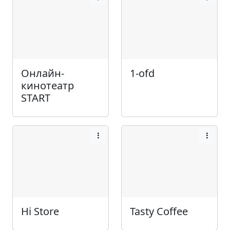
Онлайн-
1-ofd
кинотеатр
START
Hi Store
Tasty Coffee