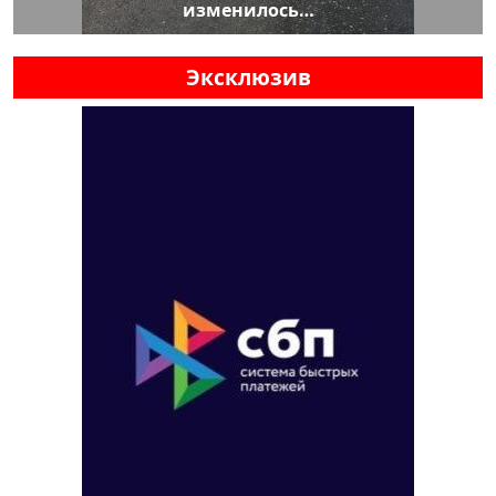
изменилось…
Эксклюзив