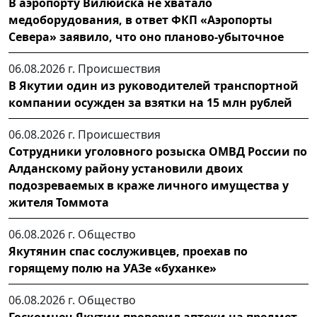
В аэропорту Вилюйска не хватало
медоборудования, в ответ ФКП «Аэропорты
Севера» заявило, что оно планово-убыточное
06.08.2026 г.
Происшествия
В Якутии один из руководителей транспортной
компании осужден за взятки на 15 млн рублей
06.08.2026 г.
Происшествия
Сотрудники уголовного розыска ОМВД России по
Алданскому району установили двоих
подозреваемых в краже личного имущества у
жителя Томмота
06.08.2026 г.
Общество
Якутянин спас сослуживцев, проехав по
горящему полю на УАЗе «буханке»
06.08.2026 г.
Общество
Госкомцен Якутии проверил аптеки на предмет