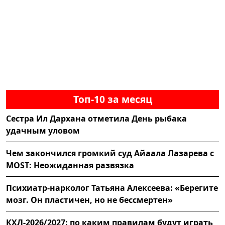
Топ-10 за месяц
Сестра Ил Дархана отметила День рыбака
удачным уловом
Чем закончился громкий суд Айаала Лазарева с
MOST: Неожиданная развязка
Психиатр-нарколог Татьяна Алексеева: «Берегите
мозг. Он пластичен, но не бессмертен»
КХЛ-2026/2027: по каким правилам будут играть