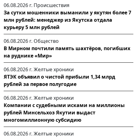
06.08.2026 г.
Происшествия
За сутки мошенники выманили у якутян более 7
млн рублей: менеджер из Якутска отдала
курьеру 5 млн рублей
06.08.2026 г.
Общество
В Мирном почтили память шахтёров, погибших
на руднике «Мир»
06.08.2026 г.
Желтые хроники
ЯТЭК объявил о чистой прибыли 1,34 млрд
рублей за первое полугодие
06.08.2026 г.
Желтые хроники
Компании с судебными исками на миллионы
рублей Минсельхоз Якутии выдаст
многомиллионную субсидию
06.08.2026 г.
Желтые хроники