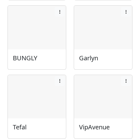
BUNGLY
Garlyn
Tefal
VipAvenue