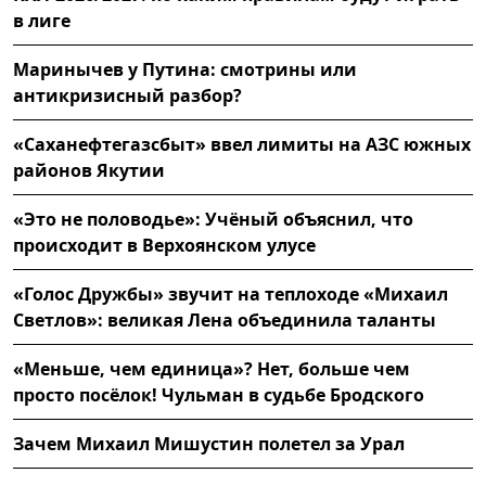
в лиге
Маринычев у Путина: смотрины или
антикризисный разбор?
«Саханефтегазсбыт» ввел лимиты на АЗС южных
районов Якутии
«Это не половодье»: Учёный объяснил, что
происходит в Верхоянском улусе
«Голос Дружбы» звучит на теплоходе «Михаил
Светлов»: великая Лена объединила таланты
«Меньше, чем единица»? Нет, больше чем
просто посёлок! Чульман в судьбе Бродского
Зачем Михаил Мишустин полетел за Урал