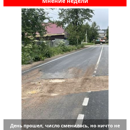
Мнение недели
День прошел, число сменилось, но ничто не