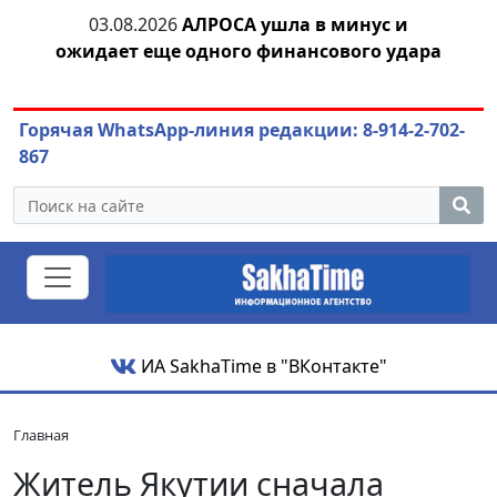
в минус и
04.08.2026
Маринычев у Путина: смо
сового удара
или антикризисный разбор?
Горячая WhatsApp-линия редакции: 8-914-2-702-
867
ИА SakhaTime в "ВКонтакте"
Главная
Житель Якутии сначала