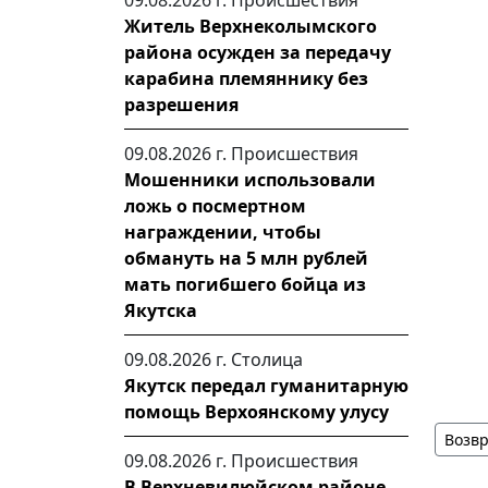
09.08.2026 г.
Происшествия
Житель Верхнеколымского
района осужден за передачу
карабина племяннику без
разрешения
09.08.2026 г.
Происшествия
Мошенники использовали
ложь о посмертном
награждении, чтобы
обмануть на 5 млн рублей
мать погибшего бойца из
Якутска
09.08.2026 г.
Столица
Якутск передал гуманитарную
помощь Верхоянскому улусу
Возвр
09.08.2026 г.
Происшествия
В Верхневилюйском районе