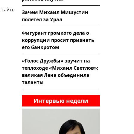
 сайте
Зачем Михаил Мишустин
полетел за Урал
Фигурант громкого дела о
коррупции просит признать
его банкротом
«Голос Дружбы» звучит на
теплоходе «Михаил Светлов»:
великая Лена объединила
таланты
Интервью недели