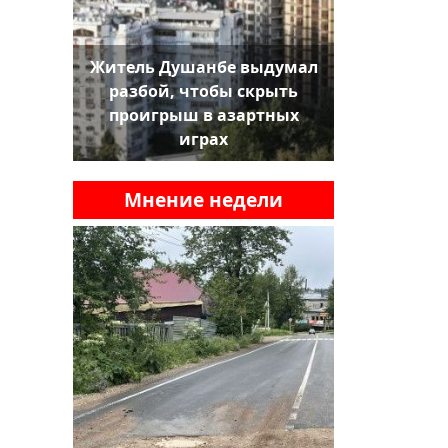
Житель Душанбе выдумал
разбой, чтобы скрыть
проигрыш в азартных
играх
Мнение недели