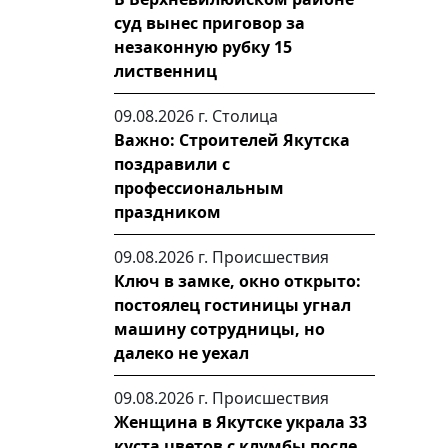
суд вынес приговор за
незаконную рубку 15
лиственниц
09.08.2026 г.
Столица
Важно: Строителей Якутска
поздравили с
профессиональным
праздником
09.08.2026 г.
Происшествия
Ключ в замке, окно открыто:
постоялец гостиницы угнал
машину сотрудницы, но
далеко не уехал
09.08.2026 г.
Происшествия
Женщина в Якутске украла 33
куста цветов с клумбы после