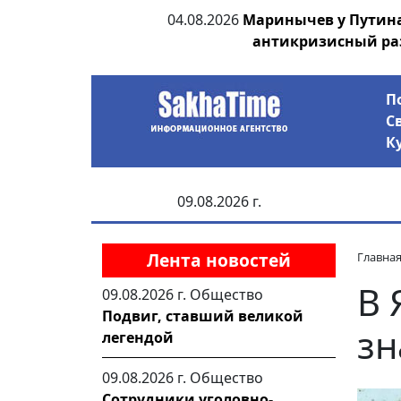
ии выявила на
04.08.2026
Маринычев у Путин
анцев
антикризисный ра
П
С
К
09.08.2026 г.
Лента новостей
Главна
В 
09.08.2026 г.
Общество
Подвиг, ставший великой
зн
легендой
09.08.2026 г.
Общество
Сотрудники уголовно-