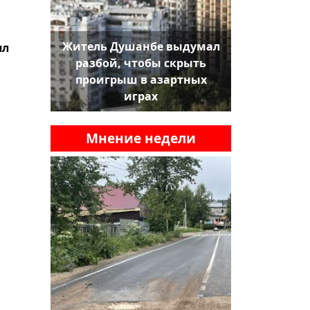
Житель Душанбе выдумал
ял
разбой, чтобы скрыть
проигрыш в азартных
играх
Мнение недели