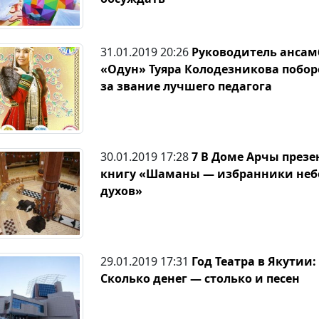
31.01.2019 20:26
Руководитель ансам
«Одун» Туяра Колодезникова побор
за звание лучшего педагога
30.01.2019 17:28
7 В Доме Арчы презе
книгу «Шаманы — избранники неб
духов»
29.01.2019 17:31
Год Театра в Якутии:
Сколько денег — столько и песен