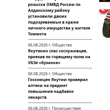
розыска ОМВД России по
Алданскому району
установили двоих
подозреваемых в краже
личного имущества у жителя
Томмота
06.08.2026 г.
Общество
Якутянин спас сослуживцев,
проехав по горящему полю на
УАЗе «буханке»
06.08.2026 г.
Общество
Госкомцен Якутии проверил
аптеки на предмет
повышения надбавок
лекарств
06.08.2026 г.
Происшествия