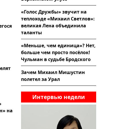
«Голос Дружбы» звучит на
теплоходе «Михаил Светлов»:
великая Лена объединила
егося
таланты
«Меньше, чем единица»? Нет,
больше чем просто посёлок!
Чульман в судьбе Бродского
елят
Зачем Михаил Мишустин
полетел за Урал
Интервью недели
»
н» на