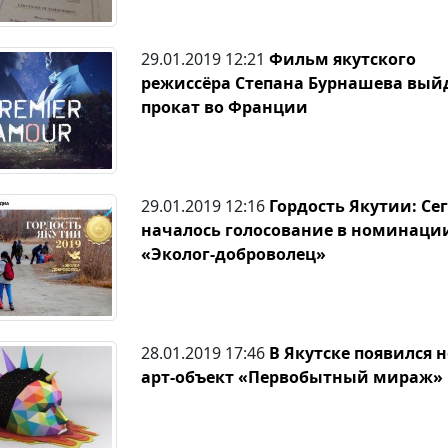
29.01.2019 12:21
Фильм якутского
режиссёра Степана Бурнашева выйд
прокат во Франции
29.01.2019 12:16
Гордость Якутии: Се
началось голосование в номинаци
«Эколог-доброволец»
28.01.2019 17:46
В Якутске появился 
арт-объект «Первобытный мираж»