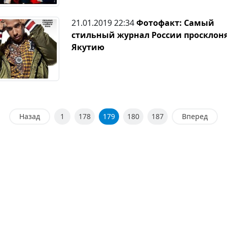
21.01.2019 22:34
Фотофакт: Самый
стильный журнал России просклон
Якутию
Назад
1
178
179
180
187
Вперед