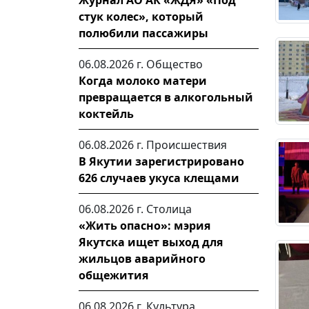
Журнал АО АК «ЖДЯ» «Под
стук колес», который
полюбили пассажиры
06.08.2026 г.
Общество
Когда молоко матери
превращается в алкогольный
коктейль
06.08.2026 г.
Происшествия
В Якутии зарегистрировано
626 случаев укуса клещами
06.08.2026 г.
Столица
«Жить опасно»: мэрия
Якутска ищет выход для
жильцов аварийного
общежития
06.08.2026 г.
Культура