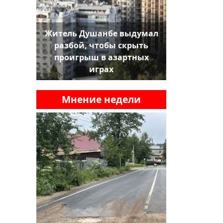
Житель Душанбе выдумал
разбой, чтобы скрыть
проигрыш в азартных
играх
Мнение недели