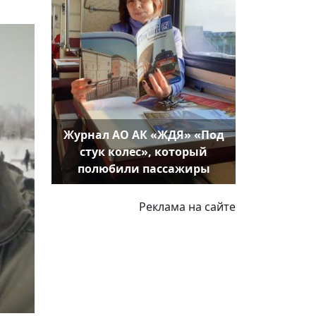
Журнал АО АК «ЖДЯ» «Под
стук колес», который
полюбили пассажиры
Реклама на сайте