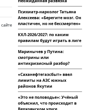
Неожиданная развязка
Психиатр-нарколог Татьяна
Алексеева: «Берегите мозг. Он
пластичен, но не бессмертен»
 сайте
КХЛ-2026/2027: по каким
правилам будут играть в лиге
Маринычев у Путина:
смотрины или
антикризисный разбор?
«Саханефтегазсбыт» ввел
лимиты на АЗС южных
районов Якутии
«Это не половодье»: Учёный
объяснил, что происходит в
Верхоянском улусе