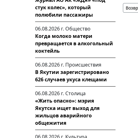
Журнал АО АК «ЖДЯ» «Под
стук колес», который
Возвр
полюбили пассажиры
06.08.2026 г.
Общество
Когда молоко матери
превращается в алкогольный
коктейль
06.08.2026 г.
Происшествия
В Якутии зарегистрировано
626 случаев укуса клещами
06.08.2026 г.
Столица
«Жить опасно»: мэрия
Якутска ищет выход для
жильцов аварийного
общежития
06.08.2026 г.
Культура