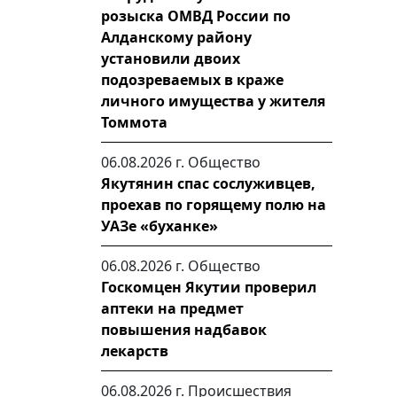
розыска ОМВД России по
Алданскому району
установили двоих
подозреваемых в краже
личного имущества у жителя
Томмота
06.08.2026 г.
Общество
Якутянин спас сослуживцев,
проехав по горящему полю на
УАЗе «буханке»
06.08.2026 г.
Общество
Госкомцен Якутии проверил
аптеки на предмет
повышения надбавок
лекарств
06.08.2026 г.
Происшествия